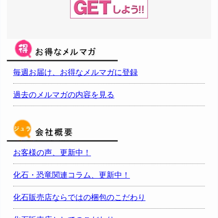
毎週お届け、お得なメルマガに登録
過去のメルマガの内容を見る
お客様の声、更新中！
化石・恐竜関連コラム、更新中！
化石販売店ならではの梱包のこだわり