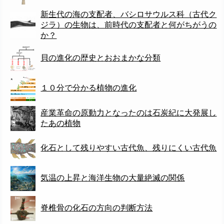
新生代の海の支配者、バシロサウルス科（古代ク
ジラ）の生物は、前時代の支配者と何がちがうの
か？
貝の進化の歴史とおおまかな分類
１０分で分かる植物の進化
産業革命の原動力となったのは石炭紀に大発展し
たあの植物
化石として残りやすい古代魚、残りにくい古代魚
気温の上昇と海洋生物の大量絶滅の関係
脊椎骨の化石の方向の判断方法