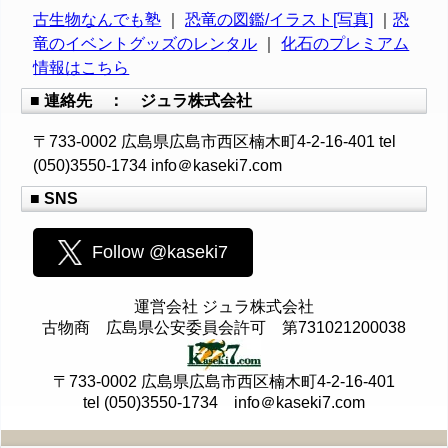
古生物なんでも塾
｜
恐竜の図鑑/イラスト[写真]
｜
恐
竜のイベントグッズのレンタル
｜
化石のプレミアム
情報はこちら
■ 連絡先 ： ジュラ株式会社
〒733-0002 広島県広島市西区楠木町4-2-16-401 tel
(050)3550-1734 info＠kaseki7.com
■ SNS
Follow @kaseki7
運営会社 ジュラ株式会社
古物商 広島県公安委員会許可 第731021200038
〒733-0002 広島県広島市西区楠木町4-2-16-401
tel (050)3550-1734 info＠kaseki7.com