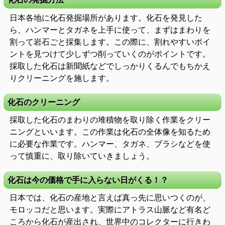
日本各地に化石発掘場所があります。化石を発見した
ら、ハンマーとタガネを上手に使って、まずはまわりを
割って岩石ごと採集します。この際に、割れやすいポイ
ントを見つけて少しずつ削っていくのがポイントです。
採取した化石は新聞紙などでしっかりくるんでもちかえ
りクリーニングを施します。
化石のクリーニング
採取した化石のまわりの堆積物を取り除く作業をクリー
ニングといいます。この作業は化石の全体像を知るため
に必要な作業です。ハンマー、タガネ、ブラシなどを使
って慎重に、取り除いていきましょう。
化石は今の価格で手に入らない日がくる！？
日本では、化石の産地と言えば真っ先に思いつくのが、
モロッコだと思います。実際にアトラス山脈など有名ど
ころから化石が産出され、世界中のコレクターに行きわ