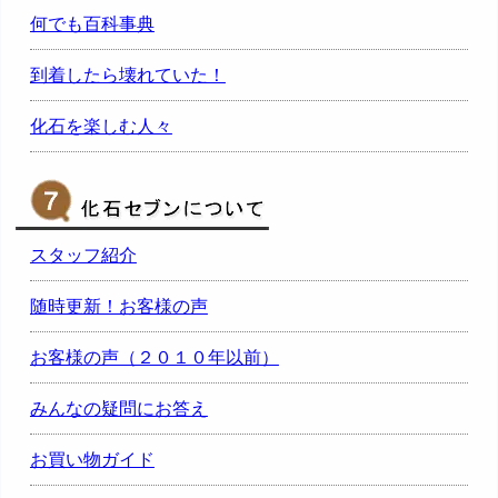
何でも百科事典
到着したら壊れていた！
化石を楽しむ人々
スタッフ紹介
随時更新！お客様の声
お客様の声（２０１０年以前）
みんなの疑問にお答え
お買い物ガイド