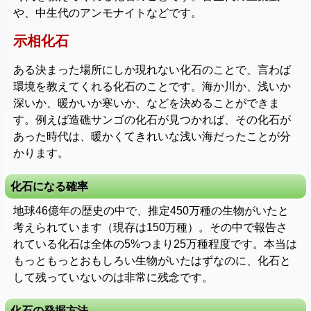
や、中生代のアンモナイトなどです。
示相化石
ある決まった場所にしか現れない化石のことで、言わば
環境を教えてくれる化石のことです。海か川か、浅いか
深いか、暖かいか寒いか、などを決めることができま
す。例えば造礁サンゴの化石が見つかれば、その化石が
あった時代は、暖かくてきれいな浅い海だったことが分
かります。
化石になる確率
地球46億年の歴史の中で、推定450万種の生物がいたと
考えられています（現存は150万種）。その中で報告さ
れている化石は全体の5%つまり25万種程度です。本当は
もっともっとおもしろい生物がいたはずなのに、化石と
して残っていないのは非常に残念です。
化石の発掘方法