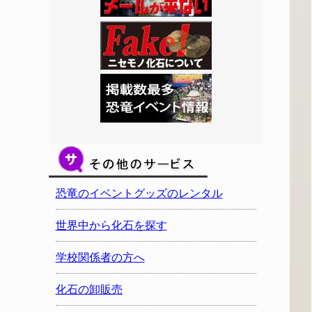
恐竜のイベントグッズのレンタル
世界中から化石を探す
学校関係者の方へ
化石の卸販売