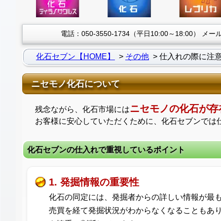
電話：050-3550-1734（平日10:00～18:00）
メール：
化石セブン【HOME】
その他
仕入れの際に注
ニセモノ化石について
ニセモノの化石が存
残念ながら、化石市場には
お客様に安心していただくために、化石セブンでは
化石セブンの仕入れで重視しているポイント
1. 発掘情報の重要性
化石の同定には、発掘者からの詳しい情報が最
売買を経て発掘状況がわからなくなることもあ