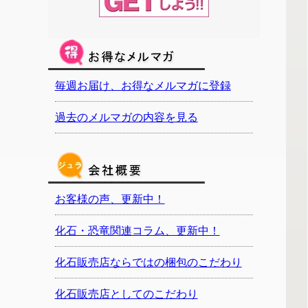
毎週お届け、お得なメルマガに登録
過去のメルマガの内容を見る
お客様の声、更新中！
化石・恐竜関連コラム、更新中！
化石販売店ならではの梱包のこだわり
化石販売店としてのこだわり