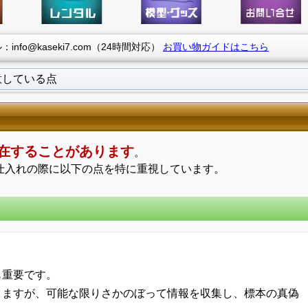
info@kaseki7.com（24時間対応）
お買い物ガイドはこちら
意している点
在することがあります
。
仕入れの際に以下の点を特に重視しています。
も重要です。
りますが、可能な限りさかのぼって情報を収集し、標本の真偽