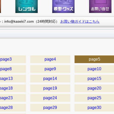
info@kaseki7.com（24時間対応）
お買い物ガイドはこちら
page3
page4
page5
page8
page9
page10
page13
page14
page15
page18
page19
page20
page23
page24
page25
page28
page29
page30