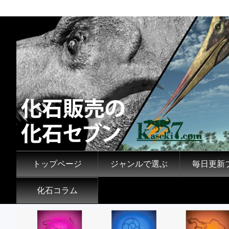
トップページ
ジャンルで選ぶ
毎日更新
化石コラム