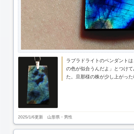
ラブラドライトのペンダントは
の色が似合うんだよ」とつけて
た。旦那様の株が少し上がった
2025/1/6
更新 山形県・男性