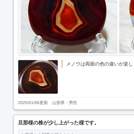
メノウは両面の色の違いが楽し
2025/01/06
更新 山形県・男性
旦那様の株が少し上がった様です。