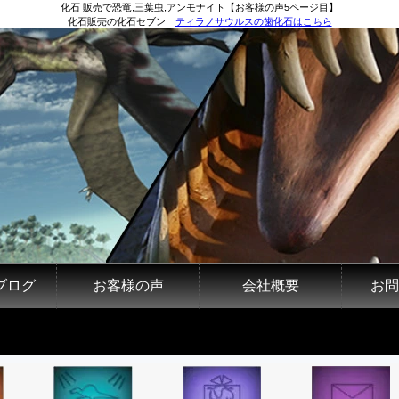
化石 販売で恐竜,三葉虫,アンモナイト【お客様の声5ページ目】
化石販売の化石セブン
ティラノサウルスの歯化石はこちら
ブログ
お客様の声
会社概要
お問