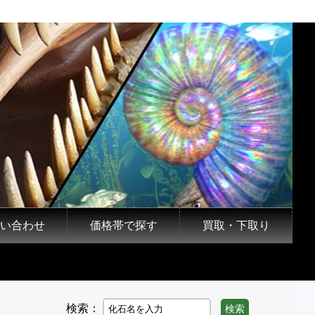
い合わせ
価格帯で探す
買取・下取り
検索：
検索