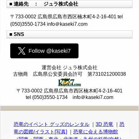
■ 連絡先 ： ジュラ株式会社
〒733-0002 広島県広島市西区楠木町4-2-16-401 tel
(050)3550-1734 info＠kaseki7.com
■ SNS
Follow @kaseki7
運営会社 ジュラ株式会社
古物商 広島県公安委員会許可 第731021200038
〒733-0002 広島県広島市西区楠木町4-2-16-401
tel (050)3550-1734 info＠kaseki7.com
恐竜のイベント グッズのレンタル
｜
3D 恐竜
｜
恐
竜の図鑑/イラスト[写真]
｜
恐竜に会える博物館