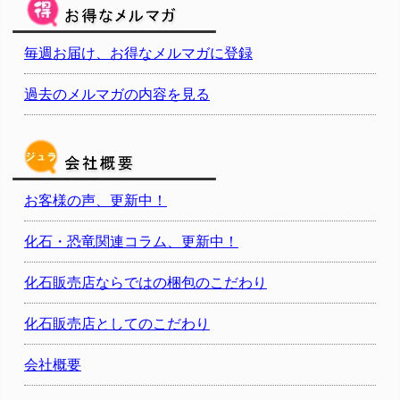
毎週お届け、お得なメルマガに登録
過去のメルマガの内容を見る
お客様の声、更新中！
化石・恐竜関連コラム、更新中！
化石販売店ならではの梱包のこだわり
化石販売店としてのこだわり
会社概要