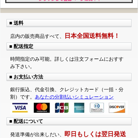
■ 送料
日本全国送料無料！
店内の販売商品すべて、
■ 配送指定
時間指定のみ可能。詳しくは注文フォームにおすす
み下さい。
■ お支払い方法
銀行振込、代金引換、クレジットカード（一括・分
割）です。
あなたの分割払いシミュレーション
■ 配送について
即日もしくは翌日発送
発送準備が出来しだい、