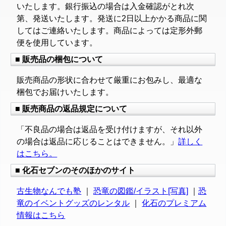
いたします。銀行振込の場合は入金確認がとれ次
第、発送いたします。発送に2日以上かかる商品に関
してはご連絡いたします。商品によっては定形外郵
便を使用しています。
■ 販売品の梱包について
販売商品の形状に合わせて厳重にお包みし、最適な
梱包でお届けいたします。
■ 販売商品の返品規定について
「不良品の場合は返品を受け付けますが、それ以外
の場合は返品に応じることはできません。」
詳しく
はこちら。
■ 化石セブンのそのほかのサイト
古生物なんでも塾
｜
恐竜の図鑑/イラスト[写真]
｜
恐
竜のイベントグッズのレンタル
｜
化石のプレミアム
情報はこちら