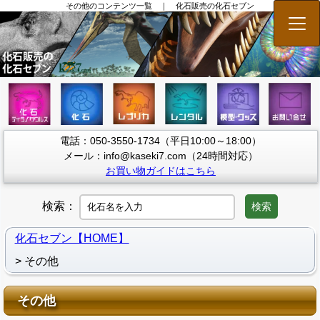
その他のコンテンツ一覧 ｜ 化石販売の化石セブン
メニ
電話：050-3550-1734（平日10:00～18:00）
メール：info@kaseki7.com（24時間対応）
お買い物ガイドはこちら
検索：
検索
化石セブン【HOME】
その他
その他