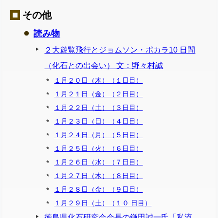
その他
読み物
２大遊覧飛行とジョムソン・ポカラ10 日間
（化石との出会い） 文：野々村誠
１月２０日（木）（１日目）
１月２１日（金）（２日目）
１月２２日（土）（３日目）
１月２３日（日）（４日目）
１月２４日（月）（５日目）
１月２５日（火）（６日目）
１月２６日（水）（７日目）
１月２７日（木）（８日目）
１月２８日（金）（９日目）
１月２９日（土）（１０ 日目）
徳島県化石研究会会長の鎌田誠一氏「私流、