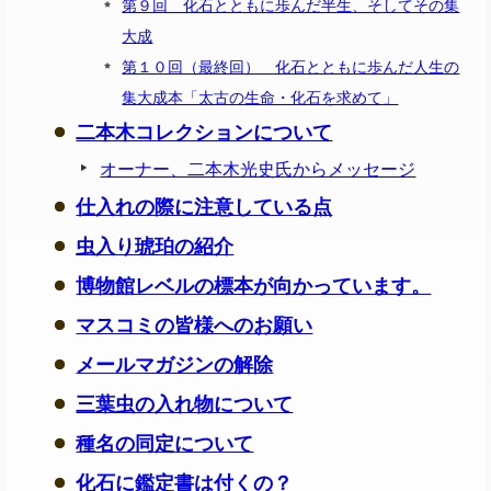
第９回 化石とともに歩んだ半生、そしてその集
大成
第１０回（最終回） 化石とともに歩んだ人生の
集大成本「太古の生命・化石を求めて」
二本木コレクションについて
オーナー、二本木光史氏からメッセージ
仕入れの際に注意している点
虫入り琥珀の紹介
博物館レベルの標本が向かっています。
マスコミの皆様へのお願い
メールマガジンの解除
三葉虫の入れ物について
種名の同定について
化石に鑑定書は付くの？