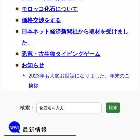
モロッコ化石について
価格交渉をする
日本ネット経済新聞社から取材を受けまし
た。
恐竜・古生物タイピングゲーム
お知らせ
2023年も大変お世話になりました。年末のご
挨拶
検索：
検索