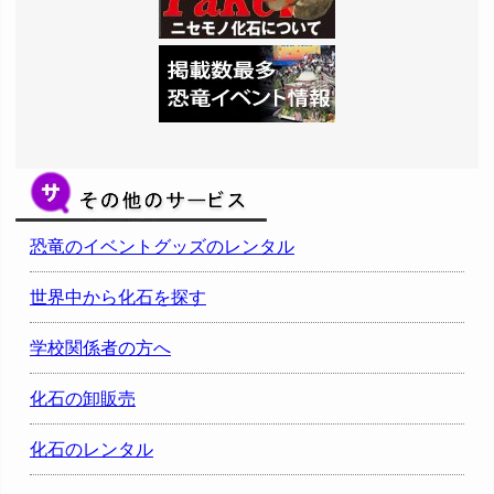
恐竜のイベントグッズのレンタル
世界中から化石を探す
学校関係者の方へ
化石の卸販売
化石のレンタル