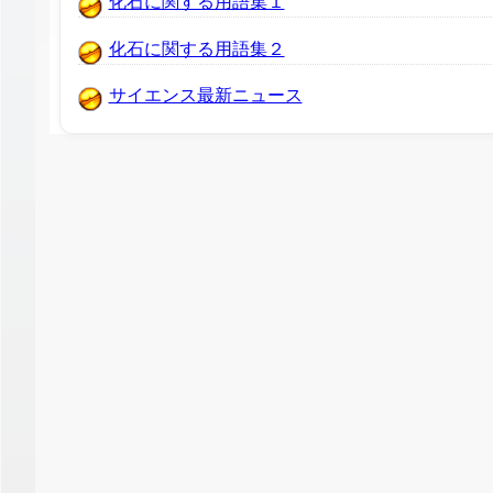
化石に関する用語集１
化石に関する用語集２
サイエンス最新ニュース