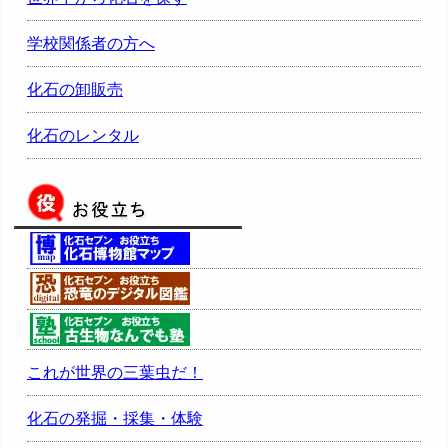
学校関係者の方へ
化石の卸販売
化石のレンタル
これが世界の三葉虫だ！
化石の発掘・採集・体験