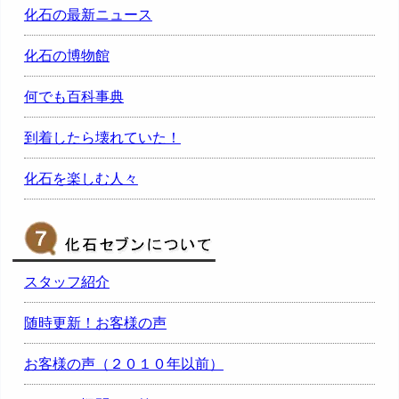
化石の最新ニュース
化石の博物館
何でも百科事典
到着したら壊れていた！
化石を楽しむ人々
スタッフ紹介
随時更新！お客様の声
お客様の声（２０１０年以前）