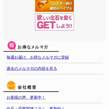
毎週お届け、お得なメルマガに登録
過去のメルマガの内容を見る
お客様の声、更新中！
化石・恐竜関連コラム、更新中！