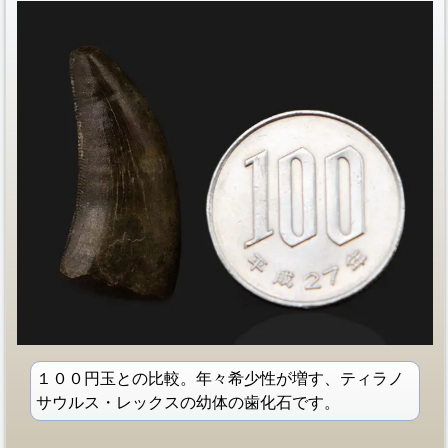
１００円玉との比較。年々希少性が増す、ティラノ
サウルス・レックスの幼体の歯化石です。