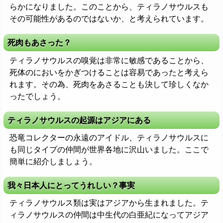
らかになりました。このことから、ティラノサウルスも
その可能性があるのではないか、と考えられています。
死肉もあさった？
ティラノサウルスの嗅覚は非常に敏感であることから、
死体のにおいをかぎつけることは容易であったと考えら
れます。その為、死肉をあさることも決して珍しくなか
ったでしょう。
ティラノサウルスの起源はアジアにある
恐竜コレクターの永遠のアイドル、ティラノサウルスに
も同じタイプの仲間が世界各地に沢山いました。ここで
簡単に紹介しましょう。
我々日本人にとってうれしい？事実
ティラノサウルス類は実はアジアから生まれました。テ
ィラノサウルスの仲間は中生代の白亜紀になってアジア