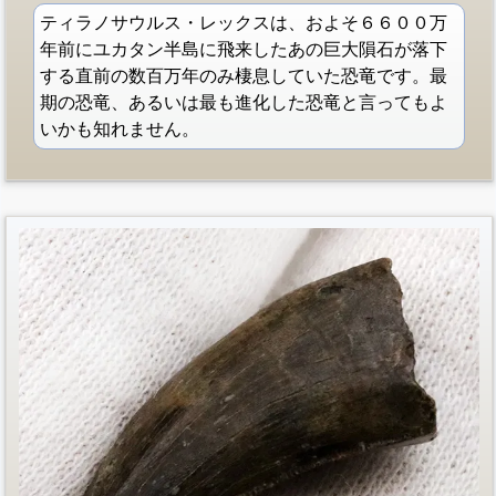
ティラノサウルス・レックスは、およそ６６００万
年前にユカタン半島に飛来したあの巨大隕石が落下
する直前の数百万年のみ棲息していた恐竜です。最
期の恐竜、あるいは最も進化した恐竜と言ってもよ
いかも知れません。