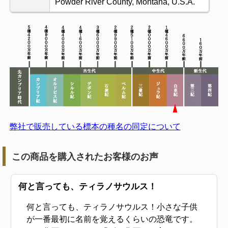
Powder River County, Montana, U.S.A.
弊社で販売している標本の種名の同定について
この商品を購入されたお客様のお声
何と言っても、ティラノサウルス！
何と言っても、ティラノサウルス！小さな子供
が一番最初に名前を覚えるくらいの恐竜です。