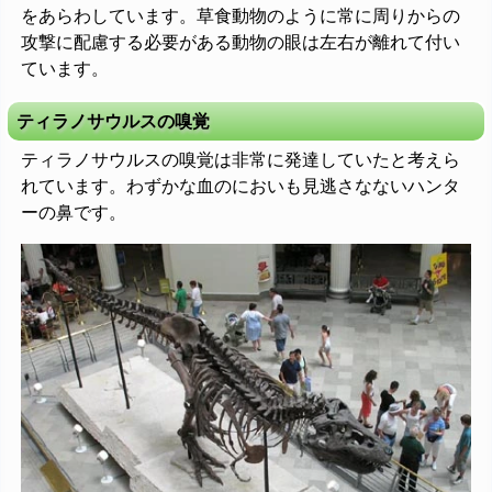
をあらわしています。草食動物のように常に周りからの
攻撃に配慮する必要がある動物の眼は左右が離れて付い
ています。
ティラノサウルスの嗅覚
ティラノサウルスの嗅覚は非常に発達していたと考えら
れています。わずかな血のにおいも見逃さなないハンタ
ーの鼻です。