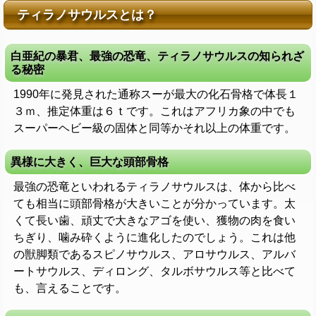
ティラノサウルスとは？
白亜紀の暴君、最強の恐竜、ティラノサウルスの知られざ
る秘密
1990年に発見された通称スーが最大の化石骨格で体長１
３ｍ、推定体重は６ｔです。これはアフリカ象の中でも
スーパーヘビー級の固体と同等かそれ以上の体重です。
異様に大きく、巨大な頭部骨格
最強の恐竜といわれるティラノサウルスは、体から比べ
ても相当に頭部骨格が大きいことが分かっています。太
くて長い歯、頑丈で大きなアゴを使い、獲物の肉を食い
ちぎり、噛み砕くように進化したのでしょう。これは他
の獣脚類であるスピノサウルス、アロサウルス、アルバ
ートサウルス、ディロング、タルボサウルス等と比べて
も、言えることです。