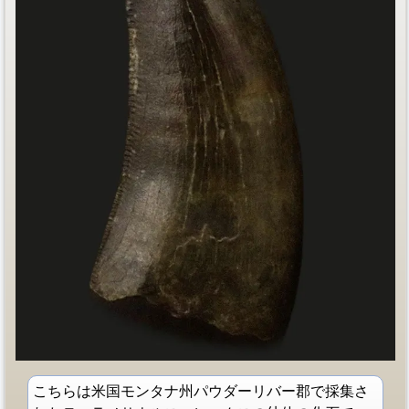
こちらは米国モンタナ州パウダーリバー郡で採集さ