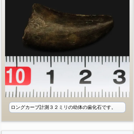
ロングカーブ計測３２ミリの幼体の歯化石です。