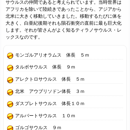
サウルスの仲間であると考えられています。当時世界は
アフリカを除いて陸続きであったことから、アジアから
北米に大きく移動していきました。移動するたびに体を
大きく、白亜紀後期それも隕石衝突の直前に最も巨大化
します。それが皆さんがよく知るティラノサウルス・レ
ックスなのです。
モンゴルアリオラムス 体長 ５ｍ
タルボサウルス 体長 ９ｍ
アレクトロサウルス 体長 ５ｍ
北米 アウブリソドン体長 ３ｍ
ダスプレトサウルス 体長１０ｍ
アルバートサウルス １０ｍ
ゴルゴサウルス ９ｍ