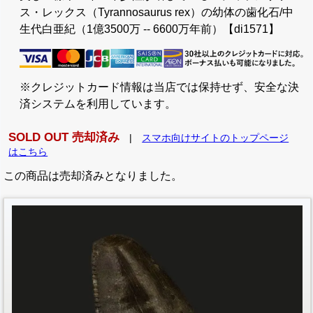
ス・レックス（Tyrannosaurus rex）の幼体の歯化石/中
生代白亜紀（1億3500万 -- 6600万年前）【di1571】
※クレジットカード情報は当店では保持せず、安全な決
済システムを利用しています。
SOLD OUT 売却済み
|
スマホ向けサイトのトップページ
はこちら
この商品は売却済みとなりました。