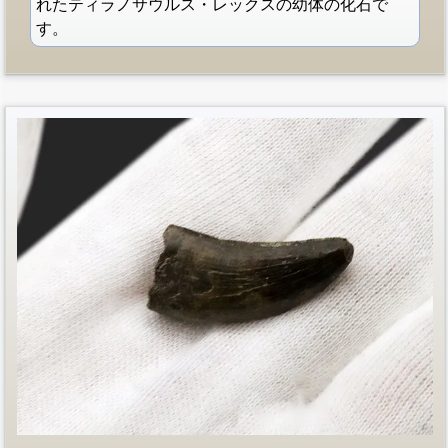
れたティラノサウルス・レックスの幼体の化石で
す。