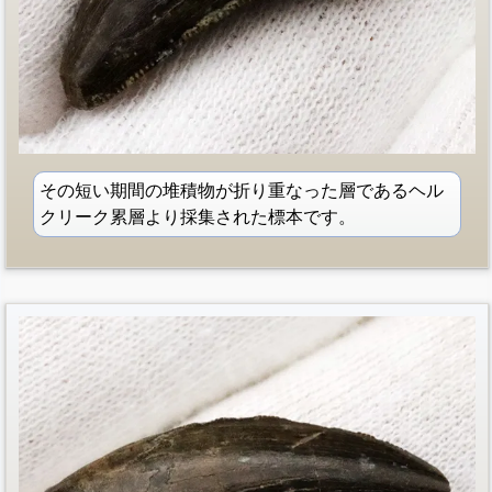
その短い期間の堆積物が折り重なった層であるヘル
クリーク累層より採集された標本です。