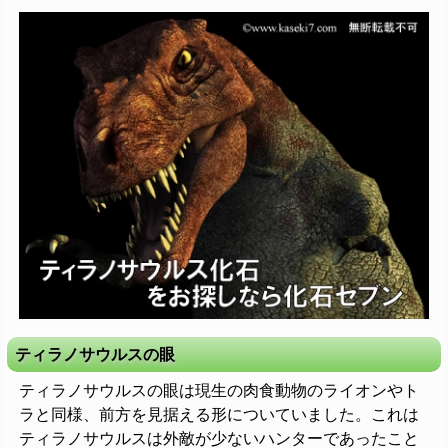
ティラノサウルスの眼
ティラノサウルスの眼は現生の肉食動物のライオンやト
ラと同様、前方を見据える形についていました。これは
ティラノサウルスは外敵が少ないハンターであったこと