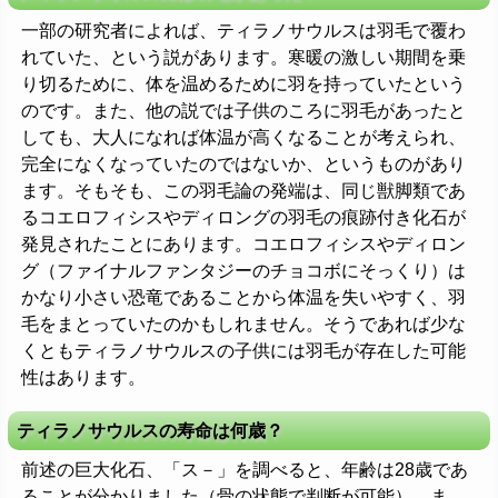
一部の研究者によれば、ティラノサウルスは羽毛で覆わ
れていた、という説があります。寒暖の激しい期間を乗
り切るために、体を温めるために羽を持っていたという
のです。また、他の説では子供のころに羽毛があったと
しても、大人になれば体温が高くなることが考えられ、
完全になくなっていたのではないか、というものがあり
ます。そもそも、この羽毛論の発端は、同じ獣脚類であ
るコエロフィシスやディロングの羽毛の痕跡付き化石が
発見されたことにあります。コエロフィシスやディロン
グ（ファイナルファンタジーのチョコボにそっくり）は
かなり小さい恐竜であることから体温を失いやすく、羽
毛をまとっていたのかもしれません。そうであれば少な
くともティラノサウルスの子供には羽毛が存在した可能
性はあります。
ティラノサウルスの寿命は何歳？
前述の巨大化石、「ス－」を調べると、年齢は28歳であ
ることが分かりました（骨の状態で判断が可能）。ま