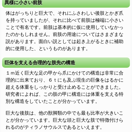
異様に小さい前肢
体はがっちりと巨大で、それにふさわしい後肢とかぎ爪
を持っていましたが、それに比べて前肢は極端に小さい
ことで有名です。前肢は基本的に仮に使用していなかっ
たのかもしれません。前肢の用途についてはさまざまな
説があります。面白い説としては起き上がるときに補助
的に使用した、というものがあります。
巨体を支える合理的な肢先の構造
１ｍ近く巨大な足の甲から爪にかけての構造は非常に合
理的に出来ており、６ｔにも及ぶ現生の巨像をはるかに
超える体重をしっかりと受け止めることができました。
研究者によれば、この肢の甲に構造には体重を支える特
別な構造をしていたことが分かっています。
巨大な後肢は、他の獣脚類の中でも最も比率が大きいこ
とが分かっています。巨大な頭と巨大な肢で特徴付けら
れるのがティラノサウルスであるといえます。