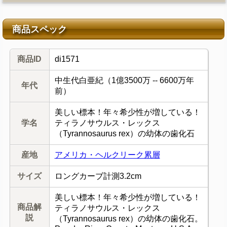
商品スペック
商品ID
di1571
中生代白亜紀（1億3500万 -- 6600万年
年代
前）
美しい標本！年々希少性が増している！
学名
ティラノサウルス・レックス
（Tyrannosaurus rex）の幼体の歯化石
産地
アメリカ・ヘルクリーク累層
サイズ
ロングカーブ計測3.2cm
美しい標本！年々希少性が増している！
商品解
ティラノサウルス・レックス
説
（Tyrannosaurus rex）の幼体の歯化石。