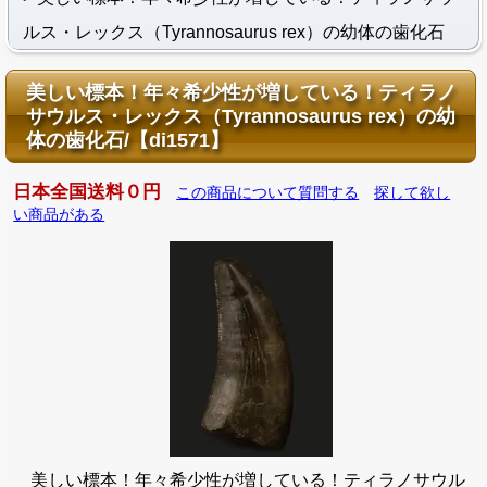
ルス・レックス（Tyrannosaurus rex）の幼体の歯化石
美しい標本！年々希少性が増している！ティラノ
サウルス・レックス（Tyrannosaurus rex）の幼
体の歯化石/【di1571】
日本全国送料０円
この商品について質問する
探して欲し
い商品がある
美しい標本！年々希少性が増している！ティラノサウル