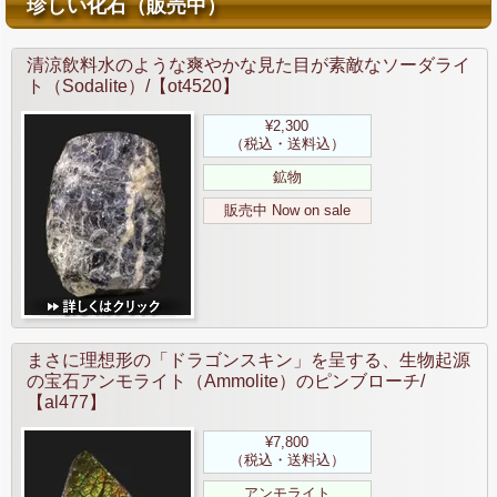
珍しい化石（販売中）
清涼飲料水のような爽やかな見た目が素敵なソーダライ
ト（Sodalite）/【ot4520】
¥2,300
（税込・送料込）
鉱物
販売中 Now on sale
まさに理想形の「ドラゴンスキン」を呈する、生物起源
の宝石アンモライト（Ammolite）のピンブローチ/
【al477】
¥7,800
（税込・送料込）
アンモライト