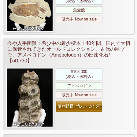
（税込・送料込）
魚全般
販売中 Now on sale
今や入手困難！希少中の希少標本！40年間、国内で大切
に保管されてきたオールドコレクション、古代の巨ゾ
ウ、アメベロドン（Amebelodon）の臼歯化石/
【ot1730】
¥198,000
（税込・送料込）
アメベロドン
販売中 Now on sale