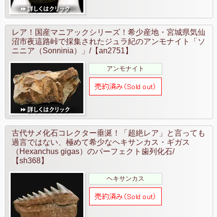
レア！国産マニアックシリーズ！希少産地・宮城県気仙
沼市夜這路峠で採集されたジュラ紀のアンモナイト「ソ
ニニア（Sonninia）」/【an2751】
アンモナイト
古代サメ化石コレクター垂涎！「超絶レア」と言っても
過言ではない、極めて希少なヘキサンカス・ギガス
（Hexanchus gigas）のパーフェクト歯列化石/
【sh368】
ヘキサンカス