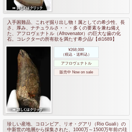
入手困難品、これぞ掘り出し物！属としての希少性、長
さ、厚み、ナチュラルさ・・・多くの要素を兼ね備え
た、アフロヴェナトル（Afrovenator）の巨大な歯の化
石。コレクターの所有欲を満たす希少品/【di1689】
¥268,000
（税込・送料込）
アフロヴェナトル
販売中 Now on sale
珍しい産地、コロンビア、リオ・グアリ（Rio Guali）の
中新世の地層から採集された、1000万～1500万年前の珪