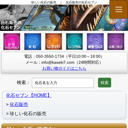
珍しい化石の販売 ｜ 化石販売の化石セブン
メニ
電話：050-3550-1734（平日10:00～18:00）
メール：info@kaseki7.com（24時間対応）
お買い物ガイドはこちら
検索：
検索
化石セブン【HOME】
化石販売
珍しい化石の販売