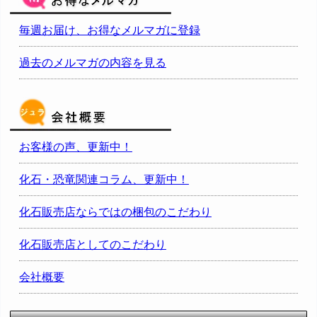
毎週お届け、お得なメルマガに登録
過去のメルマガの内容を見る
お客様の声、更新中！
化石・恐竜関連コラム、更新中！
化石販売店ならではの梱包のこだわり
化石販売店としてのこだわり
会社概要