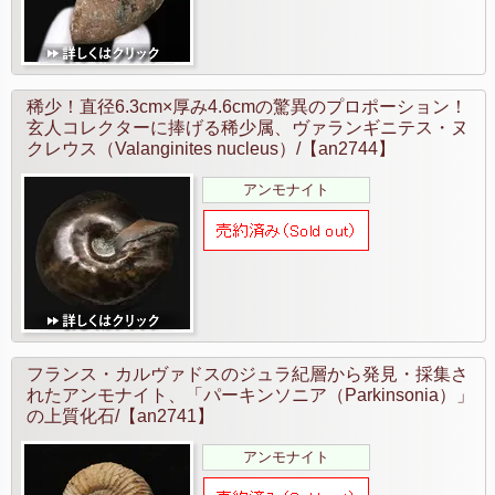
稀少！直径6.3cm×厚み4.6cmの驚異のプロポーション！
玄人コレクターに捧げる稀少属、ヴァランギニテス・ヌ
クレウス（Valanginites nucleus）/【an2744】
アンモナイト
フランス・カルヴァドスのジュラ紀層から発見・採集さ
れたアンモナイト、「パーキンソニア（Parkinsonia）」
の上質化石/【an2741】
アンモナイト