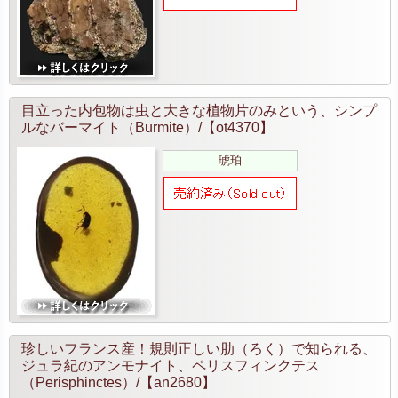
目立った内包物は虫と大きな植物片のみという、シンプ
ルなバーマイト（Burmite）/【ot4370】
琥珀
珍しいフランス産！規則正しい肋（ろく）で知られる、
ジュラ紀のアンモナイト、ペリスフィンクテス
（Perisphinctes）/【an2680】