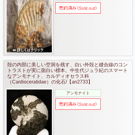
殻の内部に美しい空洞を残す、白い外殻と縫合線のコン
トラストが実に面白い標本。中生代ジュラ紀のスマート
なアンモナイト、カルディオセラス科
（Cardioceratidae）の化石/【an2733】
アンモナイト