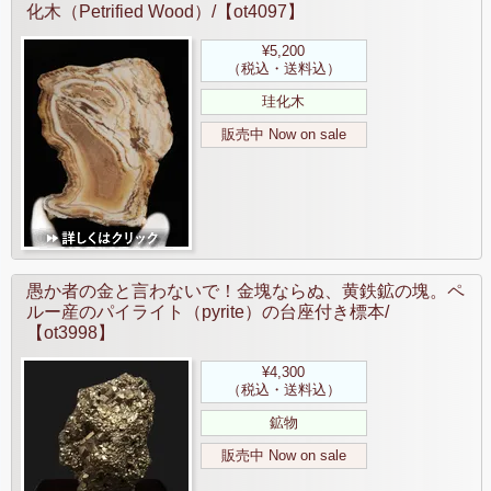
化木（Petrified Wood）/【ot4097】
¥5,200
（税込・送料込）
珪化木
販売中 Now on sale
愚か者の金と言わないで！金塊ならぬ、黄鉄鉱の塊。ペ
ルー産のパイライト（pyrite）の台座付き標本/
【ot3998】
¥4,300
（税込・送料込）
鉱物
販売中 Now on sale