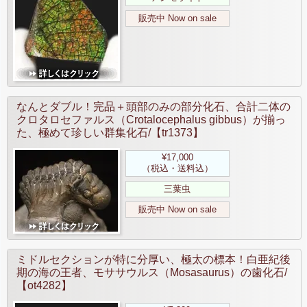
販売中 Now on sale
なんとダブル！完品＋頭部のみの部分化石、合計二体の
クロタロセファルス（Crotalocephalus gibbus）が揃っ
た、極めて珍しい群集化石/【tr1373】
¥17,000
（税込・送料込）
三葉虫
販売中 Now on sale
ミドルセクションが特に分厚い、極太の標本！白亜紀後
期の海の王者、モササウルス（Mosasaurus）の歯化石/
【ot4282】