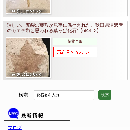
珍しい、五裂の葉形が見事に保存された、秋田県湯沢産
のカエデ類と思われる葉っぱ化石/【ot4413】
植物全般
検索：
検索
ブログ