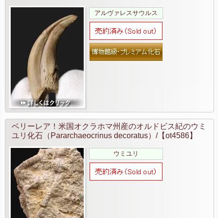
アルヴァレスサウルス
ベリーレア！米国オクラホマ州産のオルドビス紀のウミ
ユリ化石（Pararchaeocrinus decoratus）/【ot4586】
ウミユリ