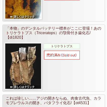
「本物」のデンタルバッテリー標本がここに登場！あの
トリケラトプス（Triceratops）の顎骨付き歯化石/
【di1820】
トリケラトプス
これは珍しい……アジの開きならぬ、肉食古代魚、カラ
モプレウルスの開き、バタフライ化石/【ot4531】