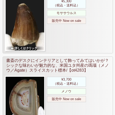
¥5,300
（税込・送料込）
モササウルス
販売中 Now on sale
書斎のデスクにインテリアとして飾ってみてはいかが？
シックな味わいが魅力的な、米国ユタ州産の瑪瑙（メノ
ウ／Agate）スライスカット標本/【ot4283】
¥3,700
（税込・送料込）
メノウ
販売中 Now on sale