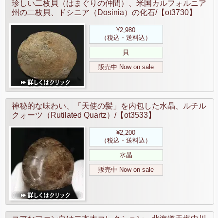
珍しい二枚貝（はまぐりの仲間）、米国カルフォルニア
州の二枚貝、ドシニア（Dosinia）の化石/【ot3730】
¥2,980
（税込・送料込）
貝
販売中 Now on sale
神秘的な味わい、「天使の髪」を内包した水晶、ルチル
クォーツ（Rutilated Quartz）/【ot3533】
¥2,200
（税込・送料込）
水晶
販売中 Now on sale