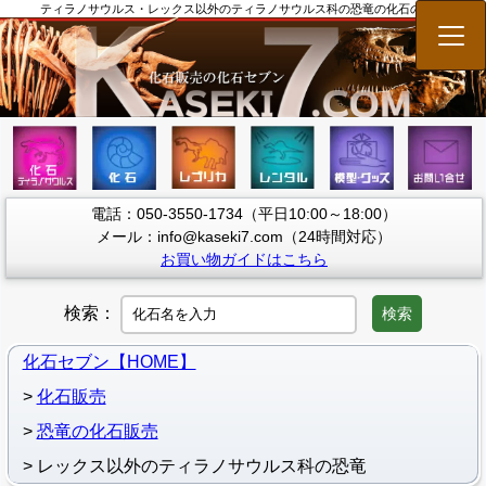
ティラノサウルス・レックス以外のティラノサウルス科の恐竜の化石の販売
メニ
電話：050-3550-1734（平日10:00～18:00）
メール：info@kaseki7.com（24時間対応）
お買い物ガイドはこちら
検索：
検索
化石セブン【HOME】
化石販売
恐竜の化石販売
レックス以外のティラノサウルス科の恐竜