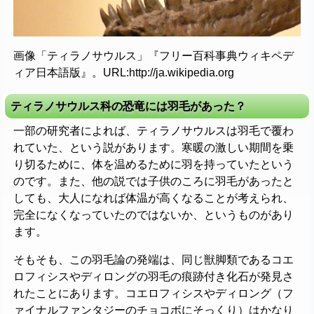
画像「ティラノサウルス」『フリー百科事典ウィキペデ
ィア日本語版』。URL:http://ja.wikipedia.org
ティラノサウルス科の恐竜には羽毛があった？
一部の研究者によれば、ティラノサウルスは羽毛で覆わ
れていた、という説があります。寒暖の激しい期間を乗
り切るために、体を温めるために羽を持っていたという
のです。また、他の説では子供のころに羽毛があったと
しても、大人になれば体温が高くなることが考えられ、
完全になくなっていたのではないか、というものがあり
ます。
そもそも、この羽毛論の発端は、同じ獣脚類であるコエ
ロフィシスやディロングの羽毛の痕跡付き化石が発見さ
れたことにあります。コエロフィシスやディロング（フ
ァイナルファンタジーのチョコボにそっくり）はかなり