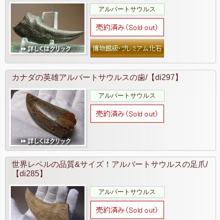
アルバートサウルス
カナダの英雄アルバートサウルスの歯/【di297】
アルバートサウルス
世界レベルの品質&サイズ！アルバートサウルスの足爪/
【di285】
アルバートサウルス