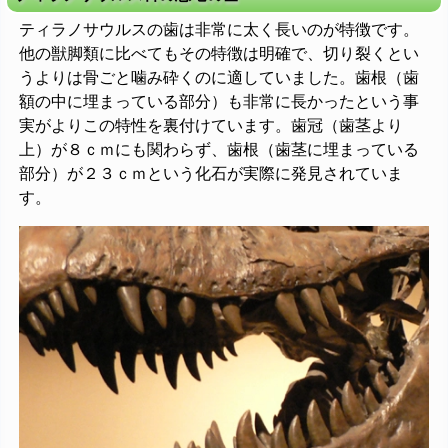
ティラノサウルスの歯は非常に太く長いのが特徴です。
他の獣脚類に比べてもその特徴は明確で、切り裂くとい
うよりは骨ごと噛み砕くのに適していました。歯根（歯
額の中に埋まっている部分）も非常に長かったという事
実がよりこの特性を裏付けています。歯冠（歯茎より
上）が８ｃｍにも関わらず、歯根（歯茎に埋まっている
部分）が２３ｃｍという化石が実際に発見されていま
す。