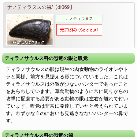
ナノティラヌスの歯/【di069】
ナノティラヌス
ティラノサウルス科の恐竜の眼と嗅覚
ティラノサウルスの眼は現生の肉食動物のライオンやト
ラと同様、前方を見据える形についていました。これは
ティラノサウルスは外敵が少ないハンターであったこと
をあらわしています。草食動物のように常に周りからの
攻撃に配慮する必要がある動物の眼は左右が離れて付い
ています。嗅覚は非常に発達していたと考えられていま
す。わずかな血のにおいも見逃さなないハンターの鼻で
す。
ティラノサウルス科の恐竜の歯