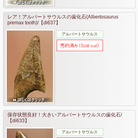
レア！アルバートサウルスの歯化石(Albertosaurus
premax tooth)/【di637】
アルバートサウルス
保存状態良好！大きいアルバートサウルスの歯化石/
【di633】
アルバートサウルス