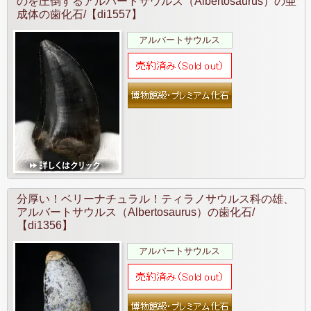
のを圧倒するアルバートサウルス（Albertosaurus）の亜
成体の歯化石/【di1557】
アルバートサウルス
分厚い！ベリーナチュラル！ティラノサウルス科の雄、
アルバートサウルス（Albertosaurus）の歯化石/
【di1356】
アルバートサウルス