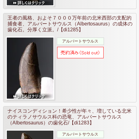
王者の風格、およそ７０００万年前の北米西部の支配的
捕食者、アルバートサウルス（Albertosaurus）の成体の
歯化石。分厚く立派。/【di1285】
アルバートサウルス
ナイスコンディション！希少性が年々、増している北米
のティラノサウルス科の恐竜、アルバートサウルス
（Albertosaurus）の歯化石/【di1283】
アルバートサウルス