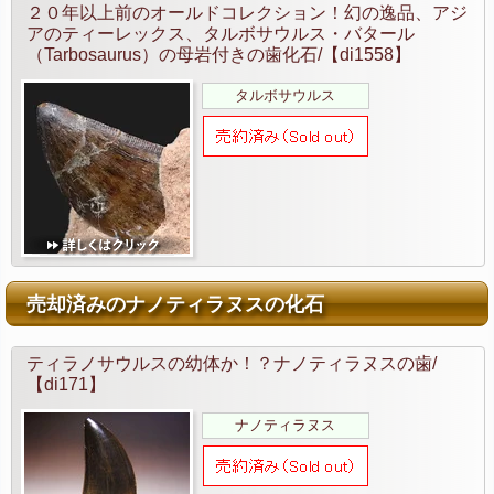
２０年以上前のオールドコレクション！幻の逸品、アジ
アのティーレックス、タルボサウルス・バタール
（Tarbosaurus）の母岩付きの歯化石/【di1558】
タルボサウルス
売却済みのナノティラヌスの化石
ティラノサウルスの幼体か！？ナノティラヌスの歯/
【di171】
ナノティラヌス