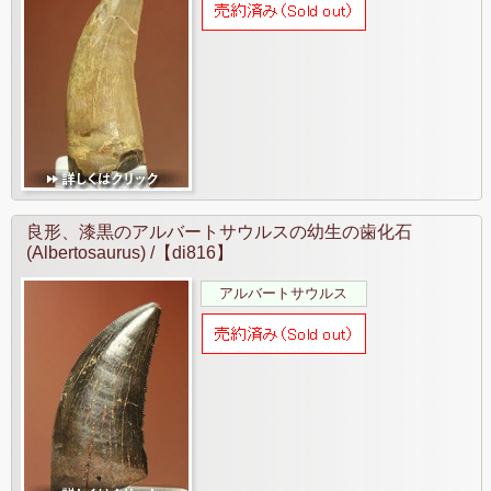
良形、漆黒のアルバートサウルスの幼生の歯化石
(Albertosaurus) /【di816】
アルバートサウルス