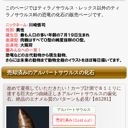
このページではティラノサウルス・レックス以外のティ
ラノサウルス科の恐竜の化石の販売ページです。
売却済みのアルバートサウルスの化石
改めて凝視していただきたい！カーブ計測で８１ミリに
達する巨大かつ由緒正しきアルバートサウルスの歯化
石。絶品のエナメル質のパターンも必見/【di1281】
アルバートサウルス