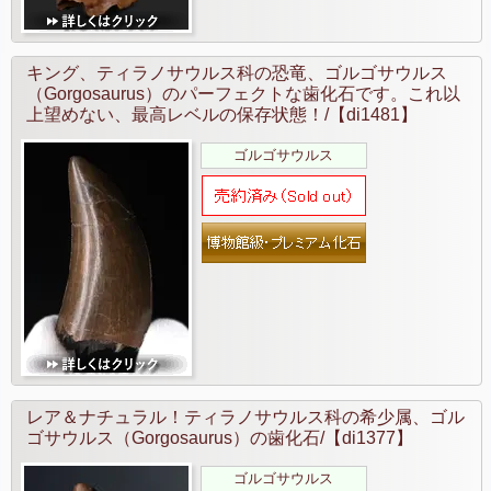
キング、ティラノサウルス科の恐竜、ゴルゴサウルス
（Gorgosaurus）のパーフェクトな歯化石です。これ以
上望めない、最高レベルの保存状態！/【di1481】
ゴルゴサウルス
レア＆ナチュラル！ティラノサウルス科の希少属、ゴル
ゴサウルス（Gorgosaurus）の歯化石/【di1377】
ゴルゴサウルス