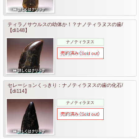
ティラノサウルスの幼体か！？ナノティラヌスの歯/
【di148】
ナノティラヌス
セレーションくっきり：ナノティラヌスの歯の化石/
【di114】
ナノティラヌス