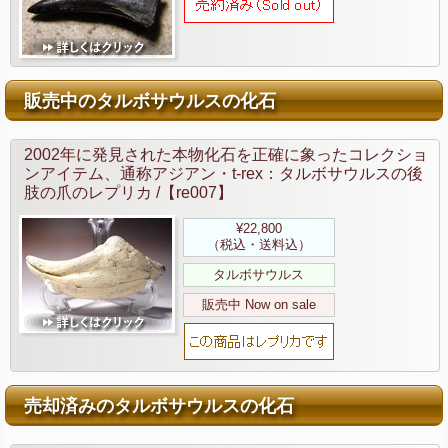
販売中のタルボサウルスの化石
2002年に発見された本物化石を正確に象ったコレクショ
ンアイテム、通称アジアン・t-rex：タルボサウルスの後
肢の爪のレプリカ /【re007】
¥22,800
（税込・送料込）
タルボサウルス
販売中 Now on sale
売却済みのタルボサウルスの化石