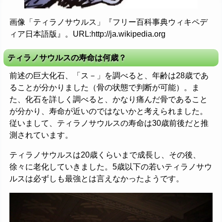
画像「ティラノサウルス」『フリー百科事典ウィキペデ
ィア日本語版』。URL:http://ja.wikipedia.org
ティラノサウルスの寿命は何歳？
前述の巨大化石、「ス－」を調べると、年齢は28歳であ
ることが分かりました（骨の状態で判断が可能）。ま
た、化石を詳しく調べると、かなり痛んだ骨であること
が分かり、寿命が近いのではないかと考えられました。
従いまして、ティラノサウルスの寿命は30歳前後だと推
測されています。
ティラノサウルスは20歳くらいまで成長し、その後、
徐々に老化していきました。5歳以下の若いティラノサウ
ルスは必ずしも最強とは言えなかったようです。