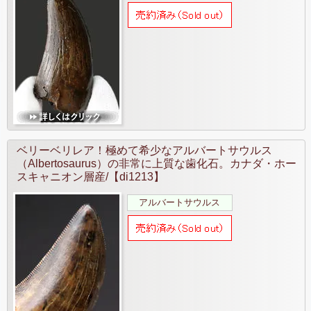
ベリーベリレア！極めて希少なアルバートサウルス
（Albertosaurus）の非常に上質な歯化石。カナダ・ホー
スキャニオン層産/【di1213】
アルバートサウルス