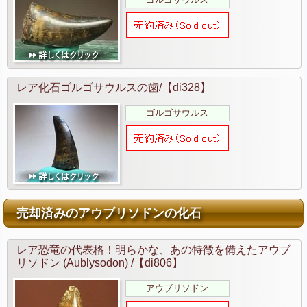
レア化石ゴルゴサウルスの歯/【di328】
ゴルゴサウルス
売却済みのアウブリソドンの化石
レア恐竜の代表格！明らかな、あの特徴を備えたアウブ
リソドン (Aublysodon) /【di806】
アウブリソドン