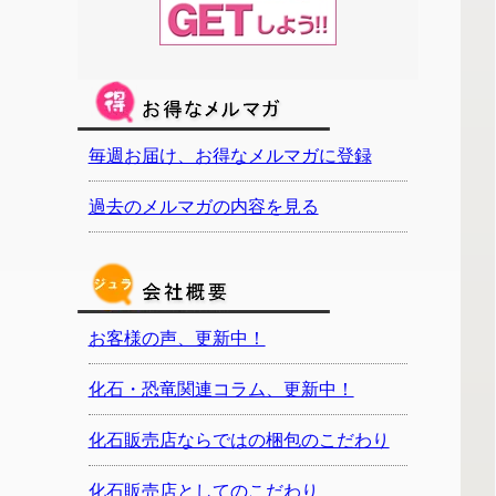
毎週お届け、お得なメルマガに登録
過去のメルマガの内容を見る
お客様の声、更新中！
化石・恐竜関連コラム、更新中！
化石販売店ならではの梱包のこだわり
化石販売店としてのこだわり