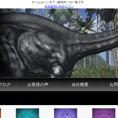
ティムルレンギア（販売中）の一覧です。
化石販売の化石セブン
ブログ
お客様の声
会社概要
お問