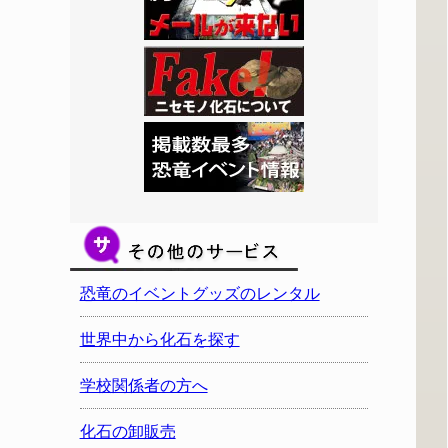
恐竜のイベントグッズのレンタル
世界中から化石を探す
学校関係者の方へ
化石の卸販売