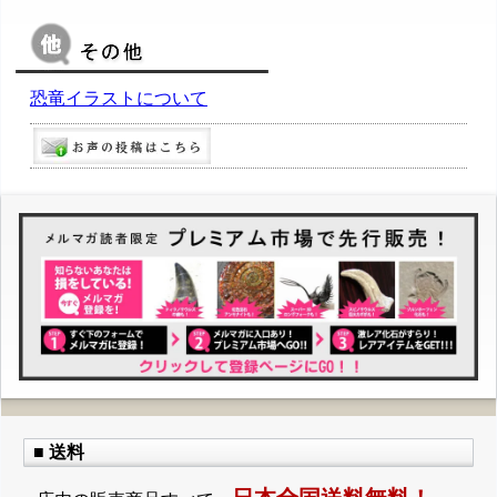
恐竜イラストについて
■ 送料