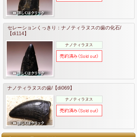
セレーションくっきり：ナノティラヌスの歯の化石/
【di114】
ナノティラヌス
ナノティラヌスの歯/【di069】
ナノティラヌス