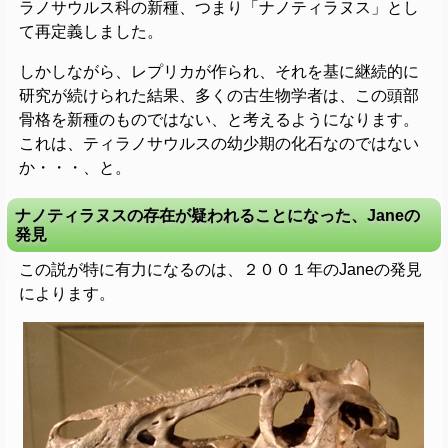
ラノサウルス科の新種、つまり「ナノティラヌス」とし
て再定義しました。
しかしながら、レプリカが作られ、それを基に継続的に
研究が続けられた結果、多くの古生物学者は、この頭部
骨格を新種のものではない、と考えるようになります。
これは、ティラノサウルスの幼少期の化石なのではない
か・・・、と。
ナノティラヌスの存在が疑われることになった、Janeの
発見
この説が特に有力になるのは、２００１年のJaneの発見
によります。