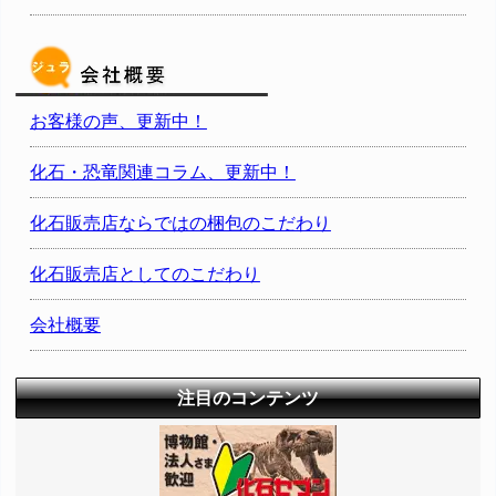
お客様の声、更新中！
化石・恐竜関連コラム、更新中！
化石販売店ならではの梱包のこだわり
化石販売店としてのこだわり
会社概要
注目のコンテンツ