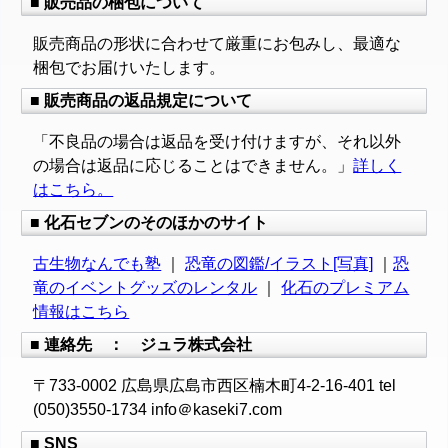
■ 販売品の梱包について
販売商品の形状に合わせて厳重にお包みし、最適な
梱包でお届けいたします。
■ 販売商品の返品規定について
「不良品の場合は返品を受け付けますが、それ以外
の場合は返品に応じることはできません。」
詳しく
はこちら。
■ 化石セブンのそのほかのサイト
古生物なんでも塾
｜
恐竜の図鑑/イラスト[写真]
｜
恐
竜のイベントグッズのレンタル
｜
化石のプレミアム
情報はこちら
■ 連絡先 ： ジュラ株式会社
〒733-0002 広島県広島市西区楠木町4-2-16-401 tel
(050)3550-1734 info＠kaseki7.com
■ SNS