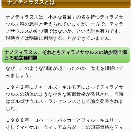
ナノティラヌスとは
ナノティラヌスは「小さな暴君」の名を持つティラノサ
ウルス科の恐竜と考えられていますが、一方で、ティラ
ノサウルスの幼少期ではないか、という説も有力です。
現時点では明確に判別することができていません。
ナノティラヌス、それともティラノサウルスの幼少期？深
まる独立種問題
なぜ、このような問題が起こったのか、歴史を紐解いて
みましょう。
１９４２年にチャールズ・ギルモアによってティラノサ
ウルスの幼体のような小さな頭部骨格が発見され、当時
はゴルゴサウルス・ランセンシスとして論文発表されま
した。
１９８８年、ロバート・バッカーとフィル・キュリー、
そしてマイケル・ウィリアムらが、この頭部骨格をティ