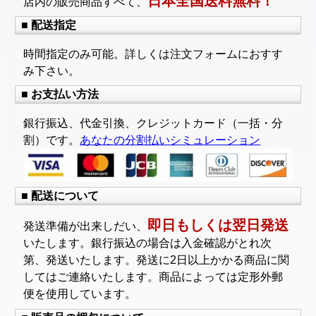
日本全国送料無料！
店内の販売商品すべて、
■ 配送指定
時間指定のみ可能。詳しくは注文フォームにおすす
み下さい。
■ お支払い方法
銀行振込、代金引換、クレジットカード（一括・分
割）です。
あなたの分割払いシミュレーション
■ 配送について
即日もしくは翌日発送
発送準備が出来しだい、
いたします。銀行振込の場合は入金確認がとれ次
第、発送いたします。発送に2日以上かかる商品に関
してはご連絡いたします。商品によっては定形外郵
便を使用しています。