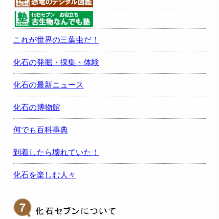
これが世界の三葉虫だ！
化石の発掘・採集・体験
化石の最新ニュース
化石の博物館
何でも百科事典
到着したら壊れていた！
化石を楽しむ人々