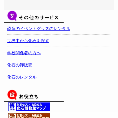
恐竜のイベントグッズのレンタル
世界中から化石を探す
学校関係者の方へ
化石の卸販売
化石のレンタル