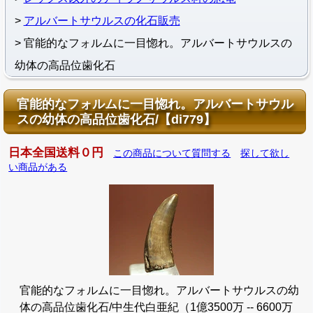
アルバートサウルスの化石販売
官能的なフォルムに一目惚れ。アルバートサウルスの
幼体の高品位歯化石
官能的なフォルムに一目惚れ。アルバートサウル
スの幼体の高品位歯化石/【di779】
日本全国送料０円
この商品について質問する
探して欲し
い商品がある
官能的なフォルムに一目惚れ。アルバートサウルスの幼
体の高品位歯化石/中生代白亜紀（1億3500万 -- 6600万