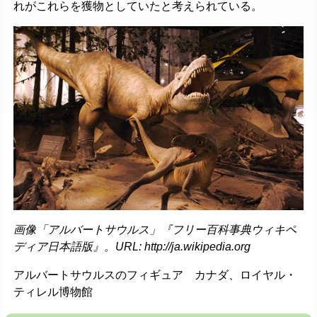
れがこれらを獲物としていたと考えられている。
画像「アルバートサウルス」『フリー百科事典ウィキペ
ディア日本語版』。URL: http://ja.wikipedia.org
アルバートサウルスのフィギュア カナダ、ロイヤル・
ティレル博物館