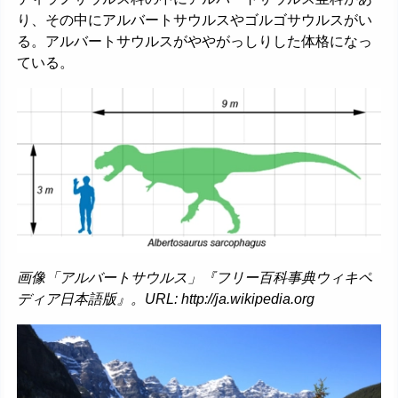
り、その中にアルバートサウルスやゴルゴサウルスがい
る。アルバートサウルスがややがっしりした体格になっ
ている。
画像「アルバートサウルス」『フリー百科事典ウィキペ
ディア日本語版』。URL: http://ja.wikipedia.org