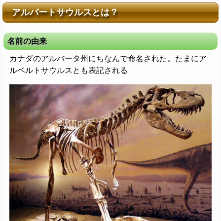
アルバートサウルスとは？
名前の由来
カナダのアルバータ州にちなんで命名された。たまにア
ルベルトサウルスとも表記される