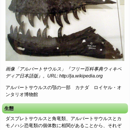
画像「アルバートサウルス」『フリー百科事典ウィキペ
ディア日本語版』。URL: http://ja.wikipedia.org
アルバートサウルスの顎の一部 カナダ ロイヤル・オ
ンタリオ博物館
生態
ダスプレトサウルスと角竜類、アルバートサウルスとカ
モノハシ恐竜類の個体数に相関があることから、それぞ