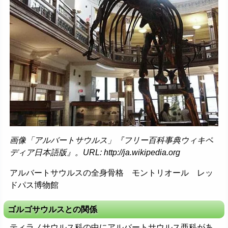
画像「アルバートサウルス」『フリー百科事典ウィキペ
ディア日本語版』。URL: http://ja.wikipedia.org
アルバートサウルスの全身骨格 モントリオール レッ
ドパス博物館
ゴルゴサウルスとの関係
ティラノサウルス科の中にアルバートサウルス亜科があ