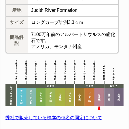
産地
Judith RIver Formation
サイズ
ロングカーブ計測3.3ｃｍ
7100万年前のアルバートサウルスの歯化
商品解
石です。
説
アメリカ、モンタナ州産
弊社で販売している標本の種名の同定について