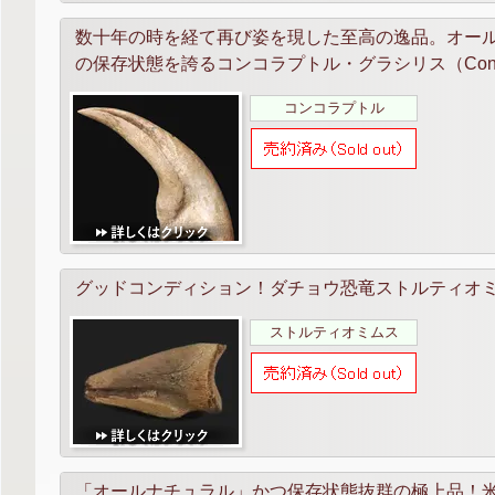
数十年の時を経て再び姿を現した至高の逸品。オー
の保存状態を誇るコンコラプトル・グラシリス（Conchorapt
コンコラプトル
グッドコンディション！ダチョウ恐竜ストルティオミムス（St
ストルティオミムス
「オールナチュラル」かつ保存状態抜群の極上品！