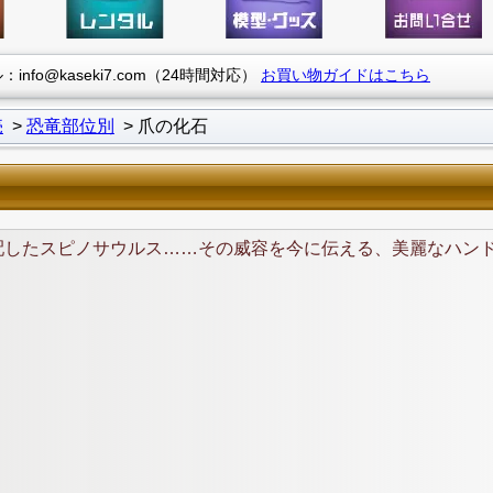
info@kaseki7.com（24時間対応）
お買い物ガイドはこちら
売
恐竜部位別
爪の化石
配したスピノサウルス……その威容を今に伝える、美麗なハン