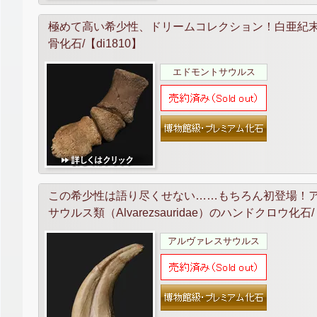
極めて高い希少性、ドリームコレクション！白亜紀末期の
骨化石/【di1810】
エドモントサウルス
この希少性は語り尽くせない……もちろん初登場！
サウルス類（Alvarezsauridae）のハンドクロウ化石/【
アルヴァレスサウルス