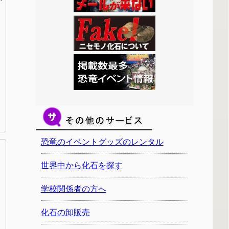
恐竜のイベントグッズのレンタル
世界中から化石を探す
学校関係者の方へ
化石の卸販売