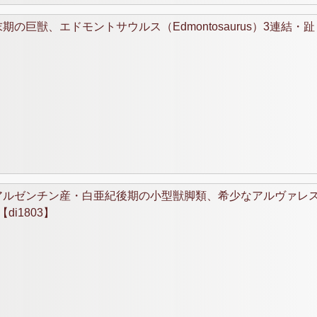
巨獣、エドモントサウルス（Edmontosaurus）3連結・趾
アルゼンチン産・白亜紀後期の小型獣脚類、希少なアルヴァレ
di1803】