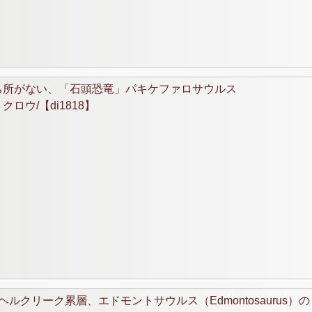
ち所がない、「石頭恐竜」パキケファロサウルス
ットクロウ/【di1818】
クリーク累層、エドモントサウルス（Edmontosaurus）の