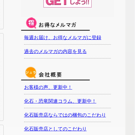
毎週お届け、お得なメルマガに登録
過去のメルマガの内容を見る
お客様の声、更新中！
化石・恐竜関連コラム、更新中！
化石販売店ならではの梱包のこだわり
化石販売店としてのこだわり