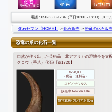
電話：050-3550-1734（平日10:00～18:00）
メール：
化石セブン【HOME】
化石販売
恐竜の化石販
恐竜の爪の化石一覧
自然が作り出した芸術品！北アフリカの湿地帯を支
クロウ（手爪）化石/【di1720】
¥228,000
（税込・送料込）
スピノサウルス
販売中 Now on sale