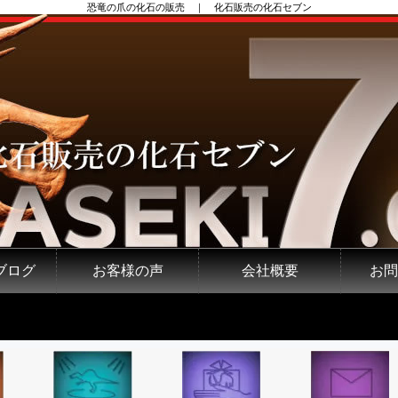
恐竜の爪の化石の販売 ｜ 化石販売の化石セブン
ブログ
お客様の声
会社概要
お問