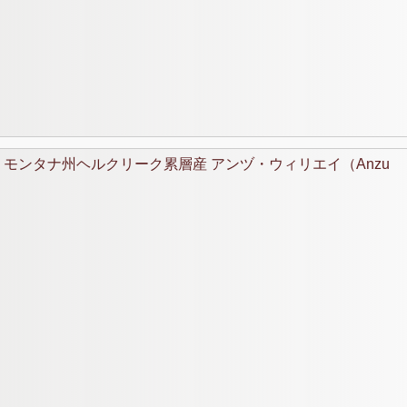
モンタナ州ヘルクリーク累層産 アンヅ・ウィリエイ（Anzu