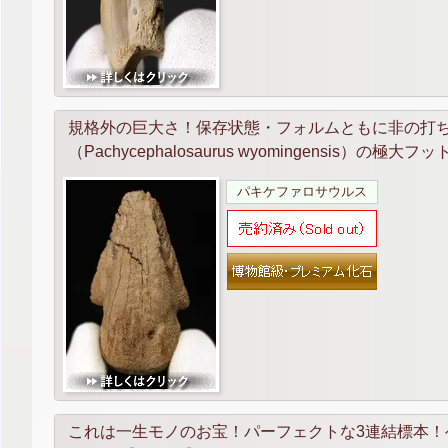
規格外の巨大さ！保存状態・フォルムともに非の打
（Pachycephalosaurus wyomingensis）の極大フ
パキケファロサウルス
これは一生モノのお宝！パーフェクトな3連結標本！ヘル