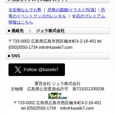
古生物なんでも塾
｜
恐竜の図鑑/イラスト[写真]
｜
恐
竜のイベントグッズのレンタル
｜
化石のプレミアム
情報はこちら
■ 連絡先 ： ジュラ株式会社
〒733-0002 広島県広島市西区楠木町4-2-16-401 tel
(050)3550-1734 info＠kaseki7.com
■ SNS
Follow @kaseki7
運営会社 ジュラ株式会社
古物商 広島県公安委員会許可 第731021200038
〒733-0002 広島県広島市西区楠木町4-2-16-401
tel (050)3550-1734 info＠kaseki7.com