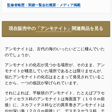
監修者略歴・実績一覧
会社概要・メディア掲載
現在販売中の
「アンモナイト」
関連商品を見る
アンモナイトは、古代の海のいったいどこに棲んでいた
のでしょうか。
アンモナイトの化石が見つかる場所が、そのまま、アン
モナイトが棲息していた場所であるとは限りませんが、
似たアンモナイトの化石はまとまって発見されているこ
とから、一つの仮説が挙げられています。
それによれば、平板状のアンモナイト、たとえばプラセ
ンティセラス科のアンモナイトは海面直下（１００ｍ前
後）に、スカフィテス科などの異常巻きアンモナイトは
やや深い海（２００ｍ前後）に、デスモスセラス科、テ