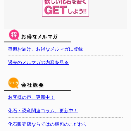
毎週お届け、お得なメルマガに登録
過去のメルマガの内容を見る
お客様の声、更新中！
化石・恐竜関連コラム、更新中！
化石販売店ならではの梱包のこだわり