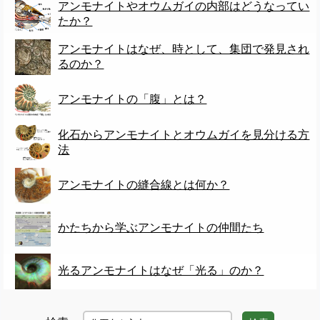
アンモナイトやオウムガイの内部はどうなってい
たか？
アンモナイトはなぜ、時として、集団で発見され
るのか？
アンモナイトの「腹」とは？
化石からアンモナイトとオウムガイを見分ける方
法
アンモナイトの縫合線とは何か？
かたちから学ぶアンモナイトの仲間たち
光るアンモナイトはなぜ「光る」のか？