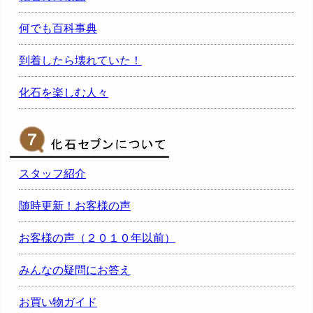
何でも百科事典
到着したら壊れていた！
化石を楽しむ人々
スタッフ紹介
随時更新！お客様の声
お客様の声（２０１０年以前）
みんなの疑問にお答え
お買い物ガイド