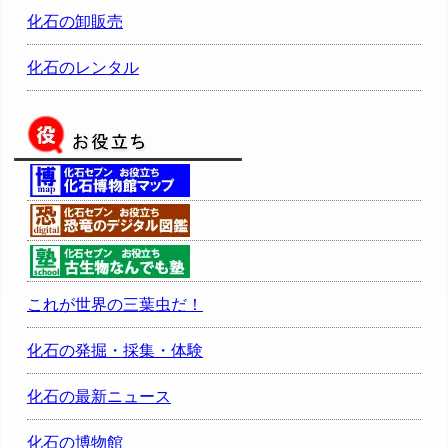
化石の卸販売
化石のレンタル
これが世界の三葉虫だ！
化石の発掘・採集・体験
化石の最新ニュース
化石の博物館