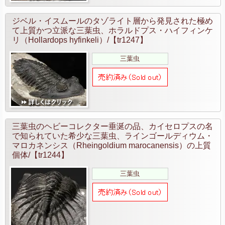
ジベル・イスムールのタゾライト層から発見された極め
て上質かつ立派な三葉虫、ホラルドプス・ハイフィンケ
リ（Hollardops hyfinkeli）/【tr1247】
三葉虫
三葉虫のヘビーコレクター垂涎の品、カイセロプスの名
で知られていた希少な三葉虫、ラインゴールディウム・
マロカネンシス（Rheingoldium marocanensis）の上質
個体/【tr1244】
三葉虫