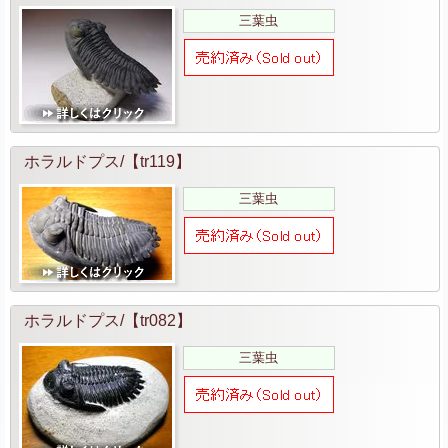
三葉虫
ホラルドプス/【tr119】
三葉虫
ホラルドプス/【tr082】
三葉虫