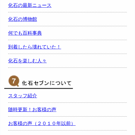
化石の最新ニュース
化石の博物館
何でも百科事典
到着したら壊れていた！
化石を楽しむ人々
スタッフ紹介
随時更新！お客様の声
お客様の声（２０１０年以前）