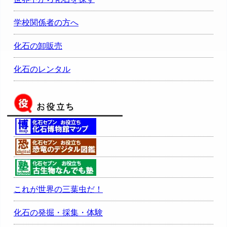
学校関係者の方へ
化石の卸販売
化石のレンタル
これが世界の三葉虫だ！
化石の発掘・採集・体験