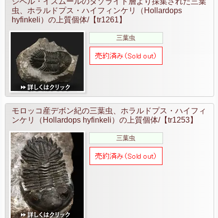
ジベル・イスムールのタゾライト層より採集された三葉
虫、ホラルドプス・ハイフィンケリ（Hollardops
hyfinkeli）の上質個体/【tr1261】
三葉虫
モロッコ産デボン紀の三葉虫、ホラルドプス・ハイフィ
ンケリ（Hollardops hyfinkeli）の上質個体/【tr1253】
三葉虫