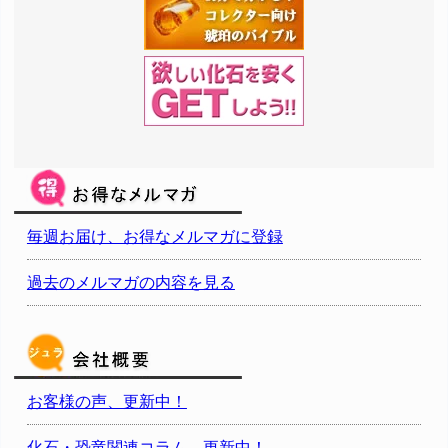
毎週お届け、お得なメルマガに登録
過去のメルマガの内容を見る
お客様の声、更新中！
化石・恐竜関連コラム、更新中！