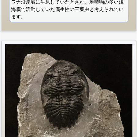
ワナ沿岸域に生息していたとされ、堆積物の多い浅
海底で活動していた底生性の三葉虫と考えられてい
ます。