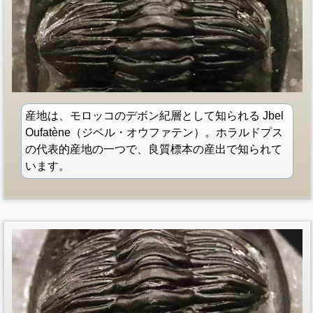
産地は、モロッコのデボン紀層として知られる Jbel
Oufatène（ジベル・オウファテン）。ホラルドプス
の代表的産地の一つで、良質標本の産出で知られて
います。