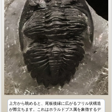
上方から眺めると、尾板後縁に広がるフリル状構造
が際立ちます。これはホラルドプス属を象徴するデ