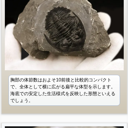
胸部の体節数はおよそ10前後と比較的コンパクト
で、全体として横に広がる扁平な体型を示します。
海底での安定した生活様式を反映した形態といえる
でしょう。