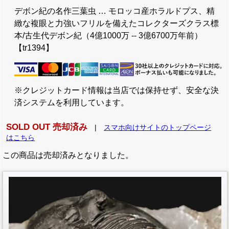
デボン紀の名作三葉虫 … モロッコ産ホラルドプス、精
緻な複眼と力強いフリルを備えたコレクターズクラス標
本/古生代デボン紀（4億1000万 -- 3億6700万年前）
【tr1394】
※クレジットカード情報は当店では保持せず、安全な決
済システムを利用しています。
SOLD OUT 売却済み
|
スマホ向けサイトのトップページ
はこちら
この商品は売却済みとなりました。