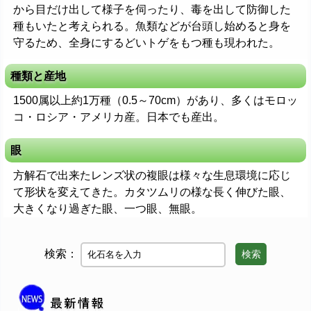
から目だけ出して様子を伺ったり、毒を出して防御した
種もいたと考えられる。魚類などが台頭し始めると身を
守るため、全身にするどいトゲをもつ種も現われた。
種類と産地
1500属以上約1万種（0.5～70cm）があり、多くはモロッ
コ・ロシア・アメリカ産。日本でも産出。
眼
方解石で出来たレンズ状の複眼は様々な生息環境に応じ
て形状を変えてきた。カタツムリの様な長く伸びた眼、
大きくなり過ぎた眼、一つ眼、無眼。
検索：
検索