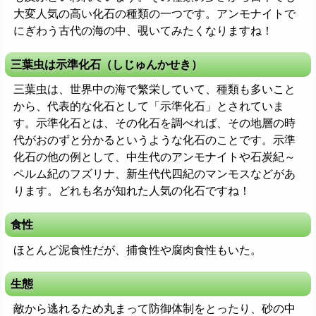
大変人気の高い化石の種類の一つです。アンモナイトで
にぎわう古代の海の中、覗いてみたくなりますね！
三葉虫は示準化石（しじゅんかせき）
三葉虫は、世界中の海で繁栄していて、種類も多いこと
から、代表的な化石として「示準化石」とされていま
す。示準化石とは、その化石を調べれば、その地層の時
代がおのずと分かるというような化石のことです。示準
化石の他の例として、中生代のアンモナイトや石炭紀～
ペルム紀のフズリナ、新生代代四紀のマンモスなどがあ
ります。どれも名が知れた人気の化石ですね！
食性
ほとんど泥食性だが、捕食性や腐肉食性もいた。
生態
敵から逃れるため丸まって防御体制をとったり、砂の中