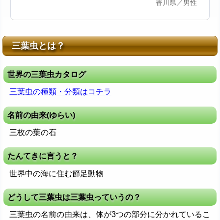
香川県／男性
三葉虫とは？
世界の三葉虫カタログ
三葉虫の種類・分類はコチラ
名前の由来(ゆらい)
三枚の葉の石
たんてきに言うと？
世界中の海に住む節足動物
どうして三葉虫は三葉虫っていうの？
三葉虫の名前の由来は、体が3つの部分に分かれているこ