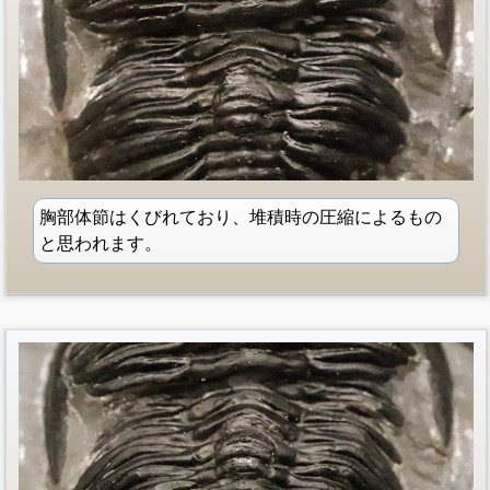
胸部体節はくびれており、堆積時の圧縮によるもの
と思われます。