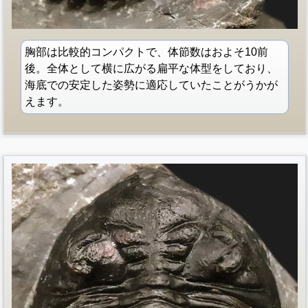
胸部は比較的コンパクトで、体節数はおよそ10前
後。全体として横に広がる扁平な体型をしており、
海底での安定した姿勢に適応していたことがうかが
えます。