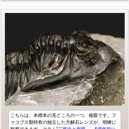
こちらは、本標本の見どころの一つ、複眼です。フ
ァコプス類特有の独立した方解石レンズが、明瞭に