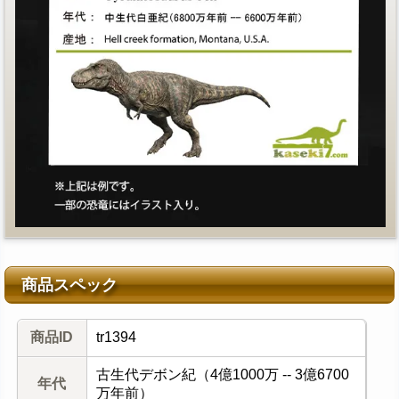
商品スペック
商品ID
tr1394
古生代デボン紀（4億1000万 -- 3億6700
年代
万年前）