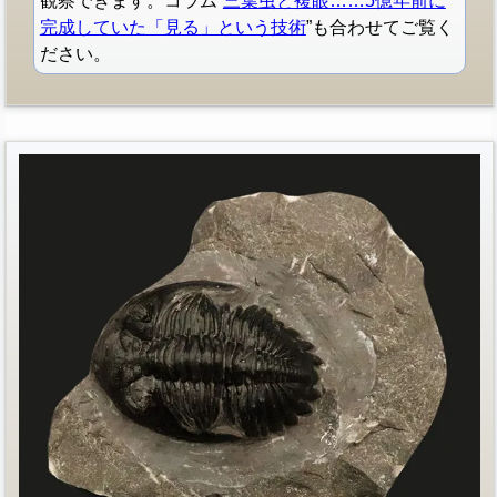
観察できます。コラム”
三葉虫と複眼……5億年前に
完成していた「見る」という技術
”も合わせてご覧く
ださい。