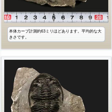
本体カーブ計測約63ミリほどあります。平均的な大
きさです。