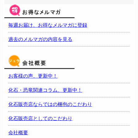
毎週お届け、お得なメルマガに登録
過去のメルマガの内容を見る
お客様の声、更新中！
化石・恐竜関連コラム、更新中！
化石販売店ならではの梱包のこだわり
化石販売店としてのこだわり
会社概要