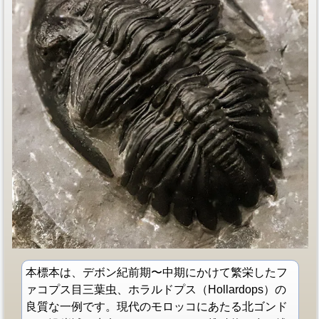
本標本は、デボン紀前期〜中期にかけて繁栄したフ
ァコプス目三葉虫、ホラルドプス（Hollardops）の
良質な一例です。現代のモロッコにあたる北ゴンド