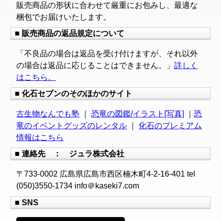
販売商品の形状に合わせて厳重にお包みし、最適な
梱包でお届けいたします。
■ 販売商品の返品規定について
「不良品の場合は返品を受け付けますが、それ以外
の場合は返品に応じることはできません。」
詳しく
はこちら。
■ 化石セブンのそのほかのサイト
古生物なんでも塾
｜
恐竜の図鑑/イラスト[写真]
｜
恐
竜のイベントグッズのレンタル
｜
化石のプレミアム
情報はこちら
■ 連絡先 ： ジュラ株式会社
〒733-0002 広島県広島市西区楠木町4-2-16-401 tel
(050)3550-1734 info＠kaseki7.com
■ SNS