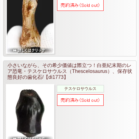
小さいながら、その希少価値は際立つ！白亜紀末期のレ
ア恐竜・テスケロサウルス（Thescelosaurus）、保存状
態良好の歯化石/【di1773】
テスケロサウルス