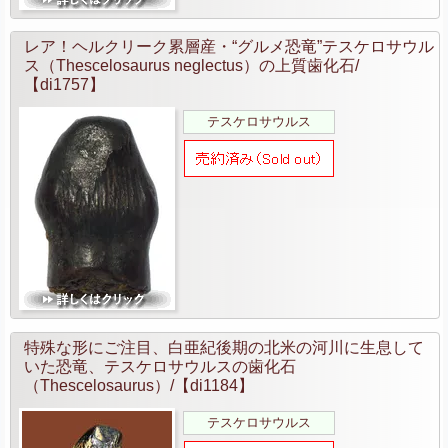
レア！ヘルクリーク累層産・“グルメ恐竜”テスケロサウル
ス（Thescelosaurus neglectus）の上質歯化石/
【di1757】
テスケロサウルス
特殊な形にご注目、白亜紀後期の北米の河川に生息して
いた恐竜、テスケロサウルスの歯化石
（Thescelosaurus）/【di1184】
テスケロサウルス