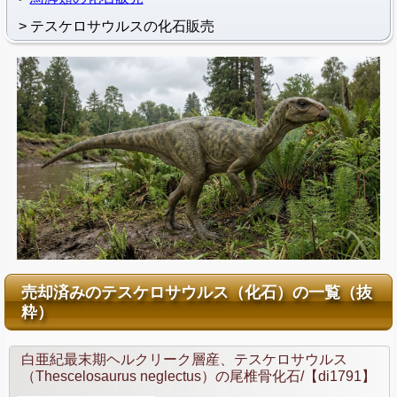
テスケロサウルスの化石販売
売却済みのテスケロサウルス（化石）の一覧（抜
粋）
白亜紀最末期ヘルクリーク層産、テスケロサウルス
（Thescelosaurus neglectus）の尾椎骨化石/【di1791】