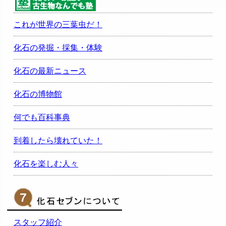
これが世界の三葉虫だ！
化石の発掘・採集・体験
化石の最新ニュース
化石の博物館
何でも百科事典
到着したら壊れていた！
化石を楽しむ人々
スタッフ紹介