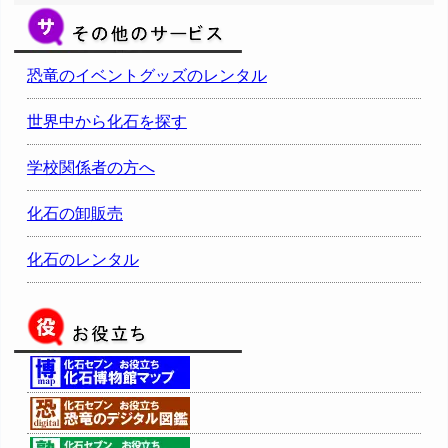
恐竜のイベントグッズのレンタル
世界中から化石を探す
学校関係者の方へ
化石の卸販売
化石のレンタル