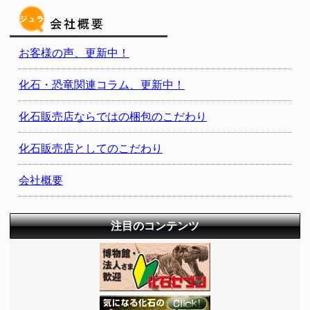
お客様の声、更新中！
化石・恐竜関連コラム、更新中！
化石販売店ならではの梱包のこだわり
化石販売店としてのこだわり
会社概要
注目のコンテンツ