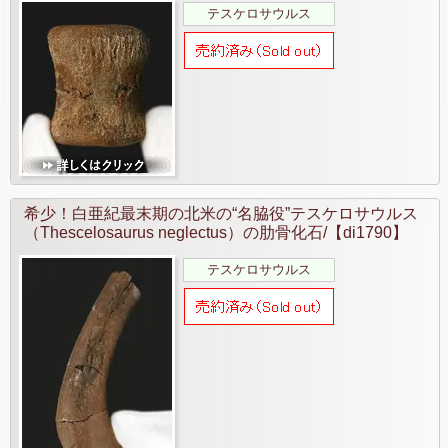
テスケロサウルス
希少！白亜紀最末期の北米の“名脇役”テスケロサウルス
（Thescelosaurus neglectus）の肋骨化石/【di1790】
テスケロサウルス