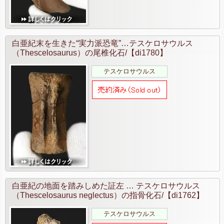
白亜紀末を生きた“実力派恐竜”…テスケロサウルス
（Thescelosaurus）の尾椎化石/【di1780】
テスケロサウルス
白亜紀の地面を踏みしめた証左 … テスケロサウルス
（Thescelosaurus neglectus）の指骨化石/【di1762】
テスケロサウルス