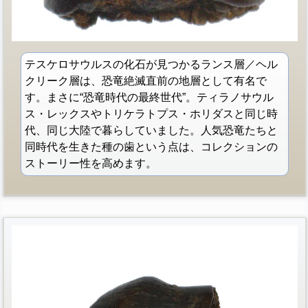
テスケロサウルスの化石が見つかるランス層／ヘル
クリーク層は、恐竜絶滅直前の地層として有名で
す。まさに“恐竜時代の最終世代”。ティラノサウル
ス・レックスやトリケラトプス・ホリダスと同じ時
代、同じ大陸で暮らしていました。人気恐竜たちと
同時代を生きた種の歯という点は、コレクションの
ストーリー性を高めます。