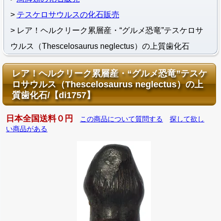
テスケロサウルスの化石販売
レア！ヘルクリーク累層産・“グルメ恐竜”テスケロサ
ウルス（Thescelosaurus neglectus）の上質歯化石
レア！ヘルクリーク累層産・“グルメ恐竜”テスケ
ロサウルス（Thescelosaurus neglectus）の上
質歯化石/【di1757】
日本全国送料０円
この商品について質問する
探して欲し
い商品がある