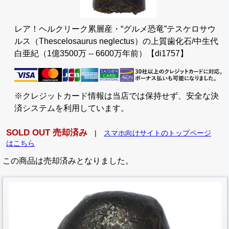
レア！ヘルクリーク累層産・“グルメ恐竜”テスケロサウ
ルス（Thescelosaurus neglectus）の上質歯化石/中生代
白亜紀（1億3500万 -- 6600万年前）【di1757】
※クレジットカード情報は当店では保持せず、安全な決
済システムを利用しています。
SOLD OUT 売却済み
|
スマホ向けサイトのトップページ
はこちら
この商品は売却済みとなりました。