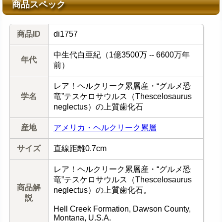
商品スペック
商品ID
di1757
中生代白亜紀（1億3500万 -- 6600万年
年代
前）
レア！ヘルクリーク累層産・“グルメ恐
学名
竜”テスケロサウルス（Thescelosaurus
neglectus）の上質歯化石
産地
アメリカ・ヘルクリーク累層
サイズ
直線距離0.7cm
レア！ヘルクリーク累層産・“グルメ恐
竜”テスケロサウルス（Thescelosaurus
商品解
neglectus）の上質歯化石。
説
Hell Creek Formation, Dawson County,
Montana, U.S.A.