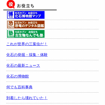
これが世界の三葉虫だ！
化石の発掘・採集・体験
化石の最新ニュース
化石の博物館
何でも百科事典
到着したら壊れていた！