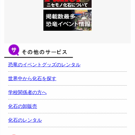
恐竜のイベントグッズのレンタル
世界中から化石を探す
学校関係者の方へ
化石の卸販売
化石のレンタル