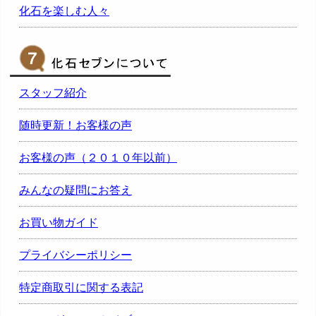
化石を楽しむ人々
スタッフ紹介
随時更新！お客様の声
お客様の声（２０１０年以前）
みんなの疑問にお答え
お買い物ガイド
プライバシーポリシー
特定商取引に関する表記