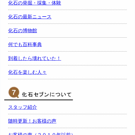
化石の発掘・採集・体験
化石の最新ニュース
化石の博物館
何でも百科事典
到着したら壊れていた！
化石を楽しむ人々
スタッフ紹介
随時更新！お客様の声
お客様の声（２０１０年以前）