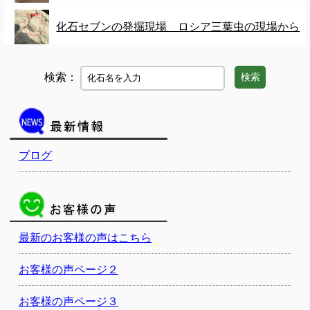
化石セブンの発掘現場 ロシア三葉虫の現場から
検索：
検索
ブログ
最新のお客様の声はこちら
お客様の声ページ２
お客様の声ページ３