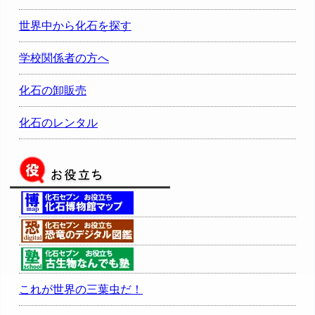
世界中から化石を探す
学校関係者の方へ
化石の卸販売
化石のレンタル
これが世界の三葉虫だ！