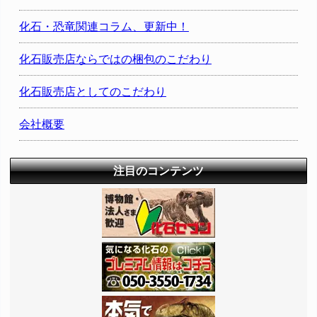
化石・恐竜関連コラム、更新中！
化石販売店ならではの梱包のこだわり
化石販売店としてのこだわり
会社概要
注目のコンテンツ