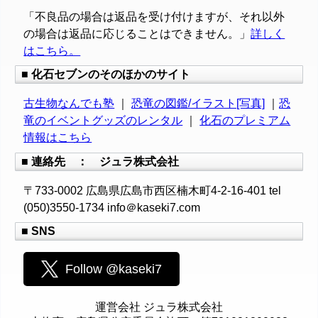
「不良品の場合は返品を受け付けますが、それ以外
の場合は返品に応じることはできません。」
詳しく
はこちら。
■ 化石セブンのそのほかのサイト
古生物なんでも塾
｜
恐竜の図鑑/イラスト[写真]
｜
恐
竜のイベントグッズのレンタル
｜
化石のプレミアム
情報はこちら
■ 連絡先 ： ジュラ株式会社
〒733-0002 広島県広島市西区楠木町4-2-16-401 tel
(050)3550-1734 info＠kaseki7.com
■ SNS
Follow @kaseki7
運営会社 ジュラ株式会社