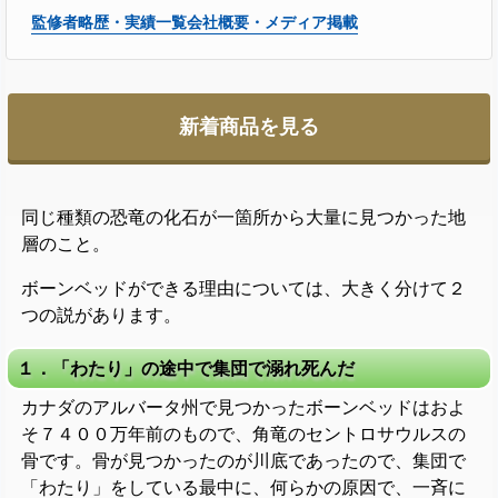
監修者略歴・実績一覧
会社概要・メディア掲載
新着商品を見る
同じ種類の恐竜の化石が一箇所から大量に見つかった地
層のこと。
ボーンベッドができる理由については、大きく分けて２
つの説があります。
１．「わたり」の途中で集団で溺れ死んだ
カナダのアルバータ州で見つかったボーンベッドはおよ
そ７４００万年前のもので、角竜のセントロサウルスの
骨です。骨が見つかったのが川底であったので、集団で
「わたり」をしている最中に、何らかの原因で、一斉に