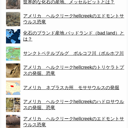
世界的な化石の産地、メッセルピットとは？
アメリカ ヘルクリークhellcreekのエドモントサ
ウルス恐竜
化石のブランド産地 バッドランド（bad land）と
は？
サンクトペテルブルグ ボルコフ川（ボルホフ川
アメリカ ヘルクリークhellcreekのトリケラトプ
スの発掘、恐竜
アメリカ ネブラスカ州 モササウルスの発掘
アメリカ ヘルクリークhellcreekのハドロサウル
スの発掘、恐竜
アメリカ ヘルクリークhellcreekのエドモントサ
ウルス恐竜