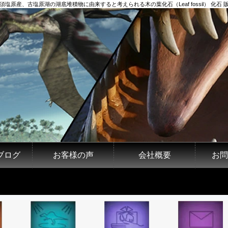
須塩原産、古塩原湖の湖底堆積物に由来すると考えられる木の葉化石（Leaf fossil） 化石 
ブログ
お客様の声
会社概要
お問