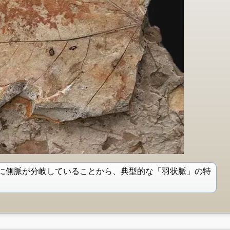
に側脈が分岐していることから、典型的な「羽状脈」の特