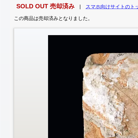
SOLD OUT 売却済み
|
スマホ向けサイトのト
この商品は売却済みとなりました。