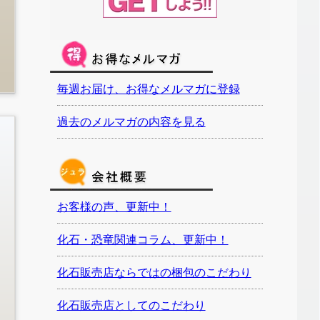
毎週お届け、お得なメルマガに登録
過去のメルマガの内容を見る
お客様の声、更新中！
化石・恐竜関連コラム、更新中！
化石販売店ならではの梱包のこだわり
化石販売店としてのこだわり