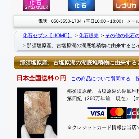
電話：050-3550-1734（平日10:00～18:00）
メール：
化石セブン【HOME】
化石販売
その他の化石
那須塩原産、古塩原湖の湖底堆積物に由来すると考えられ
那須塩原産、古塩原湖の湖底堆積物に由来すると考えら
日本全国送料０円
この商品について質問する
那須塩原産、古塩原湖の湖底堆積物
第四紀（260万年前 -- 現在）【ot
※クレジットカード情報は当店