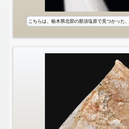
こちらは、栃木県北部の那須塩原で見つかった