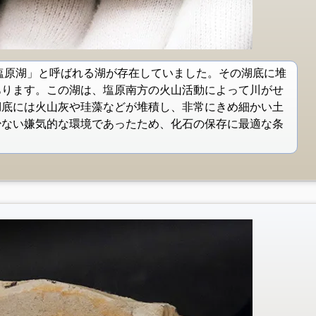
古塩原湖」と呼ばれる湖が存在していました。その湖底に堆
あります。この湖は、塩原南方の火山活動によって川がせ
湖底には火山灰や珪藻などが堆積し、非常にきめ細かい土
少ない嫌気的な環境であったため、化石の保存に最適な条