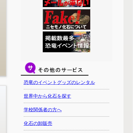
恐竜のイベントグッズのレンタル
世界中から化石を探す
学校関係者の方へ
化石の卸販売