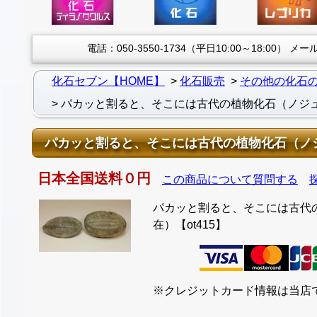
電話：050-3550-1734（平日10:00～18:00）
メール：
化石セブン【HOME】
化石販売
その他の化石
パカッと割ると、そこには古代の植物化石（ノジ
パカッと割ると、そこには古代の植物化石（ノジュ
日本全国送料０円
この商品について質問する
パカッと割ると、そこには古代の植
在）【ot415】
※クレジットカード情報は当店