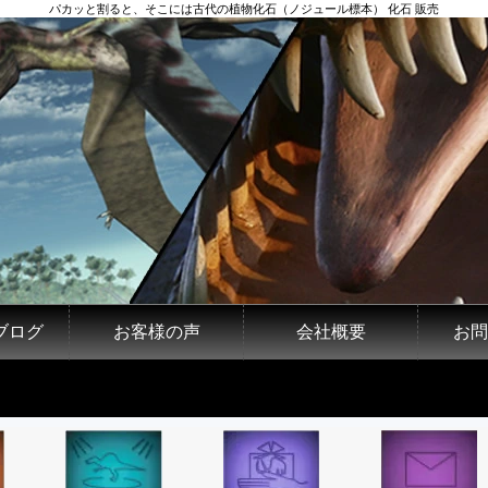
パカッと割ると、そこには古代の植物化石（ノジュール標本） 化石 販売
ブログ
お客様の声
会社概要
お問