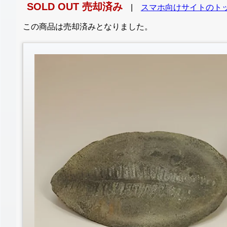
SOLD OUT 売却済み
|
スマホ向けサイトのト
この商品は売却済みとなりました。