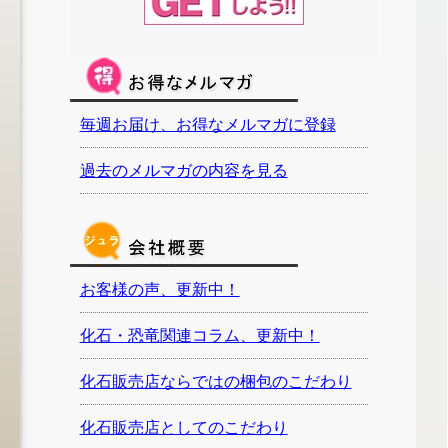
毎週お届け、お得なメルマガに登録
過去のメルマガの内容を見る
お客様の声、更新中！
化石・恐竜関連コラム、更新中！
化石販売店ならではの梱包のこだわり
化石販売店としてのこだわり