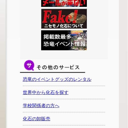
恐竜のイベントグッズのレンタル
世界中から化石を探す
学校関係者の方へ
化石の卸販売