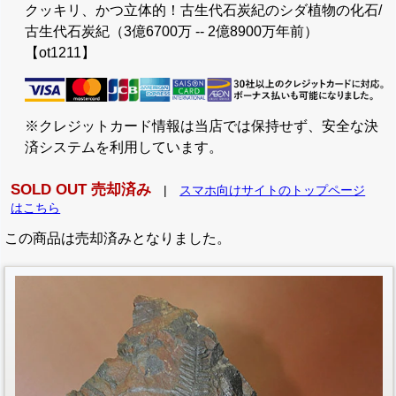
クッキリ、かつ立体的！古生代石炭紀のシダ植物の化石/
古生代石炭紀（3億6700万 -- 2億8900万年前）
【ot1211】
※クレジットカード情報は当店では保持せず、安全な決
済システムを利用しています。
SOLD OUT 売却済み
|
スマホ向けサイトのトップページ
はこちら
この商品は売却済みとなりました。