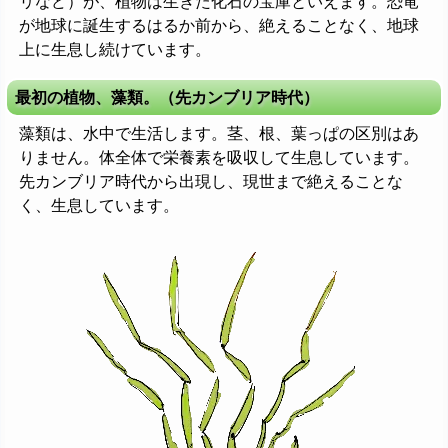
リなど）が、植物は生きた化石の宝庫といえます。恐竜
が地球に誕生するはるか前から、絶えることなく、地球
上に生息し続けています。
最初の植物、藻類。（先カンブリア時代）
藻類は、水中で生活します。茎、根、葉っぱの区別はあ
りません。体全体で栄養素を吸収して生息しています。
先カンブリア時代から出現し、現世まで絶えることな
く、生息しています。