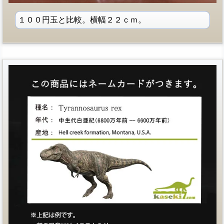
１００円玉と比較。横幅２２ｃｍ。