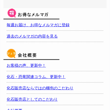
毎週お届け、お得なメルマガに登録
過去のメルマガの内容を見る
お客様の声、更新中！
化石・恐竜関連コラム、更新中！
化石販売店ならではの梱包のこだわり
化石販売店としてのこだわり