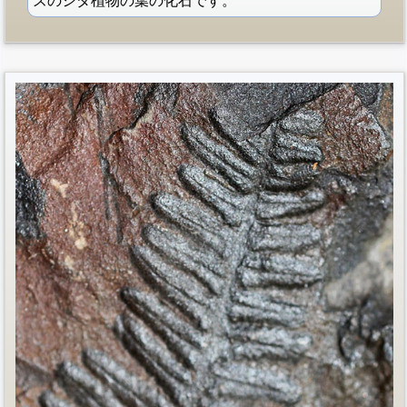
ズのシダ植物の葉の化石です。