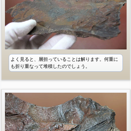
よく見ると、層担っていることは解ります。何重に
も折り重なって堆積したのでしょう。