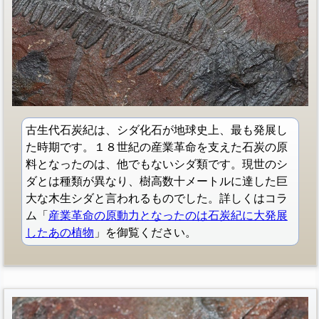
古生代石炭紀は、シダ化石が地球史上、最も発展し
た時期です。１８世紀の産業革命を支えた石炭の原
料となったのは、他でもないシダ類です。現世のシ
ダとは種類が異なり、樹高数十メートルに達した巨
大な木生シダと言われるものでした。詳しくはコラ
ム「
産業革命の原動力となったのは石炭紀に大発展
したあの植物
」を御覧ください。