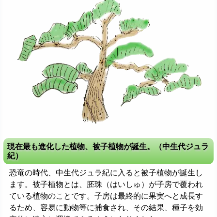
現在最も進化した植物、被子植物が誕生。（中生代ジュラ
紀）
恐竜の時代、中生代ジュラ紀に入ると被子植物が誕生し
ます。被子植物とは、胚珠（はいしゅ）が子房で覆われ
ている植物のことです。子房は最終的に果実へと成長す
るため、容易に動物等に捕食され、その結果、種子を効