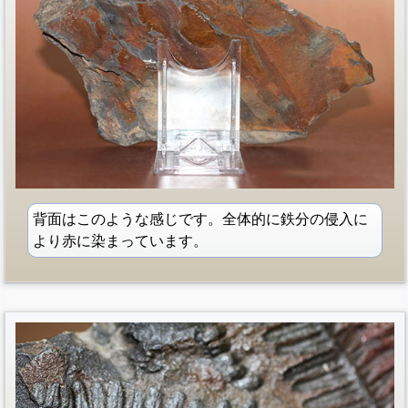
背面はこのような感じです。全体的に鉄分の侵入に
より赤に染まっています。