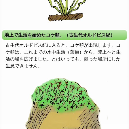
地上で生活を始めたコケ類。（古生代オルドビス紀）
古生代オルドビス紀に入ると、コケ類が出現します。コ
ケ類は、これまでの水中生活（藻類）から、陸上へと生
活の場を広げました。とはいっても、湿った場所にしか
生息できません。