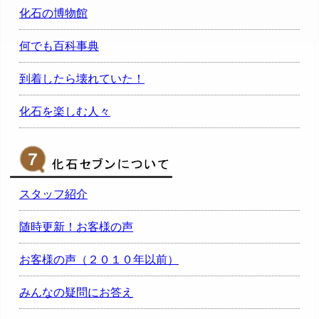
化石の博物館
何でも百科事典
到着したら壊れていた！
化石を楽しむ人々
スタッフ紹介
随時更新！お客様の声
お客様の声（２０１０年以前）
みんなの疑問にお答え