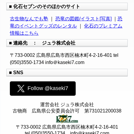
■ 化石セブンのそのほかのサイト
古生物なんでも塾
｜
恐竜の図鑑/イラスト[写真]
｜
恐
竜のイベントグッズのレンタル
｜
化石のプレミアム
情報はこちら
■ 連絡先 ： ジュラ株式会社
〒733-0002 広島県広島市西区楠木町4-2-16-401 tel
(050)3550-1734 info＠kaseki7.com
■ SNS
Follow @kaseki7
運営会社 ジュラ株式会社
古物商 広島県公安委員会許可 第731021200038
〒733-0002 広島県広島市西区楠木町4-2-16-401
tel (050)3550-1734 info＠kaseki7.com