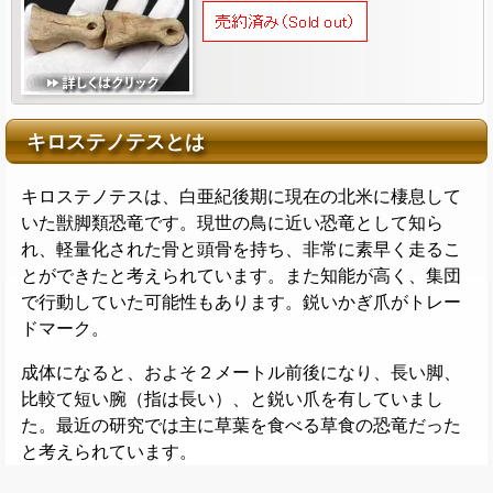
キロステノテスとは
キロステノテスは、白亜紀後期に現在の北米に棲息して
いた獣脚類恐竜です。現世の鳥に近い恐竜として知ら
れ、軽量化された骨と頭骨を持ち、非常に素早く走るこ
とができたと考えられています。また知能が高く、集団
で行動していた可能性もあります。鋭いかぎ爪がトレー
ドマーク。
成体になると、およそ２メートル前後になり、長い脚、
比較て短い腕（指は長い）、と鋭い爪を有していまし
た。最近の研究では主に草葉を食べる草食の恐竜だった
と考えられています。