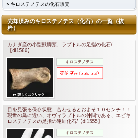
キロステノテスの化石販売
売却済みのキロステノテス（化石）の一覧（抜
粋）
カナダ産の小型獣脚類、ラプトルの足指の化石/
【di1586】
キロステノテス
目を見張る保存状態、合わせるとおよそ１０センチ！！
現世の鳥に近い、オヴィラプトルの仲間である、エピキ
ロステノテスの足指の連結化石/【di1555】
キロステノテス