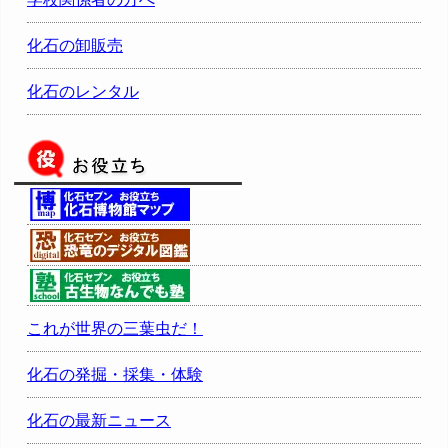
化石の卸販売
化石のレンタル
これが世界の三葉虫だ！
化石の発掘・採集・体験
化石の最新ニュース