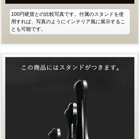
100円硬貨との比較写真です。付属のスタンドを使
用すれば、写真のようにインテリア風に展示するこ
とも可能です。