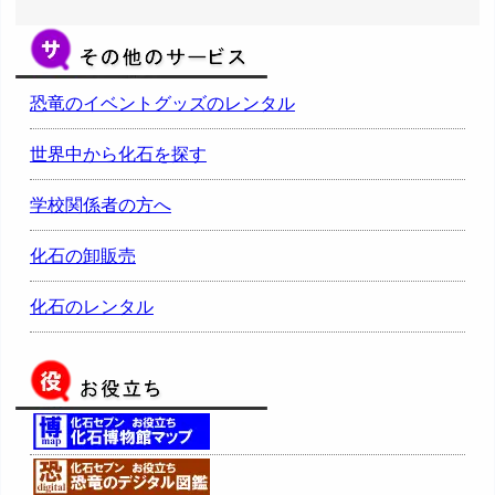
恐竜のイベントグッズのレンタル
世界中から化石を探す
学校関係者の方へ
化石の卸販売
化石のレンタル