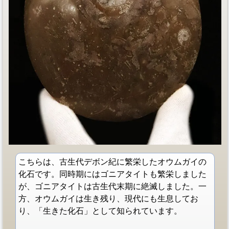
こちらは、古生代デボン紀に繁栄したオウムガイの
化石です。同時期にはゴニアタイトも繁栄しました
が、ゴニアタイトは古生代末期に絶滅しました。一
方、オウムガイは生き残り、現代にも生息してお
り、「生きた化石」として知られています。