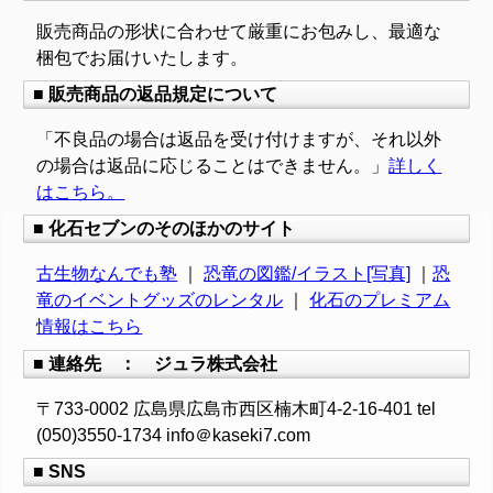
販売商品の形状に合わせて厳重にお包みし、最適な
梱包でお届けいたします。
■ 販売商品の返品規定について
「不良品の場合は返品を受け付けますが、それ以外
の場合は返品に応じることはできません。」
詳しく
はこちら。
■ 化石セブンのそのほかのサイト
古生物なんでも塾
｜
恐竜の図鑑/イラスト[写真]
｜
恐
竜のイベントグッズのレンタル
｜
化石のプレミアム
情報はこちら
■ 連絡先 ： ジュラ株式会社
〒733-0002 広島県広島市西区楠木町4-2-16-401 tel
(050)3550-1734 info＠kaseki7.com
■ SNS