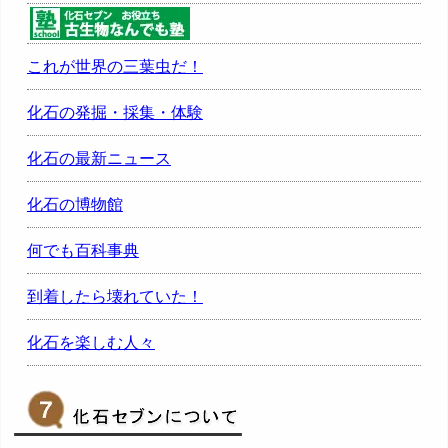
これが世界の三葉虫だ！
化石の発掘・採集・体験
化石の最新ニュース
化石の博物館
何でも百科事典
到着したら壊れていた！
化石を楽しむ人々