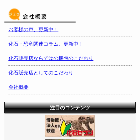
お客様の声、更新中！
化石・恐竜関連コラム、更新中！
化石販売店ならではの梱包のこだわり
化石販売店としてのこだわり
会社概要
注目のコンテンツ