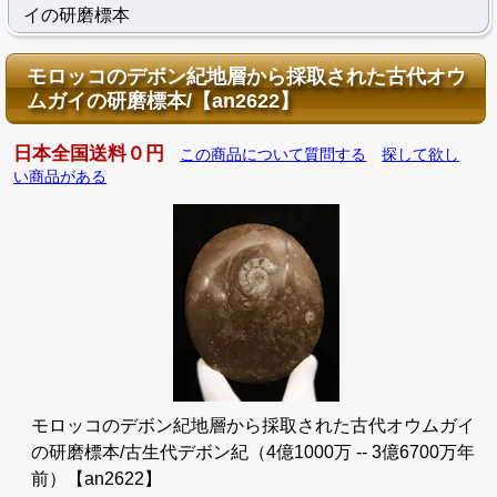
イの研磨標本
モロッコのデボン紀地層から採取された古代オウ
ムガイの研磨標本/【an2622】
日本全国送料０円
この商品について質問する
探して欲し
い商品がある
モロッコのデボン紀地層から採取された古代オウムガイ
の研磨標本/古生代デボン紀（4億1000万 -- 3億6700万年
前）【an2622】