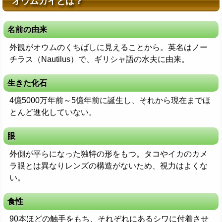
オウムガイとは？
名前の由来
外観がオウムのくちばしに見えることから。英名はノー
チラス（Nautilus）で、ギリシャ語の水夫に由来。
生きた化石
4億5000万年前～5億年前に誕生し、それから現在までほ
とんど進化していない。
眼
外側が平らになった独特の形をもつ。タコやイカのカメ
ラ眼とは異なりレンズの構造がないため、視力はよくな
い。
食性
90本ほどの触手をもち、それぞれにあるシワに付着させ