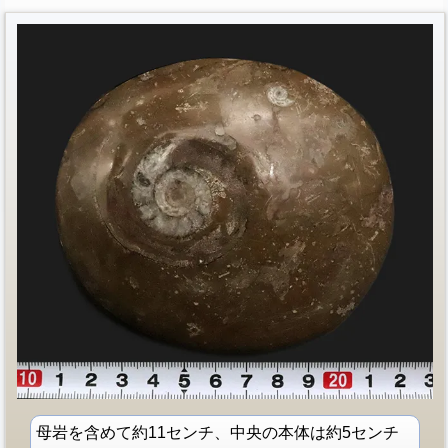
母岩を含めて約11センチ、中央の本体は約5センチ