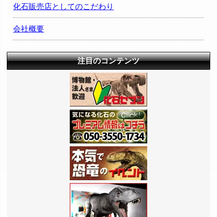
化石販売店としてのこだわり
会社概要
注目のコンテンツ