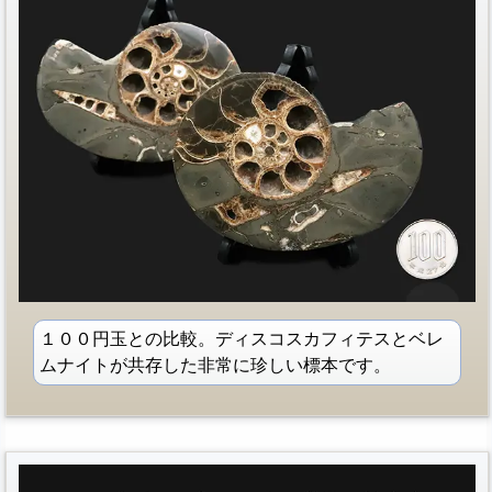
１００円玉との比較。ディスコスカフィテスとベレ
ムナイトが共存した非常に珍しい標本です。