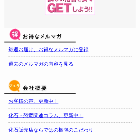
毎週お届け、お得なメルマガに登録
過去のメルマガの内容を見る
お客様の声、更新中！
化石・恐竜関連コラム、更新中！
化石販売店ならではの梱包のこだわり