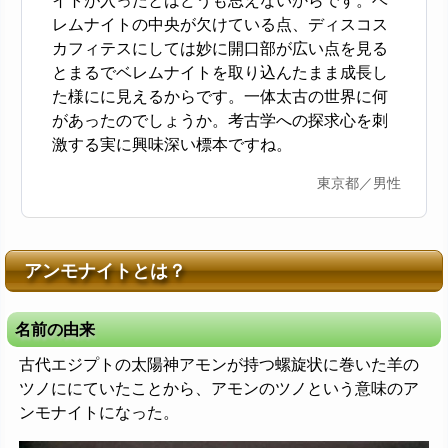
イトが入ったとはどうも思えないからです。ベ
レムナイトの中央が欠けている点、ディスコス
カフィテスにしては妙に開口部が広い点を見る
とまるでベレムナイトを取り込んたまま成長し
た様にに見えるからです。一体太古の世界に何
があったのでしょうか。考古学への探求心を刺
激する実に興味深い標本ですね。
東京都／男性
アンモナイトとは？
名前の由来
古代エジプトの太陽神アモンが持つ螺旋状に巻いた羊の
ツノににていたことから、アモンのツノという意味のア
ンモナイトになった。