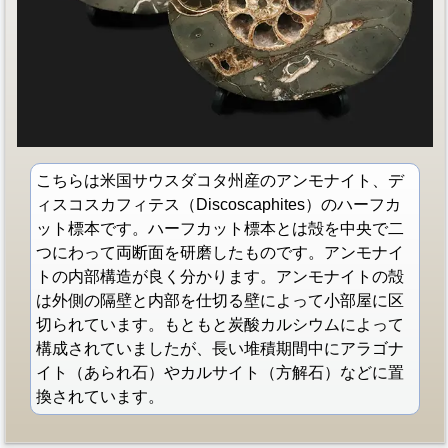
こちらは米国サウスダコタ州産のアンモナイト、デ
ィスコスカフィテス（Discoscaphites）のハーフカ
ット標本です。ハーフカット標本とは殻を中央で二
つにわって両断面を研磨したものです。アンモナイ
トの内部構造が良く分かります。アンモナイトの殻
は外側の隔壁と内部を仕切る壁によって小部屋に区
切られています。もともと炭酸カルシウムによって
構成されていましたが、長い堆積期間中にアラゴナ
イト（あられ石）やカルサイト（方解石）などに置
換されています。