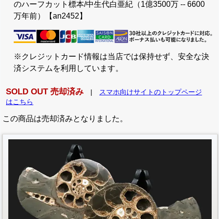
のハーフカット標本/中生代白亜紀（1億3500万 -- 6600
万年前）【an2452】
※クレジットカード情報は当店では保持せず、安全な決
済システムを利用しています。
SOLD OUT 売却済み
|
スマホ向けサイトのトップページ
はこちら
この商品は売却済みとなりました。