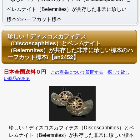
ベレムナイト（Belemnites）が共存した非常に珍しい
標本のハーフカット標本
珍しい！ディスコスカフィテス
（Discoscaphities）とベレムナイト
（Belemnites）が共存した非常に珍しい標本のハ
ーフカット標本/【an2452】
日本全国送料０円
この商品について質問する
探して欲し
い商品がある
珍しい！ディスコスカフィテス（Discoscaphities）とベ
レムナイト（Belemnites）が共存した非常に珍しい標本