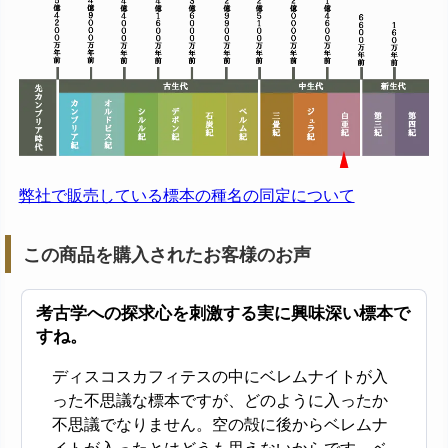
弊社で販売している標本の種名の同定について
この商品を購入されたお客様のお声
考古学への探求心を刺激する実に興味深い標本で
すね。
ディスコスカフィテスの中にベレムナイトが入
った不思議な標本ですが、どのように入ったか
不思議でなりません。空の殻に後からベレムナ