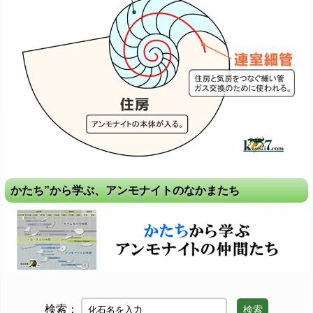
かたち”から学ぶ、アンモナイトのなかまたち
検索：
検索