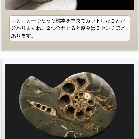
もともと一つだった標本を中央でカットしたことが
分かりますね。２つ合わせると厚みは５センチほど
あります。