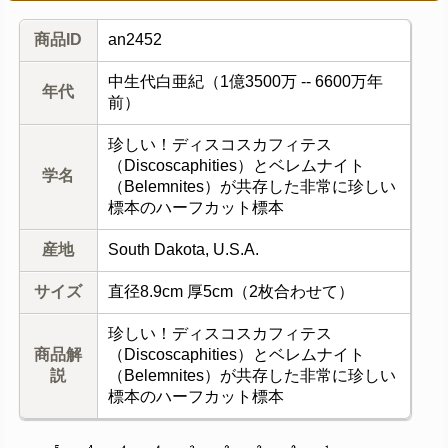
商品ID
an2452
中生代白亜紀（1億3500万 -- 6600万年
年代
前）
珍しい！ディスコスカフィテス
（Discoscaphities）とベレムナイト
学名
（Belemnites）が共存した非常に珍しい
標本のハーフカット標本
産地
South Dakota, U.S.A.
サイズ
直径8.9cm 厚5cm（2枚合わせて）
珍しい！ディスコスカフィテス
商品解
（Discoscaphities）とベレムナイト
説
（Belemnites）が共存した非常に珍しい
標本のハーフカット標本