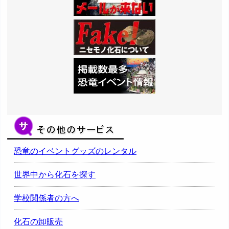
恐竜のイベントグッズのレンタル
世界中から化石を探す
学校関係者の方へ
化石の卸販売