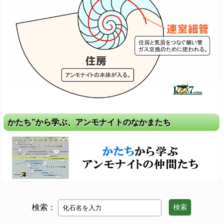
かたち”から学ぶ、アンモナイトのなかまたち
検索：
検索