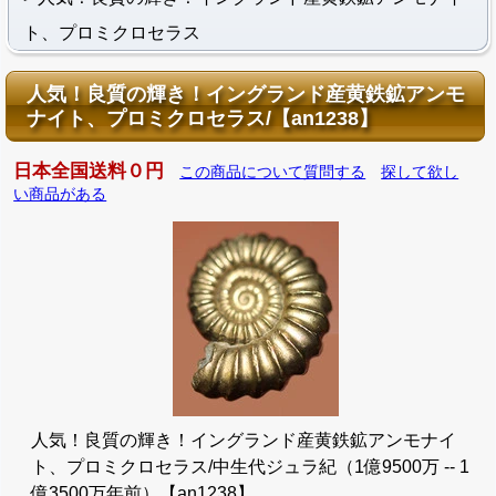
ト、プロミクロセラス
人気！良質の輝き！イングランド産黄鉄鉱アンモ
ナイト、プロミクロセラス/【an1238】
日本全国送料０円
この商品について質問する
探して欲し
い商品がある
人気！良質の輝き！イングランド産黄鉄鉱アンモナイ
ト、プロミクロセラス/中生代ジュラ紀（1億9500万 -- 1
億3500万年前）【an1238】