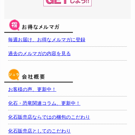
毎週お届け、お得なメルマガに登録
過去のメルマガの内容を見る
お客様の声、更新中！
化石・恐竜関連コラム、更新中！
化石販売店ならではの梱包のこだわり
化石販売店としてのこだわり