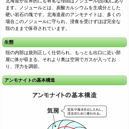
北海道が世界的にも有名な理由はノジュール(団塊)にあり
ます。ノジュールとは、炭酸カルシウムを主成分とした
硬い岩石の塊です。北海道産のアンモナイトは、多くの
場合このノジュールに守られ、浸食を受けずほぼ完全な
殻のままで保存されています。
生態
殻の内部は規則正しく仕切られ、もっとも出口に近い部
屋に体が収まる。それより奥は空洞でガスが入ってお
り、浮力を調節。
アンモナイトの基本構造