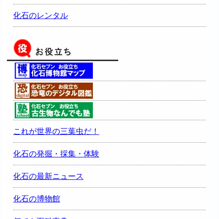
化石のレンタル
これが世界の三葉虫だ！
化石の発掘・採集・体験
化石の最新ニュース
化石の博物館