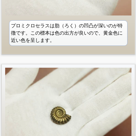
プロミクロセラスは肋（ろく）の凹凸が深いのが特
徴です。この標本は色の出方が良いので、黄金色に
近い色を呈します。