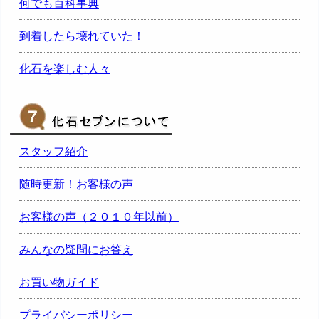
何でも百科事典
到着したら壊れていた！
化石を楽しむ人々
スタッフ紹介
随時更新！お客様の声
お客様の声（２０１０年以前）
みんなの疑問にお答え
お買い物ガイド
プライバシーポリシー