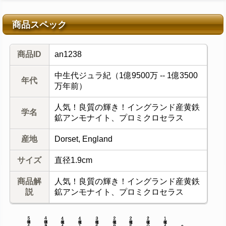
商品スペック
商品ID
an1238
中生代ジュラ紀（1億9500万 -- 1億3500
年代
万年前）
人気！良質の輝き！イングランド産黄鉄
学名
鉱アンモナイト、プロミクロセラス
産地
Dorset, England
サイズ
直径1.9cm
商品解
人気！良質の輝き！イングランド産黄鉄
説
鉱アンモナイト、プロミクロセラス