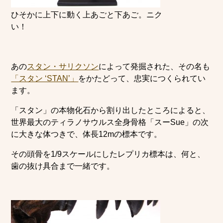
ひそかに上下に動く上あごと下あご。ニク
い！
あの
スタン・サリクソン
によって発掘された、その名も
「スタン ‘STAN’」
をかたどって、忠実につくられてい
ます。
「スタン」の本物化石から割り出したところによると、
世界最大のティラノサウルス全身骨格「スーSue」の次
に大きな体つきで、体長12mの標本です。
その頭骨を1/9スケールにしたレプリカ標本は、何と、
歯の抜け具合まで一緒です。