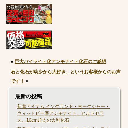
«
巨大パイライト化アンモナイト化石のご感想
石と化石が幼少から大好き、というお客様からのお声
です！
»
最新の投稿
新着アイテム イングランド・ヨークシャー・
ウィットビー産アンモナイト、ヒルドセラ
ス。10cm超えの大判化石