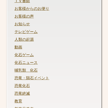
ＴＶ番組
お客様からのお便り
お客様の声
お知らせ
テレビゲーム
人類の起源
動画
化石ゲーム
化石ニュース
哺乳類 化石
恐竜・隕石イベント
恐竜化石
恐竜絶滅
教育