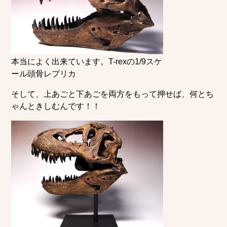
本当によく出来ています。T-rexの1/9スケ
ール頭骨レプリカ
そして、上あごと下あごを両方をもって押せば、何とち
ゃんときしむんです！！