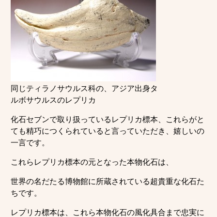
同じティラノサウルス科の、アジア出身タ
ルボサウルスのレプリカ
化石セブンで取り扱っているレプリカ標本、これらがと
ても精巧につくられていると言っていただき、嬉しいの
一言です。
これらレプリカ標本の元となった本物化石は、
世界の名だたる博物館に所蔵されている超貴重な化石た
ちです。
レプリカ標本は、これら本物化石の風化具合まで忠実に