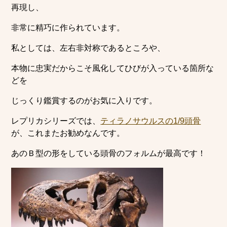
再現し、
非常に精巧に作られています。
私としては、左右非対称であるところや、
本物に忠実だからこそ風化してひびが入っている箇所な
どを
じっくり鑑賞するのがお気に入りです。
レプリカシリーズでは、
ティラノサウルスの1/9頭骨
が、これまたお勧めなんです。
あのＢ型の形をしている頭骨のフォルムが最高です！