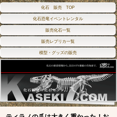
化石 販売 TOP
化石恐竜イベントレンタル
販売化石一覧
販売レプリカ一覧
模型・グッズの販売
ティラノの爪は大きく重かった！お