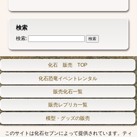
検索
検索:
化石 販売 TOP
化石恐竜イベントレンタル
販売化石一覧
販売レプリカ一覧
模型・グッズの販売
このサイトは化石セブンによって提供されています。ティ