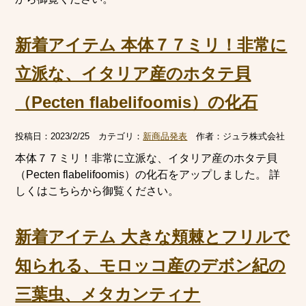
新着アイテム 本体７７ミリ！非常に
立派な、イタリア産のホタテ貝
（Pecten flabelifoomis）の化石
投稿日：
2023/2/25
カテゴリ：
新商品発表
作者：
ジュラ株式会社
本体７７ミリ！非常に立派な、イタリア産のホタテ貝
（Pecten flabelifoomis）の化石をアップしました。 詳
しくはこちらから御覧ください。
新着アイテム 大きな頬棘とフリルで
知られる、モロッコ産のデボン紀の
三葉虫、メタカンティナ