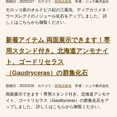
投稿日：
2023/2/27
カテゴリ：
新商品発表
作者：
ジュラ株式会社
モロッコ産のオルドビス紀の三葉虫、ディアカリメネ・
ウーズレグイのノジュール化石をアップしました。 詳
しくはこちらから御覧ください。
新着アイテム 両面展示できます！専
用スタンド付き。北海道アンモナイ
ト、ゴードリセラス
（Gaudryceras）の群集化石
投稿日：
2023/2/26
カテゴリ：
新商品発表
作者：
ジュラ株式会社
両面展示できます！専用スタンド付き。北海道アンモナ
イト、ゴードリセラス（Gaudryceras）の群集化石をア
ップしました。 詳しくはこちらから御覧ください。