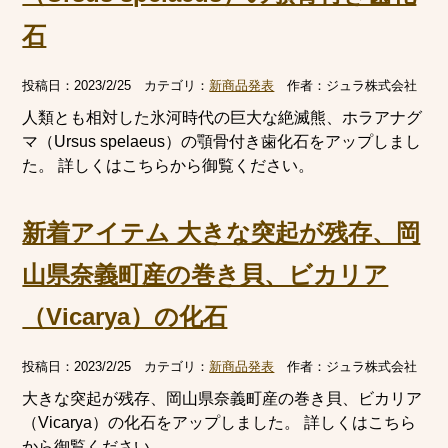
石
投稿日：
2023/2/25
カテゴリ：
新商品発表
作者：
ジュラ株式会社
人類とも相対した氷河時代の巨大な絶滅熊、ホラアナグ
マ（Ursus spelaeus）の顎骨付き歯化石をアップしまし
た。 詳しくはこちらから御覧ください。
新着アイテム 大きな突起が残存、岡
山県奈義町産の巻き貝、ビカリア
（Vicarya）の化石
投稿日：
2023/2/25
カテゴリ：
新商品発表
作者：
ジュラ株式会社
大きな突起が残存、岡山県奈義町産の巻き貝、ビカリア
（Vicarya）の化石をアップしました。 詳しくはこちら
から御覧ください。