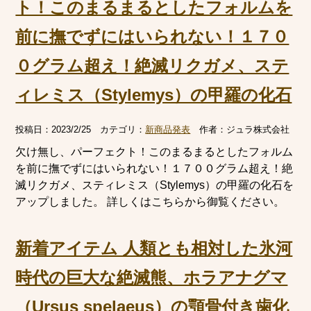
ト！このまるまるとしたフォルムを
前に撫でずにはいられない！１７０
０グラム超え！絶滅リクガメ、ステ
ィレミス（Stylemys）の甲羅の化石
投稿日：
2023/2/25
カテゴリ：
新商品発表
作者：
ジュラ株式会社
欠け無し、パーフェクト！このまるまるとしたフォルム
を前に撫でずにはいられない！１７００グラム超え！絶
滅リクガメ、スティレミス（Stylemys）の甲羅の化石を
アップしました。 詳しくはこちらから御覧ください。
新着アイテム 人類とも相対した氷河
時代の巨大な絶滅熊、ホラアナグマ
（Ursus spelaeus）の顎骨付き歯化