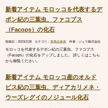
新着アイテム モロッコを代表するデ
ボン紀の三葉虫、ファコプス
（Facops）の化石
投稿日：
2023/2/28
カテゴリ：
新商品発表
作者：
ジュラ株式会社
モロッコを代表するデボン紀の三葉虫、ファコプス
（Facops）の化石をアップしました。 詳しくはこちら
から御覧ください。
新着アイテム モロッコ産のオルド
ビス紀の三葉虫、ディアカリメネ・
ウーズレグイのノジュール化石