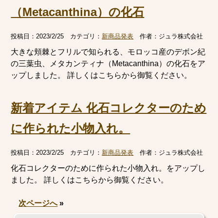
（Metacanthina）の化石
投稿日：
2023/2/25
カテゴリ：
新商品発表
作者：
ジュラ株式会社
大きな頬棘とフリルで知られる、モロッコ産のデボン紀
の三葉虫、メタカンティナ（Metacanthina）の化石をア
ップしました。 詳しくはこちらから御覧ください。
新着アイテム 化石コレクターのため
に作られた小物入れ。
投稿日：
2023/2/25
カテゴリ：
新商品発表
作者：
ジュラ株式会社
化石コレクターのために作られた小物入れ。をアップし
ました。 詳しくはこちらから御覧ください。
次ページへ
»