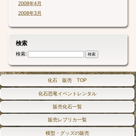
2008年4月
2008年3月
検索
検索:
化石 販売 TOP
化石恐竜イベントレンタル
販売化石一覧
販売レプリカ一覧
模型・グッズの販売