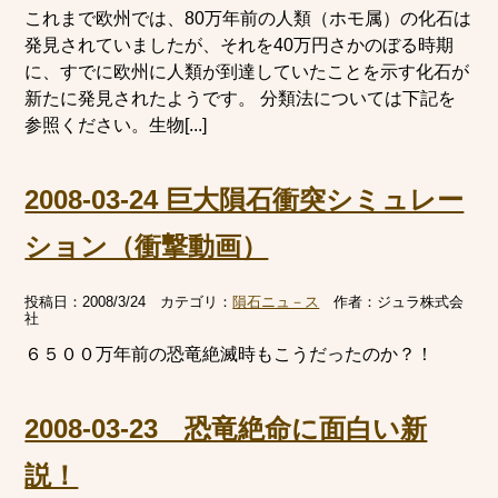
これまで欧州では、80万年前の人類（ホモ属）の化石は
発見されていましたが、それを40万円さかのぼる時期
に、すでに欧州に人類が到達していたことを示す化石が
新たに発見されたようです。 分類法については下記を
参照ください。生物[...]
2008-03-24 巨大隕石衝突シミュレー
ション（衝撃動画）
投稿日：
2008/3/24
カテゴリ：
隕石ニュ－ス
作者：
ジュラ株式会
社
６５００万年前の恐竜絶滅時もこうだったのか？！
2008-03-23 恐竜絶命に面白い新
説！