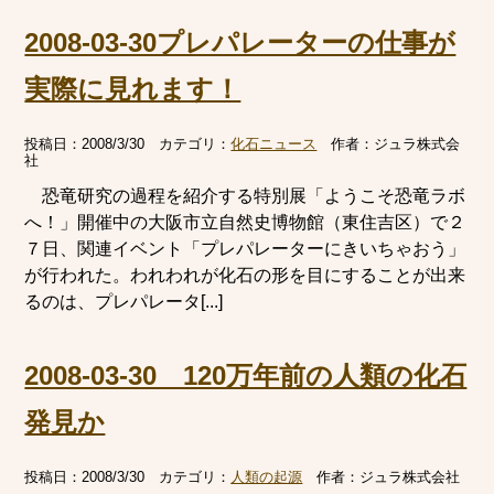
2008-03-30プレパレーターの仕事が
実際に見れます！
投稿日：
2008/3/30
カテゴリ：
化石ニュース
作者：
ジュラ株式会
社
恐竜研究の過程を紹介する特別展「ようこそ恐竜ラボ
へ！」開催中の大阪市立自然史博物館（東住吉区）で２
７日、関連イベント「プレパレーターにきいちゃおう」
が行われた。われわれが化石の形を目にすることが出来
るのは、プレパレータ[...]
2008-03-30 120万年前の人類の化石
発見か
投稿日：
2008/3/30
カテゴリ：
人類の起源
作者：
ジュラ株式会社