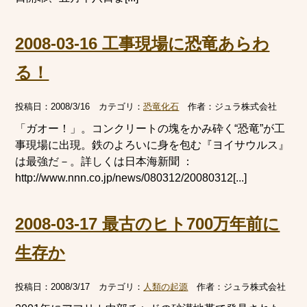
2008-03-16 工事現場に恐竜あらわ
る！
投稿日：
2008/3/16
カテゴリ：
恐竜化石
作者：
ジュラ株式会社
「ガオー！」。コンクリートの塊をかみ砕く“恐竜”が工
事現場に出現。鉄のよろいに身を包む『ヨイサウルス』
は最強だ－。詳しくは日本海新聞 ：
http://www.nnn.co.jp/news/080312/20080312[...]
2008-03-17 最古のヒト700万年前に
生存か
投稿日：
2008/3/17
カテゴリ：
人類の起源
作者：
ジュラ株式会社