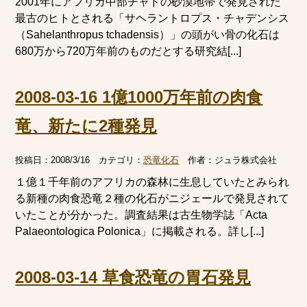
2001年にアフリカ中部チャドの砂漠地帯で発見された
最古のヒトとされる「サヘラントロプス・チャデンシス
（Sahelanthropus tchadensis）」の頭がい骨の化石は
680万から720万年前のものだとする研究結[...]
2008-03-16 1億1000万年前の肉食
竜、新たに2種発見
投稿日：
2008/3/16
カテゴリ：
恐竜化石
作者：
ジュラ株式会社
１億１千年前のアフリカの森林に生息していたとみられ
る新種の肉食恐竜２種の化石がニジェールで発見されて
いたことが分かった。調査結果は古生物学誌「Acta
Palaeontologica Polonica」に掲載される。詳し[...]
2008-03-14 草食恐竜の胃石発見