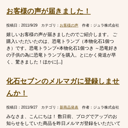
お客様の声が届きました！
投稿日：
2011/9/29
カテゴリ：
お客様の声
作者：
ジュラ株式会社
嬉しいお客様の声が届きましたのでご紹介します。 ご
購入いただいたのは、恐竜トランプ（本物化石1個つ
き）です。恐竜トランプ+本物化石1個つき ～恐竜好き
の子供の為に恐竜トランプを購入。とにかく発送が早
く、驚きました！ほかに[...]
化石セブンのメルマガに登録しませ
んか！
投稿日：
2011/9/27
カテゴリ：
新商品発表
作者：
ジュラ株式会社
みなさま、こんにちは！ 数日前、ブログでアップのお
知らせをしていた商品を昨日メルマガ登録をいただいて