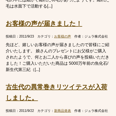
毛は水面下で活動する[...]
お客様の声が届きました！
投稿日：
2011/9/23
カテゴリ：
お客様の声
作者：
ジュラ株式会社
先ほど、嬉しいお客様の声が届きましたので皆様にご紹
介いたします。 娘さんのプレゼントにお父様がご購入
されたようで、何とお二人から喜びの声を投稿いただき
ました！ご購入いただいた商品は 5000万年前の魚化石/
新生代第三紀（[...]
古生代の異常巻きリツイテスが入荷
しました。
投稿日：
2011/9/22
カテゴリ：
新商品発表
作者：
ジュラ株式会社