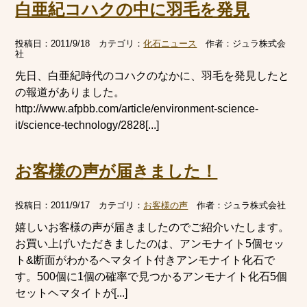
白亜紀コハクの中に羽毛を発見
投稿日：
2011/9/18
カテゴリ：
化石ニュース
作者：
ジュラ株式会
社
先日、白亜紀時代のコハクのなかに、羽毛を発見したと
の報道がありました。
http://www.afpbb.com/article/environment-science-
it/science-technology/2828[...]
お客様の声が届きました！
投稿日：
2011/9/17
カテゴリ：
お客様の声
作者：
ジュラ株式会社
嬉しいお客様の声が届きましたのでご紹介いたします。
お買い上げいただきましたのは、アンモナイト5個セッ
ト&断面がわかるヘマタイト付きアンモナイト化石で
す。500個に1個の確率で見つかるアンモナイト化石5個
セットヘマタイトが[...]