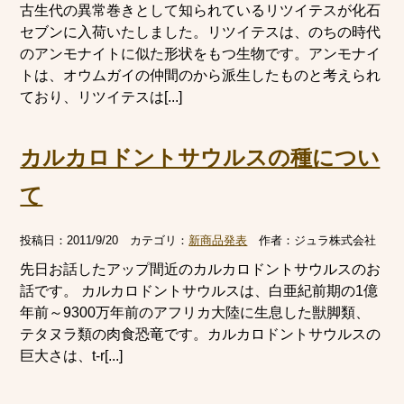
古生代の異常巻きとして知られているリツイテスが化石
セブンに入荷いたしました。リツイテスは、のちの時代
のアンモナイトに似た形状をもつ生物です。アンモナイ
トは、オウムガイの仲間のから派生したものと考えられ
ており、リツイテスは[...]
カルカロドントサウルスの種につい
て
投稿日：
2011/9/20
カテゴリ：
新商品発表
作者：
ジュラ株式会社
先日お話したアップ間近のカルカロドントサウルスのお
話です。 カルカロドントサウルスは、白亜紀前期の1億
年前～9300万年前のアフリカ大陸に生息した獣脚類、
テタヌラ類の肉食恐竜です。カルカロドントサウルスの
巨大さは、t-r[...]