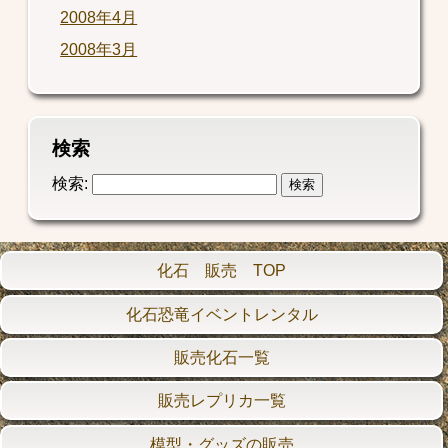
2008年4月
2008年3月
検索
検索:
化石 販売 TOP
化石恐竜イベントレンタル
販売化石一覧
販売レプリカ一覧
模型・グッズの販売