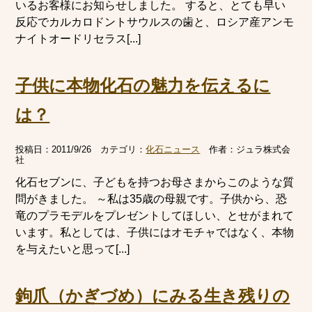
いるお客様にお知らせしました。 すると、とても早い
反応でカルカロドントサウルスの歯と、ロシア産アンモ
ナイトオードリセラス[...]
子供に本物化石の魅力を伝えるに
は？
投稿日：
2011/9/26
カテゴリ：
化石ニュース
作者：
ジュラ株式会
社
化石セブンに、子どもを持つお母さまからこのような質
問がきました。 ～私は35歳の母親です。子供から、恐
竜のプラモデルをプレゼントしてほしい、とせがまれて
います。私としては、子供にはオモチャではなく、本物
を与えたいと思って[...]
鉤爪（かぎづめ）にみる生き残りの