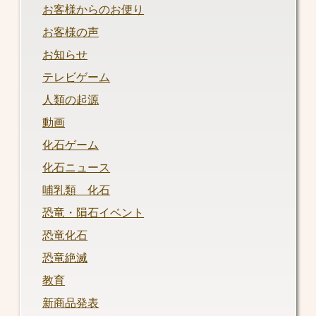
お客様からのお便り
お客様の声
お知らせ
テレビゲーム
人類の起源
動画
化石ゲーム
化石ニュース
哺乳類 化石
恐竜・隕石イベント
恐竜化石
恐竜絶滅
教育
新商品発表