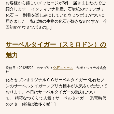
お客様から嬉しいメッセージが3件、届きましたのでご
紹介します！ インディアナ州産、石炭紀のウミツボミ
化石 ～ 到着を楽しみにしていたウミツボミがついに
届きました！私は海の生物の化石が好きなのですが、今
回初めてウミツボミの[...]
サーベルタイガー（スミロドン）の
魅力
投稿日：
2012/5/22
カテゴリ：
化石ニュース
作者：
ジュラ株式会
社
化石セブンオリジナルＣＧサーベルタイガー 化石セブ
ンのサーベルタイガーレプリカ標本が人気をいただいて
おります。本日はサーベルタイガーの魅力につい
て。 精巧なつくりで人気！サーベルタイガー 恐竜時代
のスター候補は数多く挙[...]