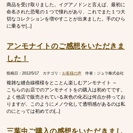
商品を受け取りました。イグアノドンと言えば、最初に
命名された恐竜の１つで憧れがあり、これでまた１つ大
切なコレクションを増やすことが出来ました。手のひら
に乗るサ[...]
アンモナイトのご感想をいただきま
した！
投稿日：
2012/5/17
カテゴリ：
お客様の声
作者：
ジュラ株式会社
複雑な縫合線模様をとことん楽しむアンモナイト ～
こちらのお店でのアンモナイトをの購入は初めてです。
よく他店で販売されている灰色の化石は何点か持ってお
りますが、このようにメノウ化して透明感があるのは私
のにとっては初めての[...]
三葉虫ご購入の感想をいただきまし