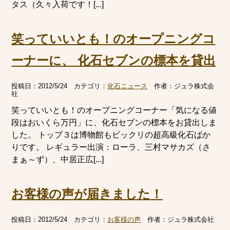
タス（久々入荷です！[...]
笑っていいとも！のオープニングコ
ーナーに、 化石セブンの標本を貸出
投稿日：
2012/5/24
カテゴリ：
化石ニュース
作者：
ジュラ株式会
社
笑っていいとも！のオープニングコーナー「気になる値
段はおいくら万円」に、化石セブンの標本をお貸出しま
した。 トップ３は博物館もビックリの超高級化石ばか
りです。 レギュラー出演：ローラ、三村マサカズ（さ
まぁ～ず）、中居正広[...]
お客様の声が届きました！
投稿日：
2012/5/24
カテゴリ：
お客様の声
作者：
ジュラ株式会社