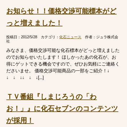
お知らせ！！価格交渉可能標本がど
っと増えました！
投稿日：
2012/5/28
カテゴリ：
化石ニュース
作者：
ジュラ株式会
社
みなさま、価格交渉可能な化石標本がどっと増えました
のでお知らせいたします！ ほしかったあの化石が、お
得にゲットできる機会ですので、ぜひお気軽にご連絡く
ださいませ。 価格交渉可能商品の一部をご紹介！↓
↓ ↓ ↓↓ ↓ ↓[...]
ＴＶ番組『しまじろうの「わ
お！」』に化石セブンのコンテンツ
が採用！