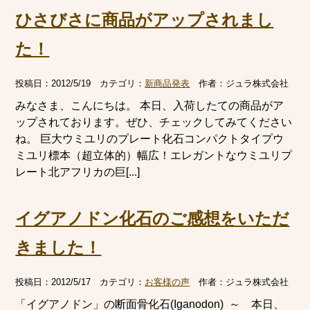
ひさびさに商品がアップされまし
た！
投稿日：
2012/5/19
カテゴリ：
新商品発表
作者：
ジュラ株式会社
みなさま、こんにちは。 本日、入荷したての商品がア
ップされております。ぜひ、チェックしてみてください
ね。 巨大ウミユリのプレート化石コンパクトタイプウ
ミユリ標本（超立体的）幅広！エレガントなウミユリプ
レート北アフリカの巨[...]
イグアノドン化石のご感想をいただ
きました！
投稿日：
2012/5/17
カテゴリ：
お客様の声
作者：
ジュラ株式会社
「イグアノドン」の断面骨化石(Iganodon) ～ 本日、