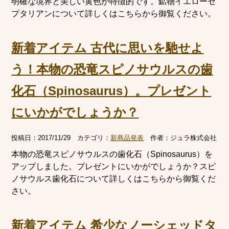
明確な境界と美しい黄色が特徴的です。鉱物イエローセ
プタリアンについて詳しくはこちらから御覧ください。
新着アイテム 古代に思いを馳せよ
う！本物の恐竜スピノサウルスの歯
化石（Spinosaurus）。プレゼント
にいかがでしょうか？
投稿日：
2017/11/29
カテゴリ：
新商品発表
作者：
ジュラ株式会社
本物の恐竜スピノサウルスの歯化石（Spinosaurus）を
アップしました。プレゼントにいかがでしょうか？スピ
ノサウルス歯化石について詳しくはこちらから御覧くだ
さい。
新着アイテム 希少なノーシェッドタ