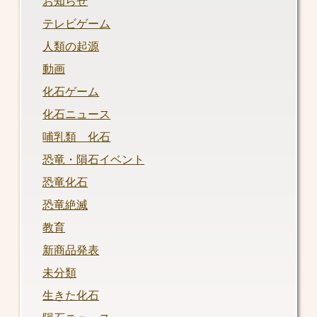
お知らせ
テレビゲーム
人類の起源
動画
化石ゲーム
化石ニュース
哺乳類 化石
恐竜・隕石イベント
恐竜化石
恐竜絶滅
教育
新商品発表
未分類
生きた化石