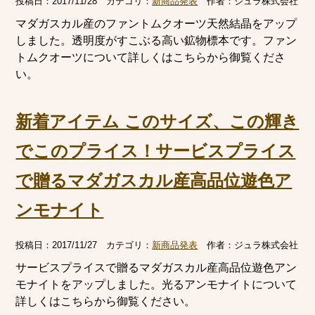
投稿日：
2017/11/28
カテゴリ：
新商品発表
作者：
ジュラ株式会社
マダガスカル産のファントムクオーツ天然結晶をアップ
しました。透明度がすこぶる高い鉱物標本です。ファン
トムクオーツについて詳しくはこちらから御覧くださ
い。
新着アイテム このサイズ、この輝き
でこのプライス！サービスプライス
で贈るマダガスカル産高品位遊色ア
ンモナイト
投稿日：
2017/11/27
カテゴリ：
新商品発表
作者：
ジュラ株式会社
サービスプライスで贈るマダガスカル産高品位遊色アン
モナイトをアップしました。光るアンモナイトについて
詳しくはこちらから御覧ください。