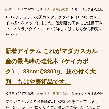
投稿日：
2017/11/26
カテゴリ：
新商品発表
作者：
ジュラ株式会社
100%ナチュラルの天然スタラクタイト（slice）のスラ
イス標本をアップしました。透明度の高さにご注目下さ
い。スタラクタイトについて詳しくはこちらから御覧く
ださい。
新着アイテム これがマダガスカル
産の最高峰の珪化木（ケイカボ
ク）。38cmで8300g、超の付く大
判。もはや美術品です。
投稿日：
2017/11/25
カテゴリ：
新商品発表
作者：
ジュラ株式会社
マダガスカル産の最高峰の珪化木化石をアップしまし
た。38cmという堂々サイズ。濃い赤の美しい色合いに