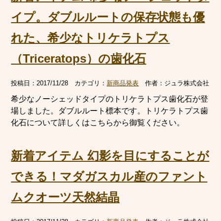
イプ。ダブルルートの保存状態も優
れた、希少なトリケラトプス
（Triceratops）の歯化石
投稿日：
2017/11/28
カテゴリ：
新商品発表
作者：
ジュラ株式会社
希少なノーシェッドタイプのトリケラトプス歯化石が登
場しました。ダブルルート標本です。トリケラトプス歯
化石について詳しくはこちらから御覧ください。
新着アイテム 幻影を目にすることが
できる！マダガスカル産のファント
ムクオーツ天然結晶