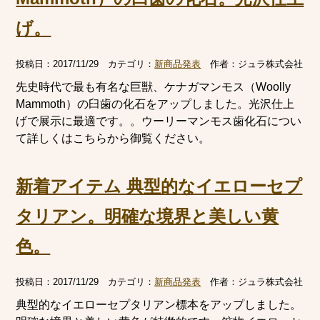
げ。
投稿日：
2017/11/29
カテゴリ：
新商品発表
作者：
ジュラ株式会社
先史時代で最も有名な巨獣、ケナガマンモス（Woolly
Mammoth）の臼歯の化石をアップしました。光沢仕上
げで展示に最適です。。ウーリーマンモス歯化石につい
て詳しくはこちらから御覧ください。
新着アイテム 典型的なイエローセプ
タリアン。明確な境界と美しい黄
色。
投稿日：
2017/11/29
カテゴリ：
新商品発表
作者：
ジュラ株式会社
典型的なイエローセプタリアン標本をアップしました。