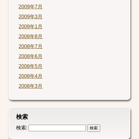
2009年7月
2009年3月
2009年1月
2008年8月
2008年7月
2008年6月
2008年5月
2008年4月
2008年3月
検索
検索: