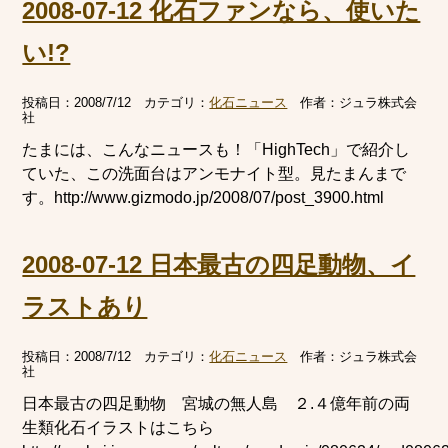
2008-07-12 化石ファンなら、使いた
い!?
投稿日：
2008/7/12
カテゴリ：
化石ニュース
作者：
ジュラ株式会
社
たまには、こんなニュースも！「HighTech」で紹介し
ていた、この洗面台はアンモナイト型。見たまんまで
す。http://www.gizmodo.jp/2008/07/post_3900.html
2008-07-12 日本最古の四足動物、イ
ラストあり
投稿日：
2008/7/12
カテゴリ：
化石ニュース
作者：
ジュラ株式会
社
日本最古の四足動物 宮城の無人島 ２.４億年前の両
生類化石イラストはこちら