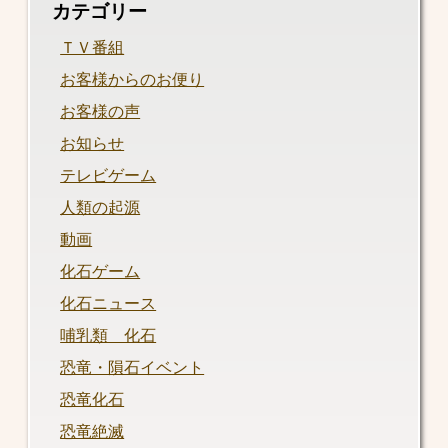
カテゴリー
ＴＶ番組
お客様からのお便り
お客様の声
お知らせ
テレビゲーム
人類の起源
動画
化石ゲーム
化石ニュース
哺乳類 化石
恐竜・隕石イベント
恐竜化石
恐竜絶滅