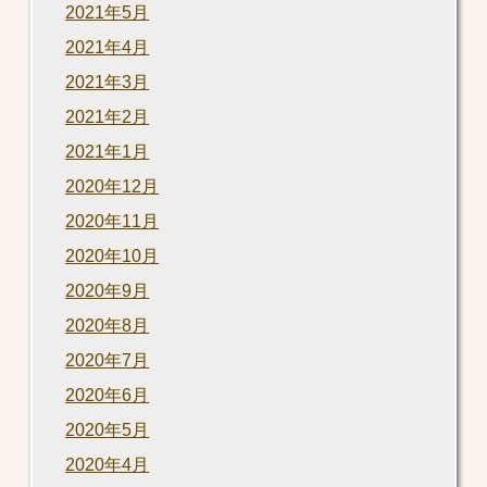
2021年5月
2021年4月
2021年3月
2021年2月
2021年1月
2020年12月
2020年11月
2020年10月
2020年9月
2020年8月
2020年7月
2020年6月
2020年5月
2020年4月