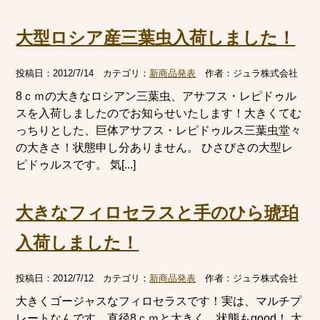
大型ロシア産三葉虫入荷しました！
投稿日：
2012/7/14
カテゴリ：
新商品発表
作者：
ジュラ株式会社
8ｃｍの大きなロシアン三葉虫、アサフス・レピドゥル
スを入荷しましたのでお知らせいたします！大きくてむ
っちりとした、巨体アサフス・レピドゥルス三葉虫堂々
の大きさ！状態申し分ありません。 ひさびさの大型レ
ピドゥルスです。 気[...]
大きなフィロセラスと手のひら琥珀
入荷しました！
投稿日：
2012/7/12
カテゴリ：
新商品発表
作者：
ジュラ株式会社
大きくゴージャスなフィロセラスです！実は、マルチプ
レートなんです。直径8ｃｍと大きく、状態もgood！ 大