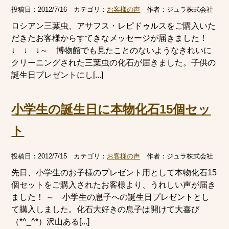
投稿日：
2012/7/16
カテゴリ：
お客様の声
作者：
ジュラ株式会社
ロシアン三葉虫、アサフス・レピドゥルスをご購入いた
だきたお客様からすてきなメッセージが届きました！
↓ ↓ ↓～ 博物館でも見たことのないようなきれいに
クリーニングされた三葉虫の化石が届きました。子供の
誕生日プレゼントにし[...]
小学生の誕生日に本物化石15個セッ
ト
投稿日：
2012/7/15
カテゴリ：
お客様の声
作者：
ジュラ株式会社
先日、小学生のお子様のプレゼント用として本物化石15
個セットをご購入されたお客様より、うれしい声が届き
ました！ ～ 小学生の息子への誕生日プレゼントとし
て購入しました。化石大好きの息子は開けて大喜び
（*^_^*）沢山ある[...]