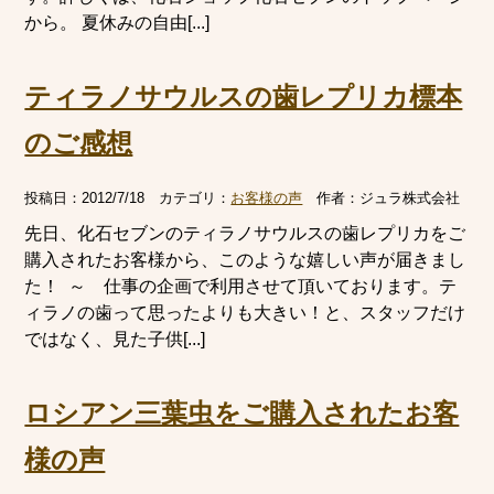
から。 夏休みの自由[...]
ティラノサウルスの歯レプリカ標本
のご感想
投稿日：
2012/7/18
カテゴリ：
お客様の声
作者：
ジュラ株式会社
先日、化石セブンのティラノサウルスの歯レプリカをご
購入されたお客様から、このような嬉しい声が届きまし
た！ ～ 仕事の企画で利用させて頂いております。テ
ィラノの歯って思ったよりも大きい！と、スタッフだけ
ではなく、見た子供[...]
ロシアン三葉虫をご購入されたお客
様の声