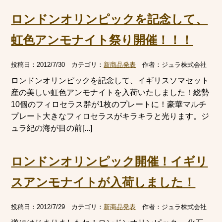
ロンドンオリンピックを記念して、
虹色アンモナイト祭り開催！！！
投稿日：
2012/7/30
カテゴリ：
新商品発表
作者：
ジュラ株式会社
ロンドンオリンピックを記念して、イギリスソマセット
産の美しい虹色アンモナイトを入荷いたしました！総勢
10個のフィロセラス群が1枚のプレートに！豪華マルチ
プレート大きなフィロセラスがキラキラと光ります。ジ
ュラ紀の海が目の前[...]
ロンドンオリンピック開催！イギリ
スアンモナイトが入荷しました！
投稿日：
2012/7/29
カテゴリ：
新商品発表
作者：
ジュラ株式会社