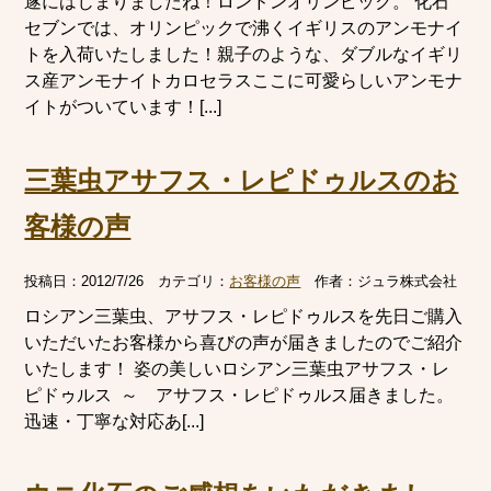
遂にはじまりましたね！ロンドンオリンピック。 化石
セブンでは、オリンピックで沸くイギリスのアンモナイ
トを入荷いたしました！親子のような、ダブルなイギリ
ス産アンモナイトカロセラスここに可愛らしいアンモナ
イトがついています！[...]
三葉虫アサフス・レピドゥルスのお
客様の声
投稿日：
2012/7/26
カテゴリ：
お客様の声
作者：
ジュラ株式会社
ロシアン三葉虫、アサフス・レピドゥルスを先日ご購入
いただいたお客様から喜びの声が届きましたのでご紹介
いたします！ 姿の美しいロシアン三葉虫アサフス・レ
ピドゥルス ～ アサフス・レピドゥルス届きました。
迅速・丁寧な対応あ[...]