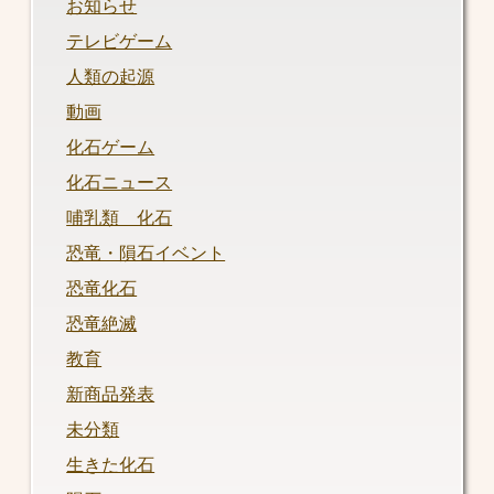
お知らせ
テレビゲーム
人類の起源
動画
化石ゲーム
化石ニュース
哺乳類 化石
恐竜・隕石イベント
恐竜化石
恐竜絶滅
教育
新商品発表
未分類
生きた化石