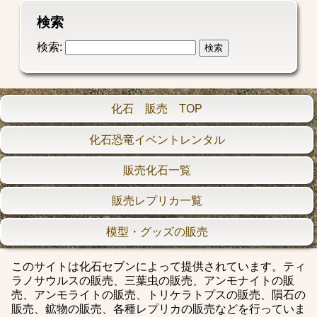
検索
検索:
化石 販売 TOP
化石恐竜イベントレンタル
販売化石一覧
販売レプリカ一覧
模型・グッズの販売
このサイトは化石セブンによって提供されています。ティ
ラノサウルスの販売、三葉虫の販売、アンモナイトの販
売、アンモライトの販売、トリケラトプスの販売、隕石の
販売、鉱物の販売、各種レプリカの販売などを行っていま