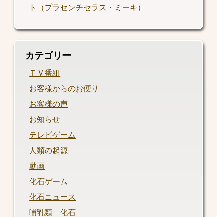
ト（プラセンチセラス・ミーキ）
カテゴリー
ＴＶ番組
お客様からのお便り
お客様の声
お知らせ
テレビゲーム
人類の起源
動画
化石ゲーム
化石ニュース
哺乳類 化石