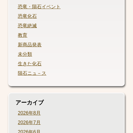
恐竜・隕石イベント
恐竜化石
恐竜絶滅
教育
新商品発表
未分類
生きた化石
隕石ニュ－ス
アーカイブ
2026年8月
2026年7月
2026年6月