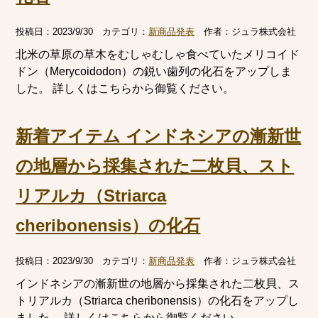
投稿日：
2023/9/30
カテゴリ：
新商品発表
作者：
ジュラ株式会社
北米の草原の草木をむしゃむしゃ食べていたメリコイド
ドン（Merycoidodon）の鋭い歯列の化石をアップしま
した。 詳しくはこちらから御覧ください。
新着アイテム インドネシアの漸新世
の地層から採集された二枚貝、スト
リアルカ（Striarca
cheribonensis）の化石
投稿日：
2023/9/30
カテゴリ：
新商品発表
作者：
ジュラ株式会社
インドネシアの漸新世の地層から採集された二枚貝、ス
トリアルカ（Striarca cheribonensis）の化石をアップし
ました。 詳しくはこちらから御覧ください。