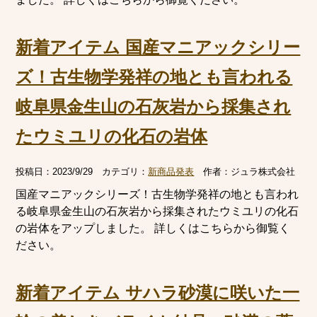
新着アイテム 国産マニアックシリー
ズ！古生物学発祥の地とも言われる
岐阜県金生山の石灰岩から採集され
たウミユリの化石の岩体
投稿日：
2023/9/29
カテゴリ：
新商品発表
作者：
ジュラ株式会社
国産マニアックシリーズ！古生物学発祥の地とも言われ
る岐阜県金生山の石灰岩から採集されたウミユリの化石
の岩体をアップしました。 詳しくはこちらから御覧く
ださい。
新着アイテム サハラ砂漠に咲いた一