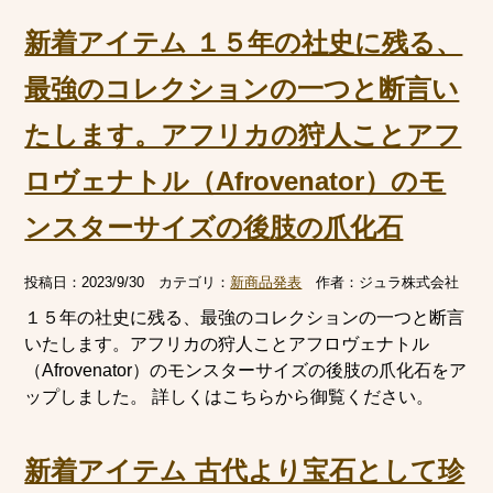
新着アイテム １５年の社史に残る、
最強のコレクションの一つと断言い
たします。アフリカの狩人ことアフ
ロヴェナトル（Afrovenator）のモ
ンスターサイズの後肢の爪化石
投稿日：
2023/9/30
カテゴリ：
新商品発表
作者：
ジュラ株式会社
１５年の社史に残る、最強のコレクションの一つと断言
いたします。アフリカの狩人ことアフロヴェナトル
（Afrovenator）のモンスターサイズの後肢の爪化石をア
ップしました。 詳しくはこちらから御覧ください。
新着アイテム 古代より宝石として珍