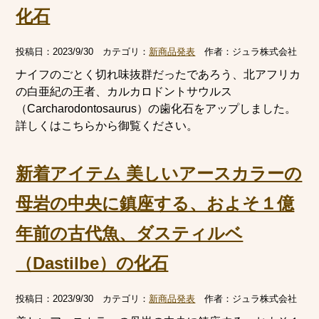
化石
投稿日：
2023/9/30
カテゴリ：
新商品発表
作者：
ジュラ株式会社
ナイフのごとく切れ味抜群だったであろう、北アフリカ
の白亜紀の王者、カルカロドントサウルス
（Carcharodontosaurus）の歯化石をアップしました。
詳しくはこちらから御覧ください。
新着アイテム 美しいアースカラーの
母岩の中央に鎮座する、およそ１億
年前の古代魚、ダスティルベ
（Dastilbe）の化石
投稿日：
2023/9/30
カテゴリ：
新商品発表
作者：
ジュラ株式会社