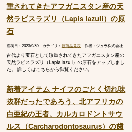
重されてきたアフガニスタン産の天
然ラピスラズリ（Lapis lazuli）の原
石
投稿日：
2023/9/30
カテゴリ：
新商品発表
作者：
ジュラ株式会社
古代より宝石として珍重されてきたアフガニスタン産の
天然ラピスラズリ（Lapis lazuli）の原石をアップしまし
た。 詳しくはこちらから御覧ください。
新着アイテム ナイフのごとく切れ味
抜群だったであろう、北アフリカの
白亜紀の王者、カルカロドントサウ
ルス（Carcharodontosaurus）の歯