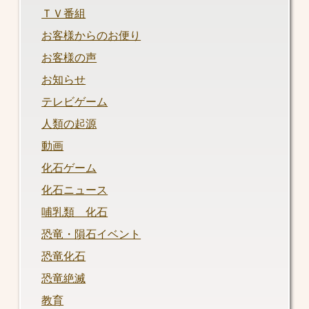
ＴＶ番組
お客様からのお便り
お客様の声
お知らせ
テレビゲーム
人類の起源
動画
化石ゲーム
化石ニュース
哺乳類 化石
恐竜・隕石イベント
恐竜化石
恐竜絶滅
教育