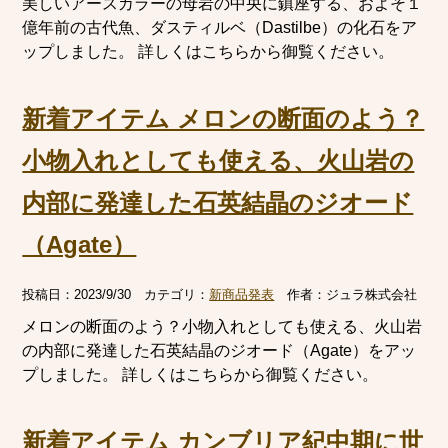
美しいアースカラーの母岩の中央に鎮座する、およそ１
億年前の古代魚、ダスティルベ（Dastilbe）の化石をア
ップしました。 詳しくはこちらから御覧ください。
新着アイテム メロンの断面のよう？
小物入れとしても使える、火山岩の
内部に発達した石英結晶のジオード
（Agate）
投稿日：
2023/9/30
カテゴリ：
新商品発表
作者：
ジュラ株式会社
メロンの断面のよう？小物入れとしても使える、火山岩
の内部に発達した石英結晶のジオード（Agate）をアッ
プしました。 詳しくはこちらから御覧ください。
新着アイテム カンブリア紀中期に世