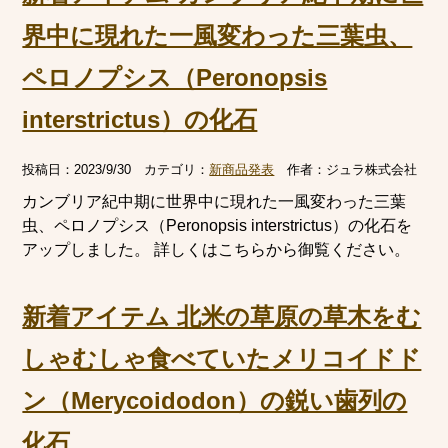
界中に現れた一風変わった三葉虫、
ペロノプシス（Peronopsis
interstrictus）の化石
投稿日：
2023/9/30
カテゴリ：
新商品発表
作者：
ジュラ株式会社
カンブリア紀中期に世界中に現れた一風変わった三葉
虫、ペロノプシス（Peronopsis interstrictus）の化石を
アップしました。 詳しくはこちらから御覧ください。
新着アイテム 北米の草原の草木をむ
しゃむしゃ食べていたメリコイドド
ン（Merycoidodon）の鋭い歯列の
化石