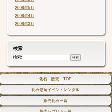
2008年5月
2008年4月
2008年3月
検索
検索:
化石 販売 TOP
化石恐竜イベントレンタル
販売化石一覧
販売レプリカ一覧