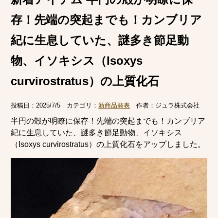
存！先端の突起までも！カンブリア
紀に生息していた、謎多き節足動
物、イソキシス（Isoxys
curvirostratus）の上質化石
投稿日：
2025/7/5
カテゴリ：
新商品発表
作者：
ジュラ株式会社
半円の殻が明瞭に保存！先端の突起までも！カンブリア
紀に生息していた、謎多き節足動物、イソキシス
（Isoxys curvirostratus）の上質化石をアップしました。