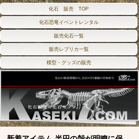
化石 販売 TOP
化石恐竜イベントレンタル
販売化石一覧
販売レプリカ一覧
模型・グッズの販売
新着アイテム 半円の殻が明瞭に保