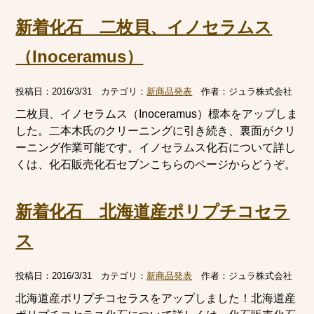
新着化石 二枚貝、イノセラムス
（Inoceramus）
投稿日：
2016/3/31
カテゴリ：
新商品発表
作者：
ジュラ株式会社
二枚貝、イノセラムス（Inoceramus）標本をアップしま
した。二本木氏のクリーニングに引き続き、裏面がクリ
ーニング作業可能です。イノセラムス化石について詳し
くは、化石販売化石セブンこちらのページからどうぞ。
新着化石 北海道産ポリプチコセラ
ス
投稿日：
2016/3/31
カテゴリ：
新商品発表
作者：
ジュラ株式会社
北海道産ポリプチコセラスをアップしました！北海道産