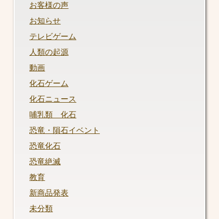
お客様の声
お知らせ
テレビゲーム
人類の起源
動画
化石ゲーム
化石ニュース
哺乳類 化石
恐竜・隕石イベント
恐竜化石
恐竜絶滅
教育
新商品発表
未分類