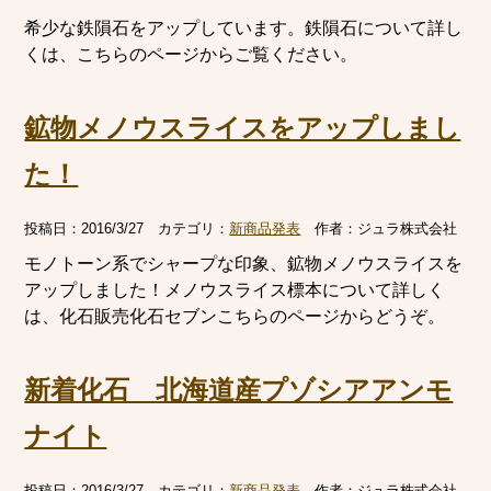
希少な鉄隕石をアップしています。鉄隕石について詳し
くは、こちらのページからご覧ください。
鉱物メノウスライスをアップしまし
た！
投稿日：
2016/3/27
カテゴリ：
新商品発表
作者：
ジュラ株式会社
モノトーン系でシャープな印象、鉱物メノウスライスを
アップしました！メノウスライス標本について詳しく
は、化石販売化石セブンこちらのページからどうぞ。
新着化石 北海道産プゾシアアンモ
ナイト
投稿日：
2016/3/27
カテゴリ：
新商品発表
作者：
ジュラ株式会社