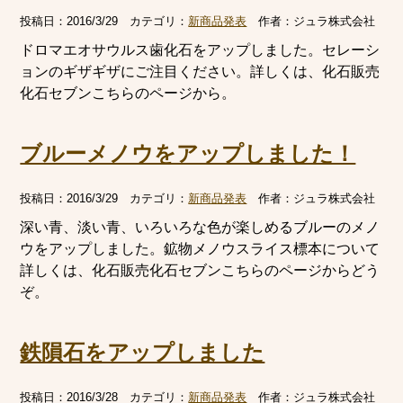
投稿日：
2016/3/29
カテゴリ：
新商品発表
作者：
ジュラ株式会社
ドロマエオサウルス歯化石をアップしました。セレーシ
ョンのギザギザにご注目ください。詳しくは、化石販売
化石セブンこちらのページから。
ブルーメノウをアップしました！
投稿日：
2016/3/29
カテゴリ：
新商品発表
作者：
ジュラ株式会社
深い青、淡い青、いろいろな色が楽しめるブルーのメノ
ウをアップしました。鉱物メノウスライス標本について
詳しくは、化石販売化石セブンこちらのページからどう
ぞ。
鉄隕石をアップしました
投稿日：
2016/3/28
カテゴリ：
新商品発表
作者：
ジュラ株式会社