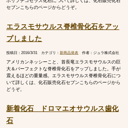
ポリプチコセラス化石について詳しくは、化石販売化石
セブンこちらのページからどうぞ。
エラスモサウルス脊椎骨化石をアッ
プしました
投稿日：
2016/3/31
カテゴリ：
新商品発表
作者：
ジュラ株式会社
アメリカンネッシーこと、首長竜エラスモサウルスの巨
大＆パーフェクトな脊椎骨化石をアップしました。手が
震えるほどの重量感。エラスモサウルス脊椎骨化石につ
いて詳しくは、化石販売化石セブンこちらのページから
どうぞ。
新着化石 ドロマエオサウルス歯化
石