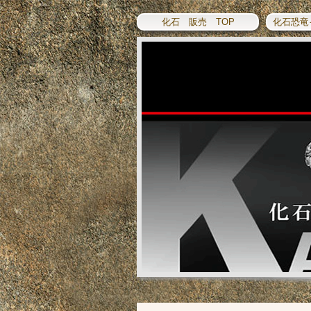
化石 販売 TOP
化石恐竜