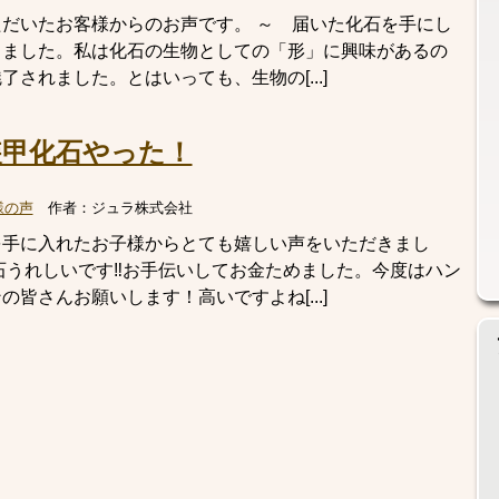
だいたお客様からのお声です。 ～ 届いた化石を手にし
りました。私は化石の生物としての「形」に興味があるの
されました。とはいっても、生物の[...]
甲化石やった！
様の声
作者：
ジュラ株式会社
を手に入れたお子様からとても嬉しい声をいただきまし
石うれしいです‼お手伝いしてお金ためました。今度はハン
皆さんお願いします！高いですよね[...]