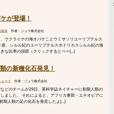
ケが登場！
品発表
作者：
ジュラ株式会社
は、ウクライナの海オバケことウミサソリユーリプテルス
ナ産、シルル紀のユーリプテルスポドリカスシルル紀の海
な比率の頭部（クリックするとペー[...]
類の新種化石発見！
ニュース
作者：
ジュラ株式会社
などのチームが29日、英科学誌ネイチャーに初期人類の
しました。 それによると、アフリカ東部・エチオピアに
期人類の足の化石を発見したよ[...]