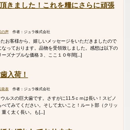
頂きました！これを糧にさらに頑張
様の声
作者：
ジュラ株式会社
いたお客様から、嬉しいメッセージをいただきましたので
になっております。品物を受領致しました。感想は以下の
ーズナブルな価格３、ここ１０年間[...]
歯入荷！
品発表
作者：
ジュラ株式会社
ウルスの巨大歯です。さすがに11.5ｃｍは長い！スピノ
)手とくらべてみてください。そして太いこと！ルート部（クリッ
く太く長い。も[...]