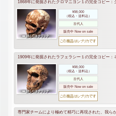
1868年に発掘されたクロマニヨン１の完全コピー：ク
¥98,000
（税込・送料込）
古代人
販売中 Now on sale
1909年に発掘されたラフェラシー１の完全コピー：ネ
¥98,000
（税込・送料込）
古代人
販売中 Now on sale
専門家チームにより極めて精巧に再現された、我ら