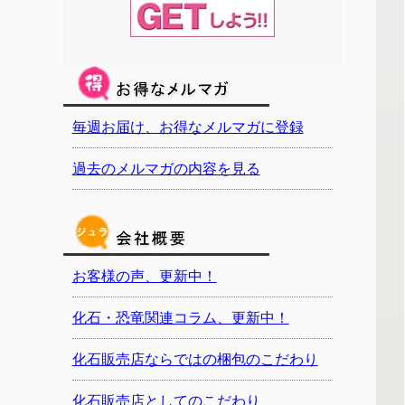
毎週お届け、お得なメルマガに登録
過去のメルマガの内容を見る
お客様の声、更新中！
化石・恐竜関連コラム、更新中！
化石販売店ならではの梱包のこだわり
化石販売店としてのこだわり