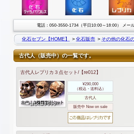
電話：050-3550-1734（平日10:00～18:00）
メール：
化石セブン【HOME】
化石販売
その他の化石
古代人（販売中）の一覧です。
古代人レプリカ３点セット/【re012】
¥290,000
（税込・送料込）
古代人
販売中 Now on sale