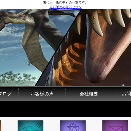
古代人（販売中）の一覧です。
化石販売の化石セブン
ブログ
お客様の声
会社概要
お問