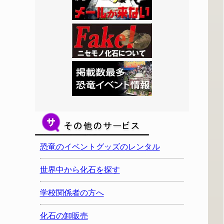
恐竜のイベントグッズのレンタル
世界中から化石を探す
学校関係者の方へ
化石の卸販売