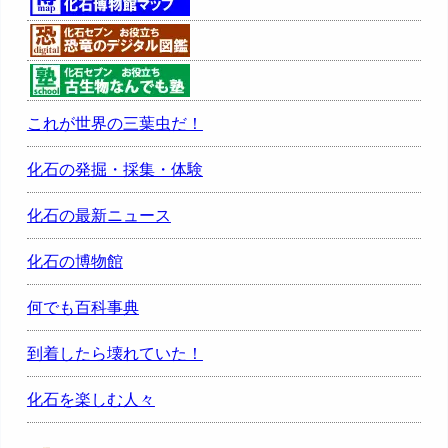
これが世界の三葉虫だ！
化石の発掘・採集・体験
化石の最新ニュース
化石の博物館
何でも百科事典
到着したら壊れていた！
化石を楽しむ人々