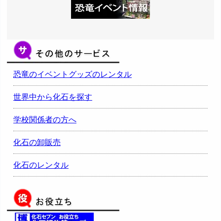
恐竜のイベントグッズのレンタル
世界中から化石を探す
学校関係者の方へ
化石の卸販売
化石のレンタル