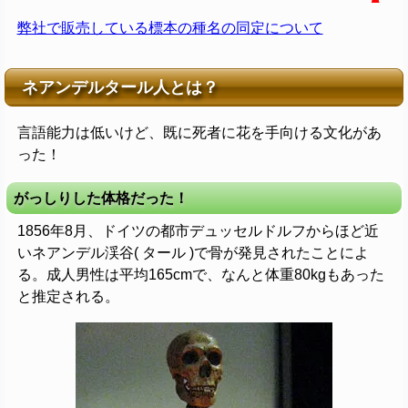
弊社で販売している標本の種名の同定について
ネアンデルタール人とは？
言語能力は低いけど、既に死者に花を手向ける文化があ
った！
がっしりした体格だった！
1856年8月、ドイツの都市デュッセルドルフからほど近
いネアンデル渓谷( タール )で骨が発見されたことによ
る。成人男性は平均165cmで、なんと体重80kgもあった
と推定される。