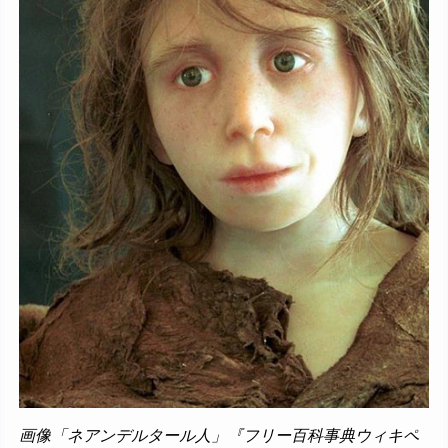
画像「ネアンデルタール人」『フリー百科事典ウィキペ