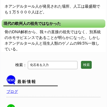
ネアンデルタール人が発見された場所、人工は最盛期で
も１万５０００人ほど。
現代の欧州人の祖先ではなかった
骨のDNA解析から、我々の直接の祖先ではなく、別系統
のホモサピエンスであることが明らかになった。しかし
ネアンデルタール人と現生人類のゲノムの99.5%一致し
ている。
検索：
検索
ブログ