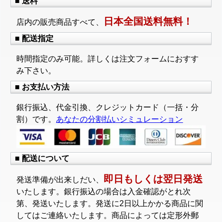
■ 送料
日本全国送料無料！
店内の販売商品すべて、
■ 配送指定
時間指定のみ可能。詳しくは注文フォームにおすす
み下さい。
■ お支払い方法
銀行振込、代金引換、クレジットカード（一括・分
割）です。
あなたの分割払いシミュレーション
■ 配送について
即日もしくは翌日発送
発送準備が出来しだい、
いたします。銀行振込の場合は入金確認がとれ次
第、発送いたします。発送に2日以上かかる商品に関
してはご連絡いたします。商品によっては定形外郵