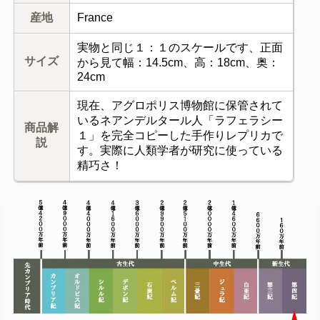
産地
France
実物と同じ１：１のスケールです、正面
サイズ
から見て幅：14.5cm、高：18cm、奥：
24cm
現在、アグロポリス博物館に保管されて
いるネアンデルタール人「ラフェラシー
商品解
１」を完全コピーした手作りレプリカで
説
す。実際に人類学者が研究に使っている
精巧さ！