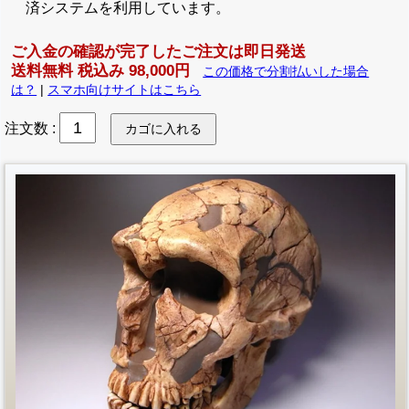
済システムを利用しています。
ご入金の確認が完了したご注文は即日発送
送料無料 税込み 98,000円
この価格で分割払いした場合
は？
|
スマホ向けサイトはこちら
注文数
: