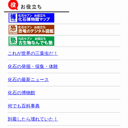
これが世界の三葉虫だ！
化石の発掘・採集・体験
化石の最新ニュース
化石の博物館
何でも百科事典
到着したら壊れていた！