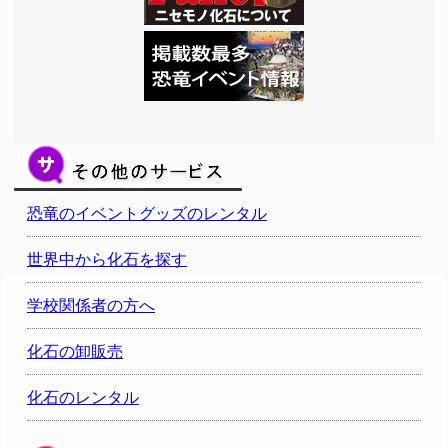
恐竜のイベントグッズのレンタル
世界中から化石を探す
学校関係者の方へ
化石の卸販売
化石のレンタル