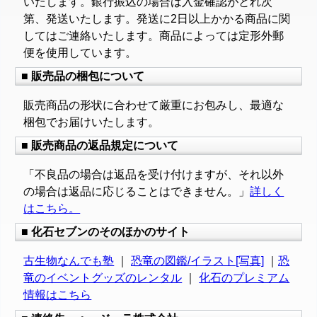
いたします。銀行振込の場合は入金確認がとれ次
第、発送いたします。発送に2日以上かかる商品に関
してはご連絡いたします。商品によっては定形外郵
便を使用しています。
■ 販売品の梱包について
販売商品の形状に合わせて厳重にお包みし、最適な
梱包でお届けいたします。
■ 販売商品の返品規定について
「不良品の場合は返品を受け付けますが、それ以外
の場合は返品に応じることはできません。」
詳しく
はこちら。
■ 化石セブンのそのほかのサイト
古生物なんでも塾
｜
恐竜の図鑑/イラスト[写真]
｜
恐
竜のイベントグッズのレンタル
｜
化石のプレミアム
情報はこちら