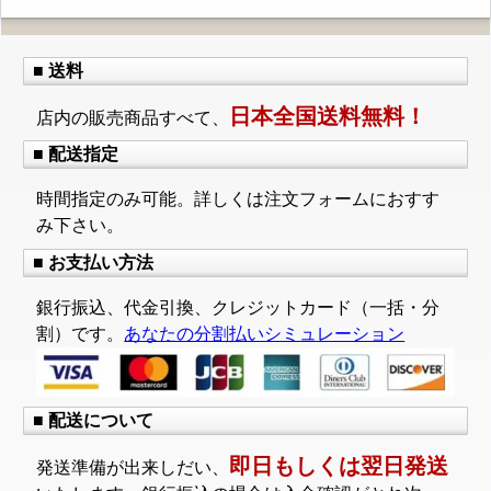
■ 送料
日本全国送料無料！
店内の販売商品すべて、
■ 配送指定
時間指定のみ可能。詳しくは注文フォームにおすす
み下さい。
■ お支払い方法
銀行振込、代金引換、クレジットカード（一括・分
割）です。
あなたの分割払いシミュレーション
■ 配送について
即日もしくは翌日発送
発送準備が出来しだい、