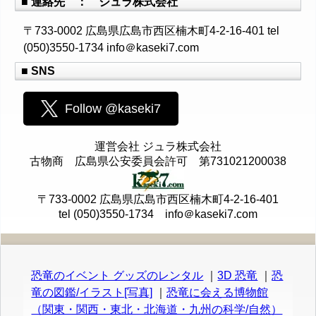
■ 連絡先 ： ジュラ株式会社
〒733-0002 広島県広島市西区楠木町4-2-16-401 tel
(050)3550-1734 info＠kaseki7.com
■ SNS
Follow @kaseki7
運営会社 ジュラ株式会社
古物商 広島県公安委員会許可 第731021200038
〒733-0002 広島県広島市西区楠木町4-2-16-401
tel (050)3550-1734 info＠kaseki7.com
恐竜のイベント グッズのレンタル
｜
3D 恐竜
｜
恐
竜の図鑑/イラスト[写真]
｜
恐竜に会える博物館
（関東・関西・東北・北海道・九州の科学/自然）