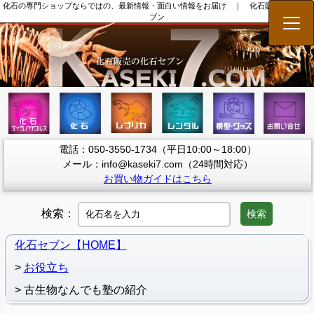
化石の専門ショップならではの、最新情報・面白い情報をお届け ｜ 化石販売の化石セ
ブン
メニ
電話：050-3550-1734（平日10:00～18:00）
メール：info@kaseki7.com（24時間対応）
お買い物ガイドはこちら
検索：
検索
化石セブン【HOME】
お役立ち
古生物なんでも塾の紹介