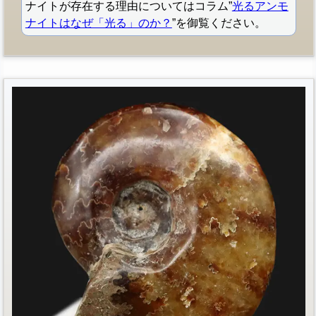
ナイトが存在する理由についてはコラム”
光るアンモ
ナイトはなぜ「光る」のか？
”を御覧ください。