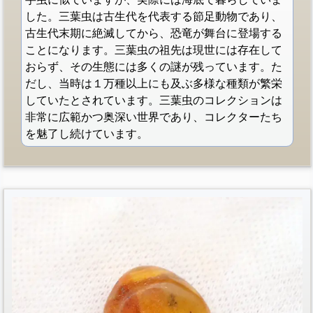
した。三葉虫は古生代を代表する節足動物であり、
古生代末期に絶滅してから、恐竜が舞台に登場する
ことになります。三葉虫の祖先は現世には存在して
おらず、その生態には多くの謎が残っています。た
だし、当時は１万種以上にも及ぶ多様な種類が繁栄
していたとされています。三葉虫のコレクションは
非常に広範かつ奥深い世界であり、コレクターたち
を魅了し続けています。