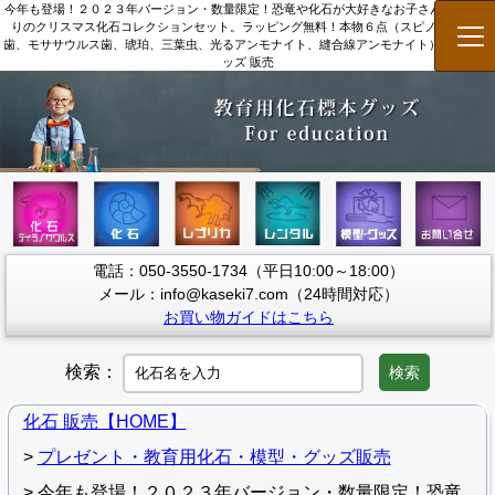
今年も登場！２０２３年バージョン・数量限定！恐竜や化石が大好きなお子さんにぴった
りのクリスマス化石コレクションセット。ラッピング無料！本物６点（スピノサウルス
メ
歯、モササウルス歯、琥珀、三葉虫、光るアンモナイト、縫合線アンモナイト） 教育用グ
ッズ 販売
電話：050-3550-1734（平日10:00～18:00）
メール：info@kaseki7.com（24時間対応）
お買い物ガイドはこちら
検索：
検索
化石 販売【HOME】
プレゼント・教育用化石・模型・グッズ販売
今年も登場！２０２３年バージョン・数量限定！恐竜