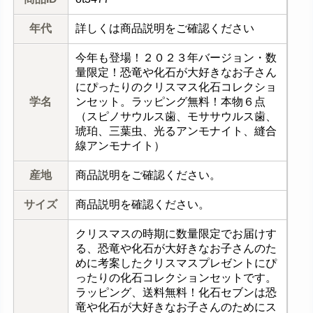
年代
詳しくは商品説明をご確認ください
今年も登場！２０２３年バージョン・数
量限定！恐竜や化石が大好きなお子さん
にぴったりのクリスマス化石コレクショ
学名
ンセット。ラッピング無料！本物６点
（スピノサウルス歯、モササウルス歯、
琥珀、三葉虫、光るアンモナイト、縫合
線アンモナイト）
産地
商品説明をご確認ください。
サイズ
商品説明を確認ください。
クリスマスの時期に数量限定でお届けす
る、恐竜や化石が大好きなお子さんのた
めに考案したクリスマスプレゼントにぴ
ったりの化石コレクションセットです。
ラッピング、送料無料！化石セブンは恐
竜や化石が大好きなお子さんのためにス