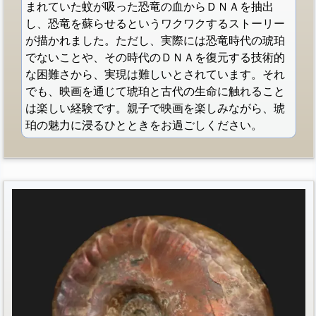
まれていた蚊が吸った恐竜の血からＤＮＡを抽出
し、恐竜を蘇らせるというワクワクするストーリー
が描かれました。ただし、実際には恐竜時代の琥珀
でないことや、その時代のＤＮＡを復元する技術的
な困難さから、実現は難しいとされています。それ
でも、映画を通じて琥珀と古代の生命に触れること
は楽しい経験です。親子で映画を楽しみながら、琥
珀の魅力に浸るひとときをお過ごしください。