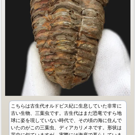
こちらは古生代オルドビス紀に生息していた非常に
古い生物、三葉虫です。古生代はまだ恐竜ですら地
球に姿を現していない時代で、その頃の海に住んで
いたのがこの三葉虫、ディアカリメネです。形状は
芋虫に似ていますが、実際には海底で暮らしていま