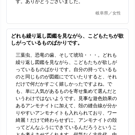
す。ありがとうございました。
岐阜県／女性
どれも繰り返し図鑑を見ながら、こどもたちが欲
しがっているものばかりです。
三葉虫、恐竜の歯、そして琥珀・・・。どれも
繰り返し図鑑を見ながら、こどもたちが欲しが
っているものばかりです。自分の持っているも
のと同じものが図鑑にでていたりすると、それ
だけで何だかすごく嬉しかったですよね。で
も、単に人気があるものを寄せ集めて選んだと
いうわけではないようです。見事な遊色効果の
あるアンモナイトに加えて、殻の縫合線が分か
りやすいアンモナイトも入れられており、ワー
綺麗！だけで終わらせずに、アンモナイトの殻
ってどんなふうにできているんだろうというこ
とを考えさせてくれます。何気なく古生代、中