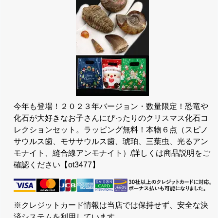
今年も登場！２０２３年バージョン・数量限定！恐竜や
化石が大好きなお子さんにぴったりのクリスマス化石コ
レクションセット。ラッピング無料！本物６点（スピノ
サウルス歯、モササウルス歯、琥珀、三葉虫、光るアン
モナイト、縫合線アンモナイト）/詳しくは商品説明をご
確認ください【ot3477】
※クレジットカード情報は当店では保持せず、安全な決
済システムを利用しています。