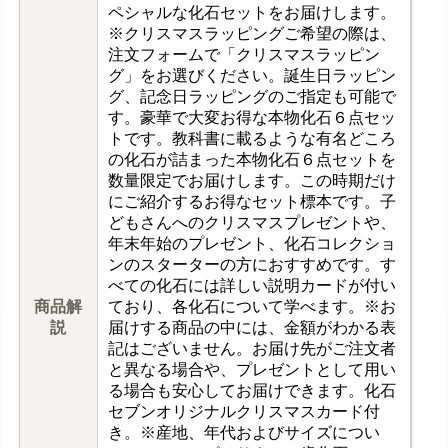
ペシャルな化石セットをお届けします。
※クリスマスラッピングご希望の際は、
注文フォームで「クリスマスラッピン
グ」をお選びください。誕生日ラッピン
グ、記念日ラッピングのご指定も可能で
す。豪華で大変お得な本物化石６点セッ
トです。教科書に載るような有名どころ
の化石が詰まった本物化石６点セットを
数量限定でお届けします。この時期だけ
にご紹介するお得なセット標本です。子
どもさんへのクリスマスプレゼントや、
年末年始のプレゼント、化石コレクショ
ンのスターターの方におすすめです。す
べての化石には詳しい説明カードが付い
商品解
ており、各化石について学べます。※お
説
届けする商品の中には、金額がわかる表
記はございません。お届け先がご注文者
と異なる場合や、プレゼントとして用い
る場合も安心してお届けできます。化石
セブンオリジナルクリスマスカード付
き。※産地、年代およびサイズについ