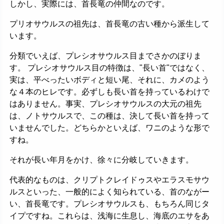
しかし、実際には、首長竜の仲間なのです。
プリオサウルスの祖先は、首長竜の古い種から派生して
います。
分類でいえば、プレシオサウルス目までさかのぼりま
す。 プレシオサウルス目の特徴は、"長い首"ではなく、
実は、平べったいボディと短い尾、それに、カメのよう
な４本のヒレです。必ずしも長い首を持っているわけで
はありません。事実、プレシオサウルスの大元の祖先
は、ノトサウルスで、この種は、決して長い首を持って
いませんでした。どちらかといえば、ワニのような形で
すね。
それが長い年月をかけ、徐々に分岐していきます。
代表的なものは、クリプトクレイドゥスやエラスモサウ
ルスといった、一般的によく知られている、首のながー
い、首長竜です。プレシオサウルスも、もちろん同じタ
イプですね。これらは、浅海に生息し、海底のエサをあ