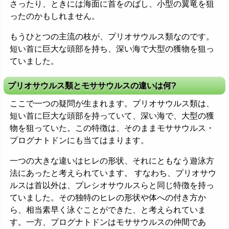
さったり、ときには海面に首をのばし、小型の翼竜を狙
ったのかもしれません。
もうひとつの主流の枝が、プリオサウルス類なのです。
短い首に巨大な頭部を持ち、深い海で大型の獲物を狙っ
ていました。
プリオサウルス類とモササウルスの違いは何?
ここで一つの疑問が生まれます。プリオサウルス類は、
短い首に巨大な頭部を持っていて、深い海で、大型の獲
物を狙っていた。この特徴は、そのままモササウルス・
プログナトドンにも当てはまります。
一つの大きな違いはヒレの形状、それにともなう遊泳方
法にあったと考えられています。 すなわち、プリオサウ
ルスは首以外は、プレシオサウルスらと同じ特徴を持っ
ていました。その独特のヒレの形状や体への付き方か
ら、相当素早く泳ぐことができた、と考えられていま
す。一方、プログナトドンはモササウルスの仲間であ