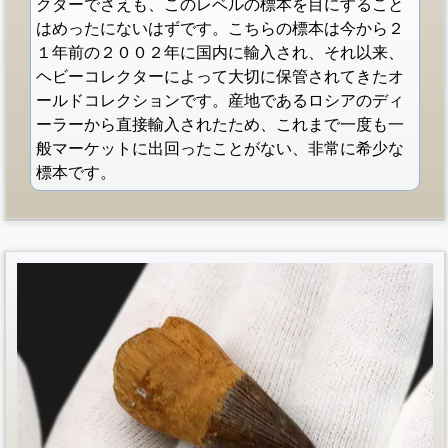
クターでさえも、このレベルの標本を目にすること
はめったにないはずです。こちらの標本は今から２
１年前の２００２年に国内に輸入され、それ以来、
ヘビーコレクターによって大切に保管されてきたオ
ールドコレクションです。産地であるロシアのディ
ーラーから直接輸入されたため、これまで一度も一
般マーケットに出回ったことがない、非常に希少な
標本です。