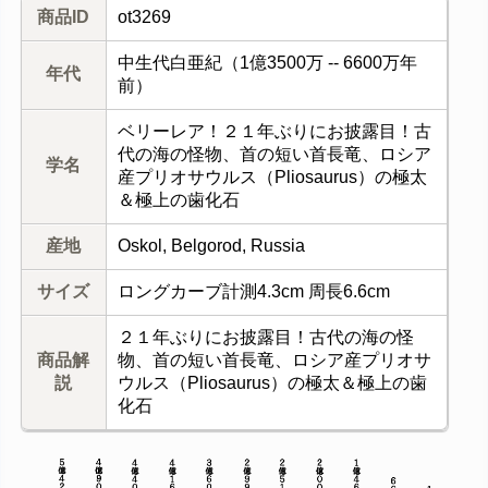
商品ID
ot3269
中生代白亜紀（1億3500万 -- 6600万年
年代
前）
ベリーレア！２１年ぶりにお披露目！古
代の海の怪物、首の短い首長竜、ロシア
学名
産プリオサウルス（Pliosaurus）の極太
＆極上の歯化石
産地
Oskol, Belgorod, Russia
サイズ
ロングカーブ計測4.3cm 周長6.6cm
２１年ぶりにお披露目！古代の海の怪
商品解
物、首の短い首長竜、ロシア産プリオサ
説
ウルス（Pliosaurus）の極太＆極上の歯
化石