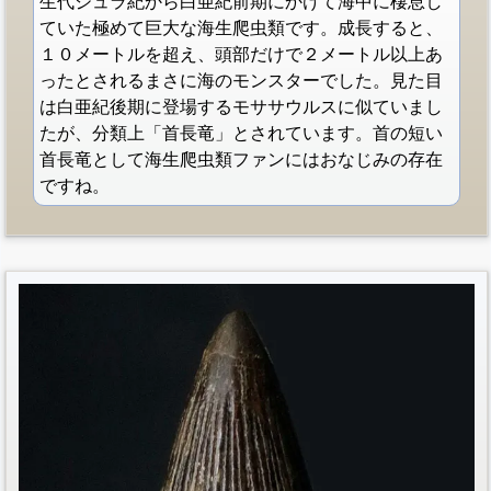
生代ジュラ紀から白亜紀前期にかけて海中に棲息し
ていた極めて巨大な海生爬虫類です。成長すると、
１０メートルを超え、頭部だけで２メートル以上あ
ったとされるまさに海のモンスターでした。見た目
は白亜紀後期に登場するモササウルスに似ていまし
たが、分類上「首長竜」とされています。首の短い
首長竜として海生爬虫類ファンにはおなじみの存在
ですね。