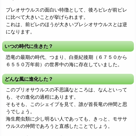
プレオサウルスの面白い特徴として、後ろビレが前ビレ
に比べて大きいことが挙げられます。
これは、前ビレのほうが大きいプレシオサウルスとは逆
になります。
いつの時代に生きた？
恐竜の最期の時代、つまり、白亜紀後期（６７５０から
６５５０万年前）の世界中の海に存在していました。
どんな風に進化した？
このプリオサウルスの不思議なところは、なんといって
も、その進化の過程にあります。
そもそも、このシェイプを見て、誰が首長竜の仲間と思
うでしょう。
海生爬虫類に少し明るい人であっても、きっと、モササ
ウルスの仲間であろうと直感したことでしょう。