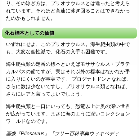
り、その泳ぎ方は、プリオサウルスとは違ったと考えら
れています。それほど高速に泳ぎ回ることはできなかっ
たのかもしれません。
化石標本としての価値
いずれにせよ、このプリオサウルス。海生爬虫類の中で
も、大変な個性派で、化石の入手も困難です。
海生爬虫類の定番の標本といえばモササウルス・プラテ
カルパスの歯ですが、実はそれ以外の標本はなかなか手
に入りにくいのが事実です。 プログナトドンとなれば、
さらに数は少ないですし、プリオサウルス類となれば、
さらにレアと言ってよいでしょう。
海生爬虫類と一口にいっても、恐竜以上に奥の深い世界
が広がっています。まさに海のように深いコレクション
ワールドなのです。
画像「Pliosaurus」『フリー百科事典ウィキペディ