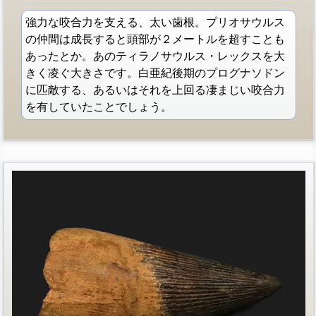
強力な咬合力を支える、太い歯根。プリオサウルス
の仲間は成長すると頭部が２メートルを超すことも
あったとか。あのティラノサウルス・レックスを大
きく凌ぐ大きさです。白亜紀後期のプログナソドン
に匹敵する、あるいはそれを上回る凄まじい咬合力
を有していたことでしょう。