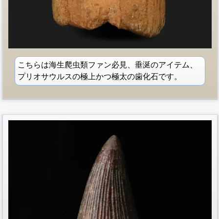
こちらは海生爬虫類ファン必見、垂涎のアイテム、
プリオサウルスの極上かつ極太の歯化石です。