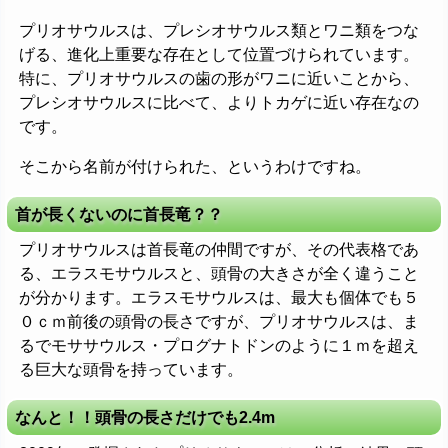
プリオサウルスは、プレシオサウルス類とワニ類をつな
げる、進化上重要な存在として位置づけられています。
特に、プリオサウルスの歯の形がワニに近いことから、
プレシオサウルスに比べて、よりトカゲに近い存在なの
です。
そこから名前が付けられた、というわけですね。
首が長くないのに首長竜？？
プリオサウルスは首長竜の仲間ですが、その代表格であ
る、エラスモサウルスと、頭骨の大きさが全く違うこと
が分かります。エラスモサウルスは、最大も個体でも５
０ｃｍ前後の頭骨の長さですが、プリオサウルスは、ま
るでモササウルス・プログナトドンのように１ｍを超え
る巨大な頭骨を持っています。
なんと！！頭骨の長さだけでも2.4m