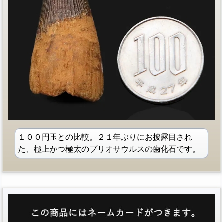
１００円玉との比較。２１年ぶりにお披露目され
た、極上かつ極太のプリオサウルスの歯化石です。