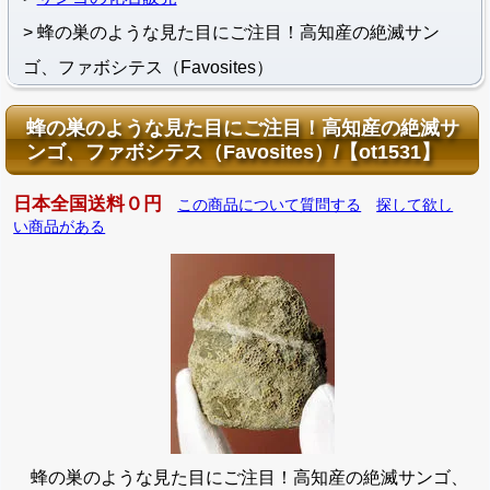
蜂の巣のような見た目にご注目！高知産の絶滅サン
ゴ、ファボシテス（Favosites）
蜂の巣のような見た目にご注目！高知産の絶滅サ
ンゴ、ファボシテス（Favosites）/【ot1531】
日本全国送料０円
この商品について質問する
探して欲し
い商品がある
蜂の巣のような見た目にご注目！高知産の絶滅サンゴ、