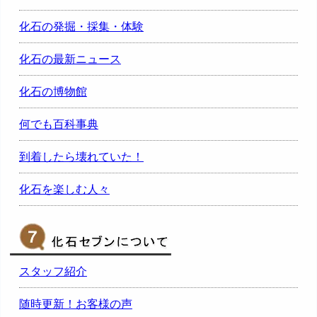
化石の発掘・採集・体験
化石の最新ニュース
化石の博物館
何でも百科事典
到着したら壊れていた！
化石を楽しむ人々
スタッフ紹介
随時更新！お客様の声