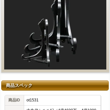
商品スペック
商品ID
ot1531