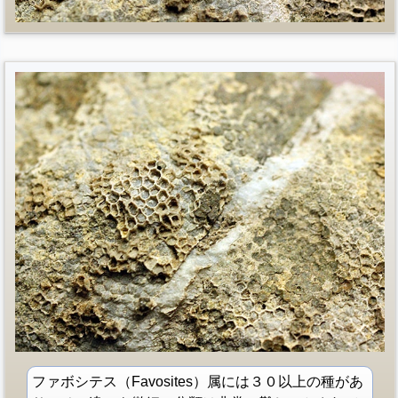
ファボシテス（Favosites）属には３０以上の種があ