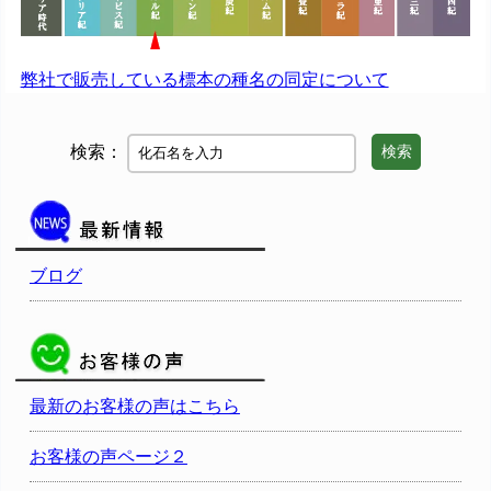
弊社で販売している標本の種名の同定について
検索：
検索
ブログ
最新のお客様の声はこちら
お客様の声ページ２