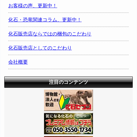
お客様の声、更新中！
化石・恐竜関連コラム、更新中！
化石販売店ならではの梱包のこだわり
化石販売店としてのこだわり
会社概要
注目のコンテンツ