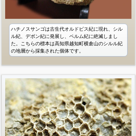
ハチノスサンゴは古生代オルドビス紀に現れ、シル
ル紀、デボン紀に発展し、ペルム紀に絶滅しまし
た。こちらの標本は高知県越知町横倉山のシルル紀
の地層から採集された個体です。