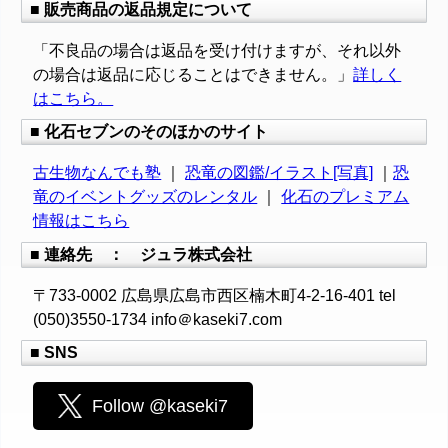
■ 販売商品の返品規定について
「不良品の場合は返品を受け付けますが、それ以外
の場合は返品に応じることはできません。」
詳しく
はこちら。
■ 化石セブンのそのほかのサイト
古生物なんでも塾
｜
恐竜の図鑑/イラスト[写真]
｜
恐
竜のイベントグッズのレンタル
｜
化石のプレミアム
情報はこちら
■ 連絡先 ： ジュラ株式会社
〒733-0002 広島県広島市西区楠木町4-2-16-401 tel
(050)3550-1734 info＠kaseki7.com
■ SNS
Follow @kaseki7