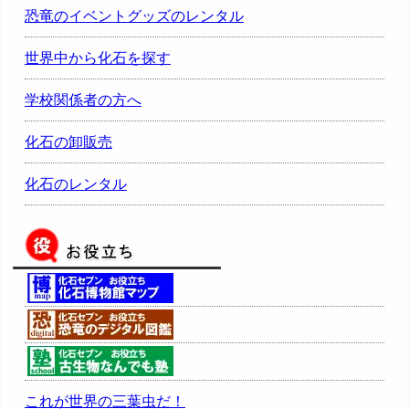
恐竜のイベントグッズのレンタル
世界中から化石を探す
学校関係者の方へ
化石の卸販売
化石のレンタル
これが世界の三葉虫だ！