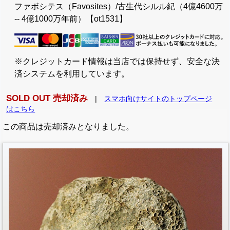
ファボシテス（Favosites）/古生代シルル紀（4億4600万
-- 4億1000万年前）【ot1531】
※クレジットカード情報は当店では保持せず、安全な決
済システムを利用しています。
SOLD OUT 売却済み
|
スマホ向けサイトのトップページ
はこちら
この商品は売却済みとなりました。