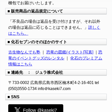
梱包でお届けいたします。
■ 販売商品の返品規定について
「不良品の場合は返品を受け付けますが、それ以外
の場合は返品に応じることはできません。」
詳しく
はこちら。
■ 化石セブンのそのほかのサイト
古生物なんでも塾
｜
恐竜の図鑑/イラスト[写真]
｜
恐
竜のイベントグッズのレンタル
｜
化石のプレミアム
情報はこちら
■ 連絡先 ： ジュラ株式会社
〒733-0002 広島県広島市西区楠木町4-2-16-401 tel
(050)3550-1734 info＠kaseki7.com
■ SNS
Follow @kaseki7