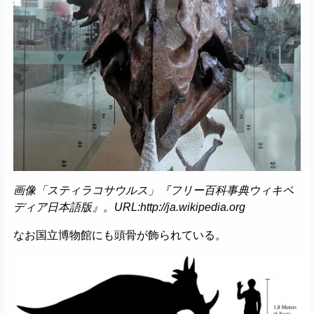
画像「スティラコサウルス」『フリー百科事典ウィキペ
ディア日本語版』。URL:http://ja.wikipedia.org
なお国立博物館にも頭骨が飾られている。