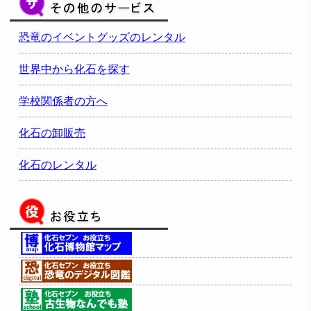
恐竜のイベントグッズのレンタル
世界中から化石を探す
学校関係者の方へ
化石の卸販売
化石のレンタル