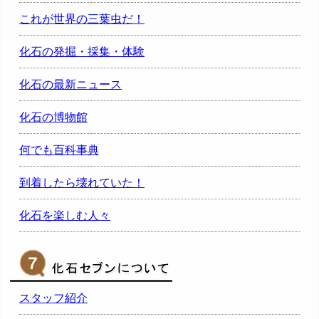
これが世界の三葉虫だ！
化石の発掘・採集・体験
化石の最新ニュース
化石の博物館
何でも百科事典
到着したら壊れていた！
化石を楽しむ人々
スタッフ紹介