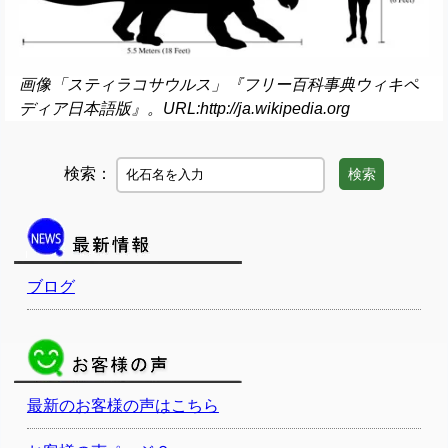
画像「スティラコサウルス」『フリー百科事典ウィキペ
ディア日本語版』。URL:http://ja.wikipedia.org
検索：
検索
ブログ
最新のお客様の声はこちら