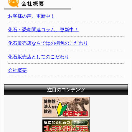
お客様の声、更新中！
化石・恐竜関連コラム、更新中！
化石販売店ならではの梱包のこだわり
化石販売店としてのこだわり
会社概要
注目のコンテンツ