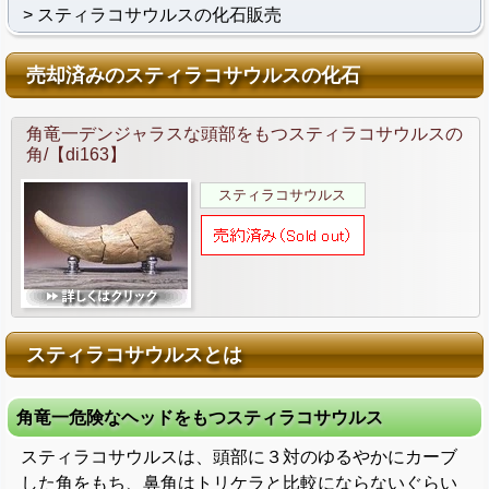
スティラコサウルスの化石販売
売却済みのスティラコサウルスの化石
角竜一デンジャラスな頭部をもつスティラコサウルスの
角/【di163】
スティラコサウルス
スティラコサウルスとは
角竜一危険なヘッドをもつスティラコサウルス
スティラコサウルスは、頭部に３対のゆるやかにカーブ
した角をもち、鼻角はトリケラと比較にならないぐらい