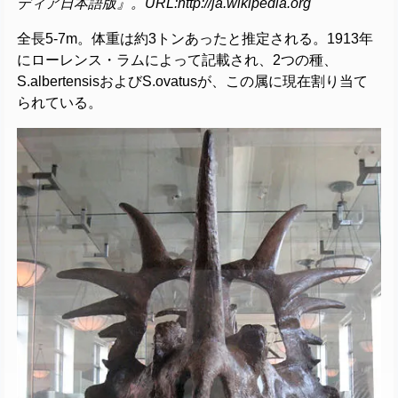
ディア日本語版』。URL:http://ja.wikipedia.org
全長5-7m。体重は約3トンあったと推定される。1913年
にローレンス・ラムによって記載され、2つの種、
S.albertensisおよびS.ovatusが、この属に現在割り当て
られている。