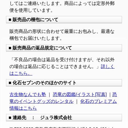
してはご連絡いたします。商品によっては定形外郵
便を使用しています。
■ 販売品の梱包について
販売商品の形状に合わせて厳重にお包みし、最適な
梱包でお届けいたします。
■ 販売商品の返品規定について
「不良品の場合は返品を受け付けますが、それ以外
の場合は返品に応じることはできません。」
詳しく
はこちら。
■ 化石セブンのそのほかのサイト
古生物なんでも塾
｜
恐竜の図鑑/イラスト[写真]
｜
恐
竜のイベントグッズのレンタル
｜
化石のプレミアム
情報はこちら
■ 連絡先 ： ジュラ株式会社