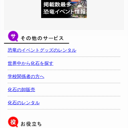
恐竜のイベントグッズのレンタル
世界中から化石を探す
学校関係者の方へ
化石の卸販売
化石のレンタル