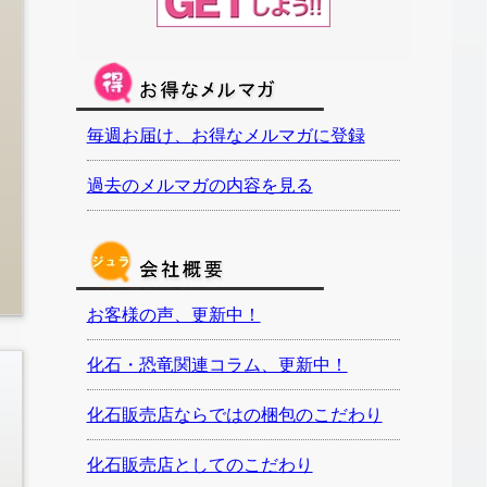
毎週お届け、お得なメルマガに登録
過去のメルマガの内容を見る
お客様の声、更新中！
化石・恐竜関連コラム、更新中！
化石販売店ならではの梱包のこだわり
化石販売店としてのこだわり