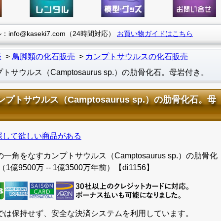
info@kaseki7.com（24時間対応）
お買い物ガイドはこちら
売
鳥脚類の化石販売
カンプトサウルスの化石販売
ルス（Camptosaurus sp.）の肋骨化石。母岩付き。
サウルス（Camptosaurus sp.）の肋骨化石。母
探して欲しい商品がある
をなすカンプトサウルス（Camptosaurus sp.）の肋骨化
500万 -- 1億3500万年前）【di1156】
では保持せず、安全な決済システムを利用しています。