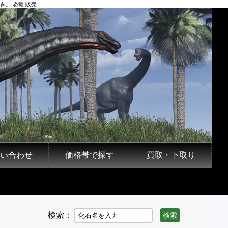
き。 恐竜 販売
い合わせ
価格帯で探す
買取・下取り
検索：
検索