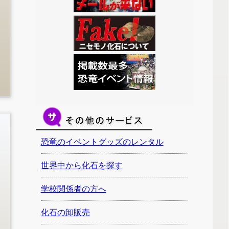
恐竜のイベントグッズのレンタル
世界中から化石を探す
学校関係者の方へ
化石の卸販売