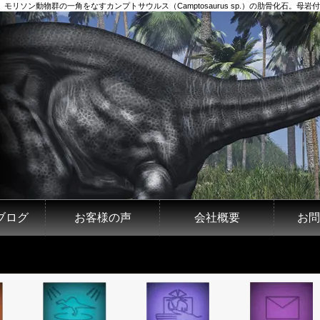
モリソン動物群の一角をなすカンプトサウルス（Camptosaurus sp.）の肋骨化石。母岩付
ブログ
お客様の声
会社概要
お問