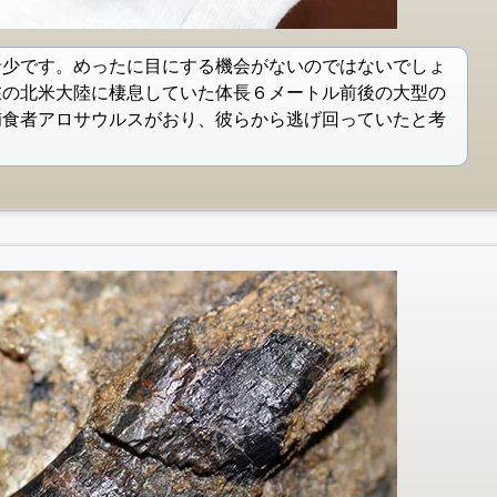
希少です。めったに目にする機会がないのではないでしょ
在の北米大陸に棲息していた体長６メートル前後の大型の
捕食者アロサウルスがおり、彼らから逃げ回っていたと考