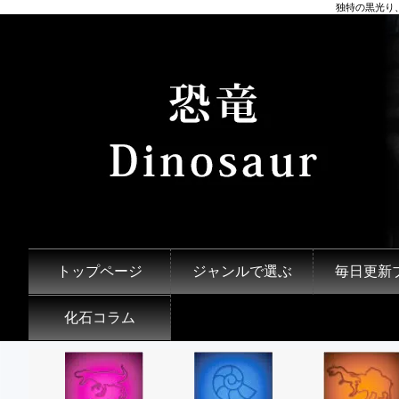
独特の黒光り、
トップページ
ジャンルで選ぶ
毎日更新
化石コラム