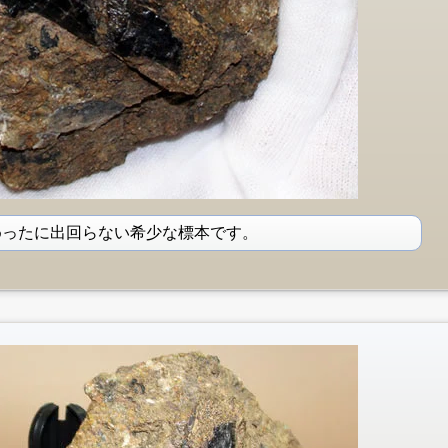
めったに出回らない希少な標本です。