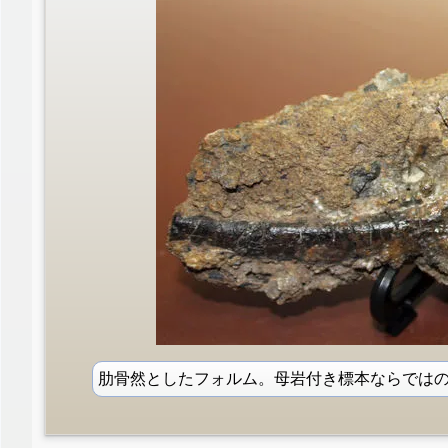
肋骨然としたフォルム。母岩付き標本ならでは