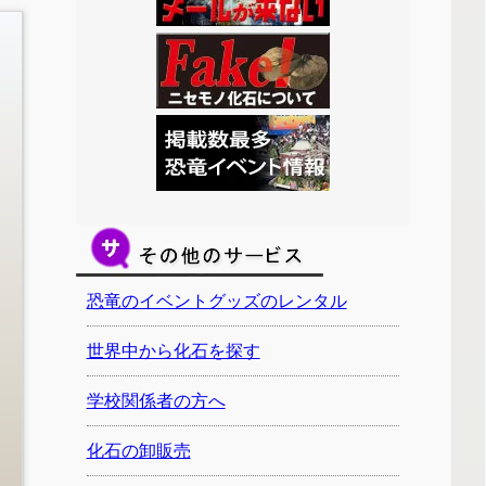
恐竜のイベントグッズのレンタル
世界中から化石を探す
学校関係者の方へ
化石の卸販売