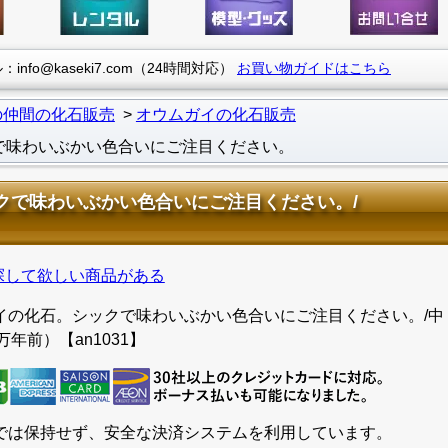
info@kaseki7.com（24時間対応）
お買い物ガイドはこちら
の仲間の化石販売
オウムガイの化石販売
で味わいぶかい色合いにご注目ください。
クで味わいぶかい色合いにご注目ください。/
探して欲しい商品がある
イの化石。シックで味わいぶかい色合いにご注目ください。/中
0万年前）【an1031】
では保持せず、安全な決済システムを利用しています。