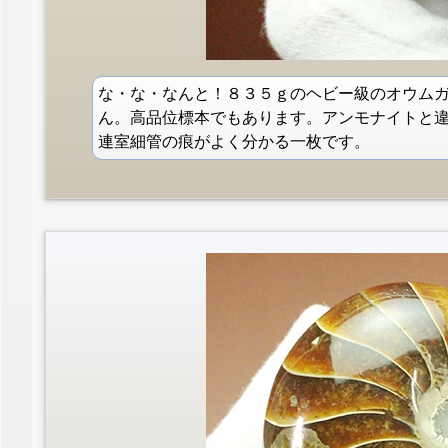
な・な・なんと！８３５ｇのヘビー級のオウム
ん。高品位標本でもあります。アンモナイトと
連室細管の痕がよく分かる一枚です。