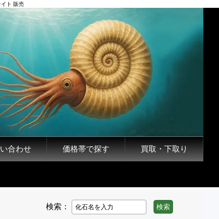
イト 販売
い合わせ
価格帯で探す
買取・下取り
検索：
検索