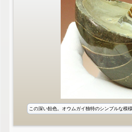
この深い飴色。オウムガイ独特のシンプルな模