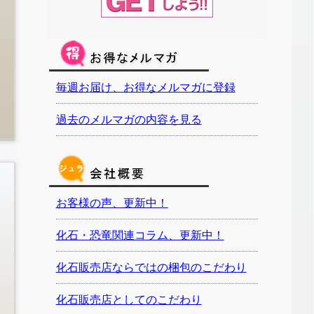
毎週お届け、お得なメルマガに登録
過去のメルマガの内容を見る
お客様の声、更新中！
化石・恐竜関連コラム、更新中！
化石販売店ならではの梱包のこだわり
化石販売店としてのこだわり