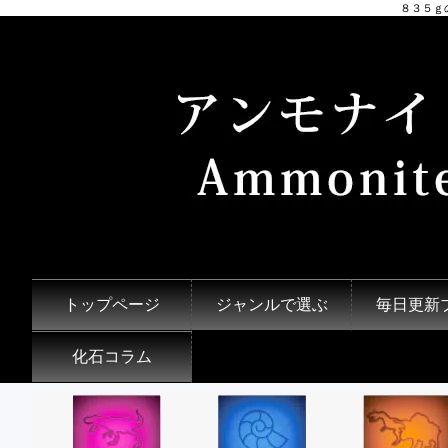
８３５ｇ
トップページ
ジャンルで選ぶ
毎日更新
化石コラム