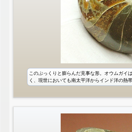
このぷっくりと膨らんだ見事な形。オウムガイ
く、現世においても南太平洋からインド洋の熱帯