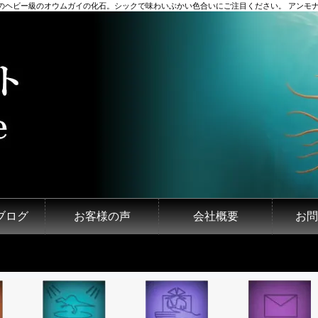
のヘビー級のオウムガイの化石。シックで味わいぶかい色合いにご注目ください。 アンモナ
ブログ
お客様の声
会社概要
お問