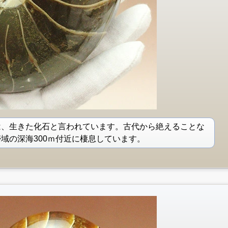
は、生きた化石と言われています。古代から絶えることな
域の深海300ｍ付近に棲息しています。