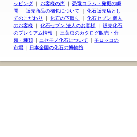
ッピング
｜
お客様の声
｜
恐竜コラム・発掘の瞬
間
｜
販売商品の梱包について
｜
化石販売店とし
てのこだわり
｜
化石の下取り
｜
化石セブン 個人
のお客様
｜
化石セブン 法人のお客様
｜
販売化石
のプレミアム情報
｜
三葉虫のカタログ販売・分
類・種類
｜
ニセモノ化石について
｜
モロッコの
市場
｜
日本全国の化石の博物館