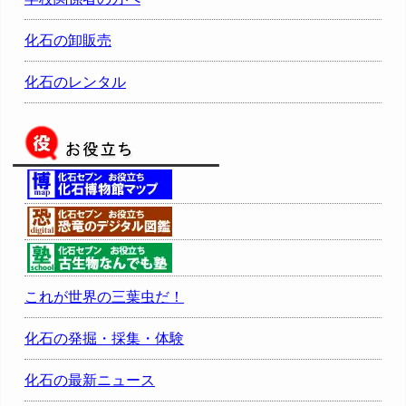
化石の卸販売
化石のレンタル
これが世界の三葉虫だ！
化石の発掘・採集・体験
化石の最新ニュース