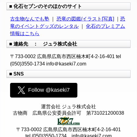
■ 化石セブンのそのほかのサイト
古生物なんでも塾
｜
恐竜の図鑑/イラスト[写真]
｜
恐
竜のイベントグッズのレンタル
｜
化石のプレミアム
情報はこちら
■ 連絡先 ： ジュラ株式会社
〒733-0002 広島県広島市西区楠木町4-2-16-401 tel
(050)3550-1734 info＠kaseki7.com
■ SNS
Follow @kaseki7
運営会社 ジュラ株式会社
古物商 広島県公安委員会許可 第731021200038
〒733-0002 広島県広島市西区楠木町4-2-16-401
tel (050)3550-1734 info＠kaseki7.com