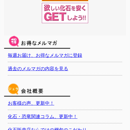
毎週お届け、お得なメルマガに登録
過去のメルマガの内容を見る
お客様の声、更新中！
化石・恐竜関連コラム、更新中！
化石販売店ならではの梱包のこだわり