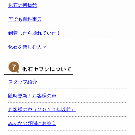
化石の博物館
何でも百科事典
到着したら壊れていた！
化石を楽しむ人々
スタッフ紹介
随時更新！お客様の声
お客様の声（２０１０年以前）
みんなの疑問にお答え